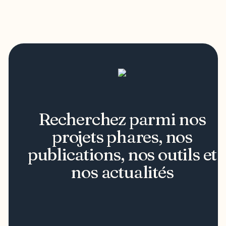
Recherchez parmi nos
projets phares, nos
publications, nos outils et
nos actualités