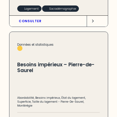
Logement
Sociodémographie
CONSULTER
Données et statistiques
Besoins impérieux – Pierre-de-
Saurel
Abordabilité
,
Besoins impérieux
,
État du logement
,
Superficie
,
Taille du logement
-
Pierre-De-Saurel
,
Montérégie