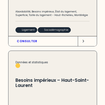
Abordabilité
,
Besoins impérieux
,
État du logement
,
Superficie
,
Taille du logement
-
Haut-Richelieu
,
Montérégie
Logement
Sociodémographie
CONSULTER
Données et statistiques
Besoins impérieux – Haut-Saint-
Laurent