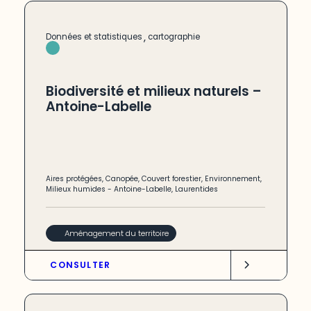
,
Données et statistiques
cartographie
Biodiversité et milieux naturels –
Antoine-Labelle
Aires protégées
,
Canopée
,
Couvert forestier
,
Environnement
,
Milieux humides
-
Antoine-Labelle
,
Laurentides
Aménagement du territoire
CONSULTER