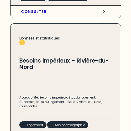
CONSULTER
Données et statistiques
Besoins impérieux – Rivière-du-
Nord
Abordabilité
,
Besoins impérieux
,
État du logement
,
Superficie
,
Taille du logement
-
De la Rivière-du-Nord
,
Laurentides
Logement
Sociodémographie