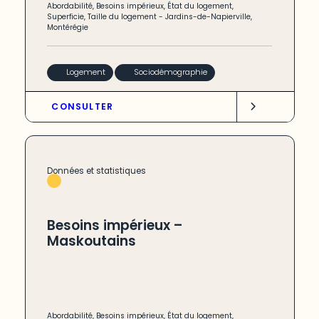
Abordabilité
,
Besoins impérieux
,
État du logement
,
Superficie
,
Taille du logement
-
Jardins-de-Napierville
,
Montérégie
Logement
Sociodémographie
CONSULTER
Données et statistiques
Besoins impérieux –
Maskoutains
Abordabilité
,
Besoins impérieux
,
État du logement
,