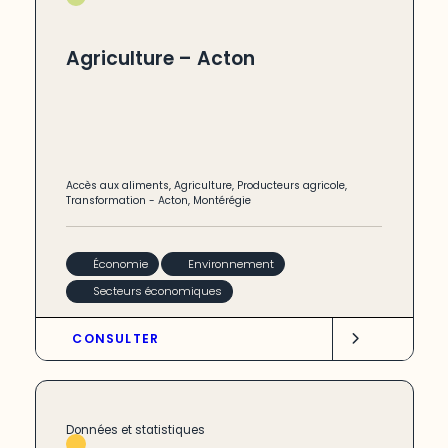
Agriculture – Acton
Accès aux aliments
,
Agriculture
,
Producteurs agricole
,
Transformation
-
Acton
,
Montérégie
Économie
Environnement
Secteurs économiques
CONSULTER
Données et statistiques