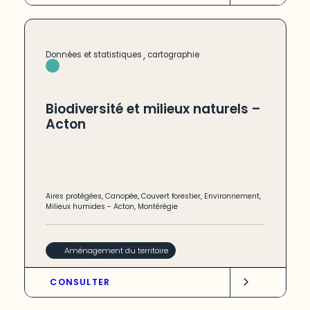
,
Données et statistiques
cartographie
Biodiversité et milieux naturels –
Acton
Aires protégées
,
Canopée
,
Couvert forestier
,
Environnement
,
Milieux humides
-
Acton
,
Montérégie
Aménagement du territoire
CONSULTER