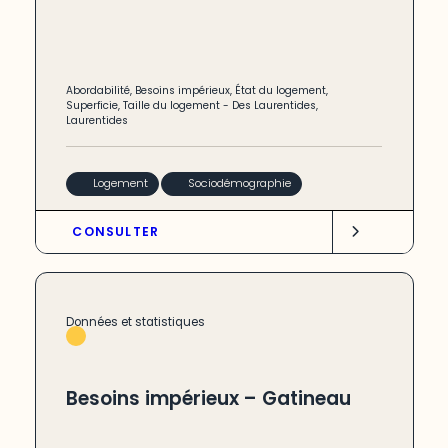
Abordabilité
,
Besoins impérieux
,
État du logement
,
Superficie
,
Taille du logement
-
Des Laurentides
,
Laurentides
Logement
Sociodémographie
CONSULTER
Données et statistiques
Besoins impérieux – Gatineau