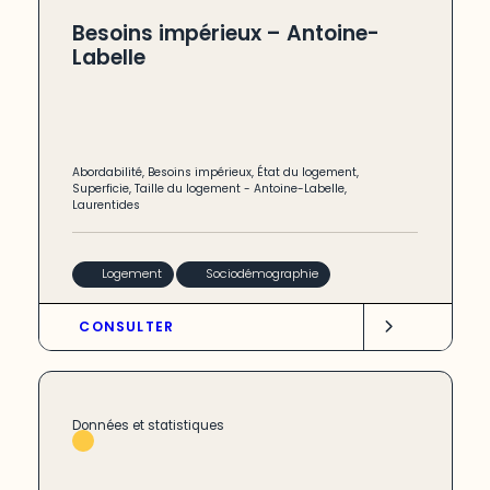
Besoins impérieux – Antoine-
Labelle
Abordabilité
,
Besoins impérieux
,
État du logement
,
Superficie
,
Taille du logement
-
Antoine-Labelle
,
Laurentides
Logement
Sociodémographie
CONSULTER
Données et statistiques