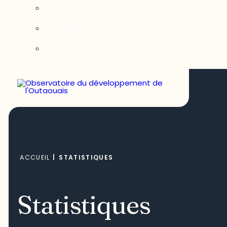
Notre équipe
Nos partenaires
Nous joindre
ACCUEIL
|
STATISTIQUES
Statistiques