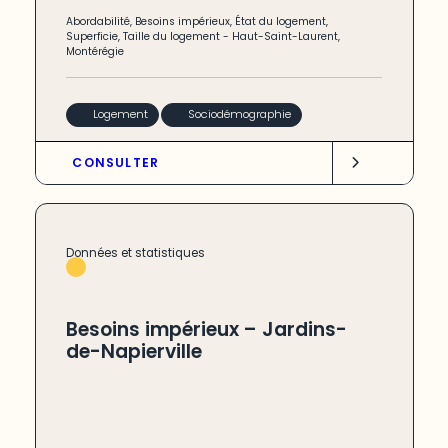
Abordabilité
,
Besoins impérieux
,
État du logement
,
Superficie
,
Taille du logement
-
Haut-Saint-Laurent
,
Montérégie
Logement
Sociodémographie
CONSULTER
Données et statistiques
Besoins impérieux – Jardins-
de-Napierville