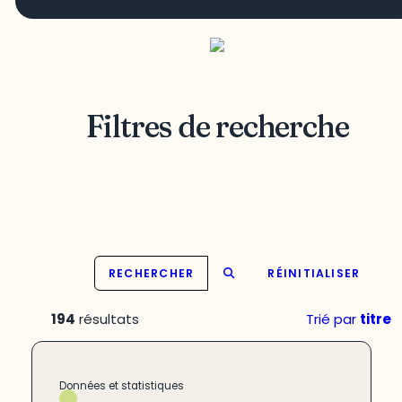
Filtres de recherche
RECHERCHER
RÉINITIALISER
194
résultats
Trié par
titre
Données et statistiques