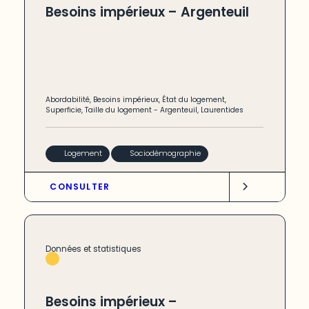
Besoins impérieux – Argenteuil
Abordabilité
,
Besoins impérieux
,
État du logement
,
Superficie
,
Taille du logement
-
Argenteuil
,
Laurentides
Logement
Sociodémographie
CONSULTER
Données et statistiques
Besoins impérieux –