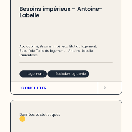
Besoins impérieux – Antoine-
Labelle
Abordabilité
,
Besoins impérieux
,
État du logement
,
Superficie
,
Taille du logement
-
Antoine-Labelle
,
Laurentides
Logement
Sociodémographie
CONSULTER
Données et statistiques