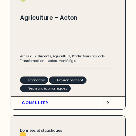
Agriculture – Acton
Accès aux aliments
,
Agriculture
,
Producteurs agricole
,
Transformation
-
Acton
,
Montérégie
Économie
Environnement
Secteurs économiques
CONSULTER
Données et statistiques