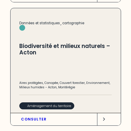
,
Données et statistiques
cartographie
Biodiversité et milieux naturels –
Acton
Aires protégées
,
Canopée
,
Couvert forestier
,
Environnement
,
Milieux humides
-
Acton
,
Montérégie
Aménagement du territoire
CONSULTER