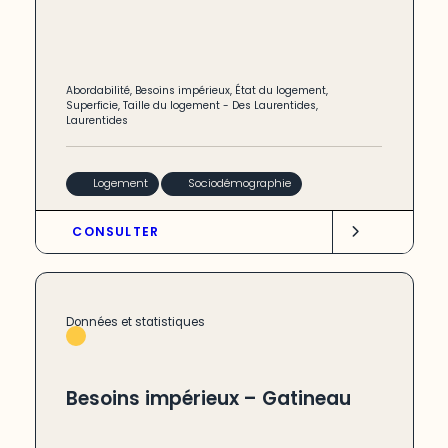
Abordabilité
,
Besoins impérieux
,
État du logement
,
Superficie
,
Taille du logement
-
Des Laurentides
,
Laurentides
Logement
Sociodémographie
CONSULTER
Données et statistiques
Besoins impérieux – Gatineau