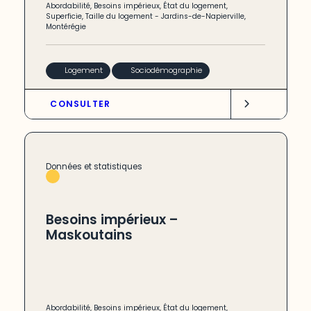
Abordabilité
,
Besoins impérieux
,
État du logement
,
Superficie
,
Taille du logement
-
Jardins-de-Napierville
,
Montérégie
Logement
Sociodémographie
CONSULTER
Données et statistiques
Besoins impérieux –
Maskoutains
Abordabilité
,
Besoins impérieux
,
État du logement
,