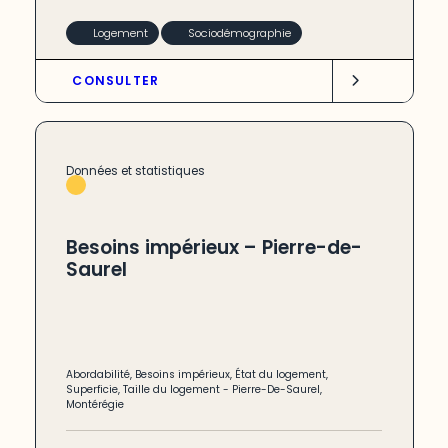
Logement
Sociodémographie
CONSULTER
Données et statistiques
Besoins impérieux – Pierre-de-
Saurel
Abordabilité
,
Besoins impérieux
,
État du logement
,
Superficie
,
Taille du logement
-
Pierre-De-Saurel
,
Montérégie