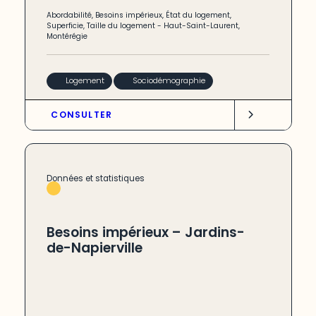
Abordabilité
,
Besoins impérieux
,
État du logement
,
Superficie
,
Taille du logement
-
Haut-Saint-Laurent
,
Montérégie
Logement
Sociodémographie
CONSULTER
Données et statistiques
Besoins impérieux – Jardins-
de-Napierville