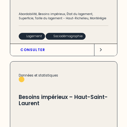
Abordabilité
,
Besoins impérieux
,
État du logement
,
Superficie
,
Taille du logement
-
Haut-Richelieu
,
Montérégie
Logement
Sociodémographie
CONSULTER
Données et statistiques
Besoins impérieux – Haut-Saint-
Laurent