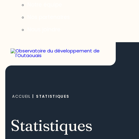
Notre équipe
Nos partenaires
Nous joindre
ACCUEIL
|
STATISTIQUES
Statistiques