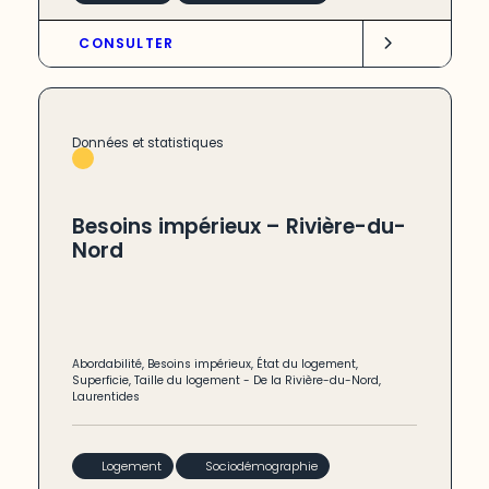
CONSULTER
Données et statistiques
Besoins impérieux – Rivière-du-
Nord
Abordabilité
,
Besoins impérieux
,
État du logement
,
Superficie
,
Taille du logement
-
De la Rivière-du-Nord
,
Laurentides
Logement
Sociodémographie