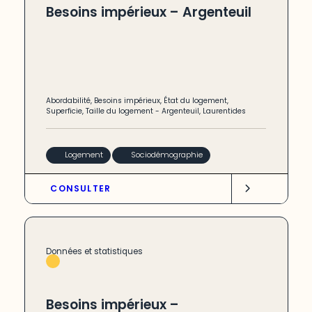
Besoins impérieux – Argenteuil
Abordabilité
,
Besoins impérieux
,
État du logement
,
Superficie
,
Taille du logement
-
Argenteuil
,
Laurentides
Logement
Sociodémographie
CONSULTER
Données et statistiques
Besoins impérieux –