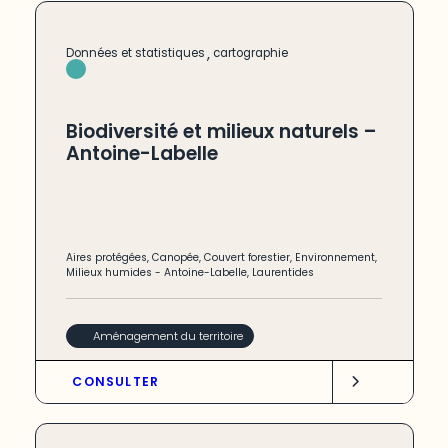
,
Données et statistiques
cartographie
Biodiversité et milieux naturels –
Antoine-Labelle
Aires protégées
,
Canopée
,
Couvert forestier
,
Environnement
,
Milieux humides
-
Antoine-Labelle
,
Laurentides
Aménagement du territoire
CONSULTER