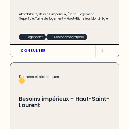
Abordabilité
,
Besoins impérieux
,
État du logement
,
Superficie
,
Taille du logement
-
Haut-Richelieu
,
Montérégie
Logement
Sociodémographie
CONSULTER
Données et statistiques
Besoins impérieux – Haut-Saint-
Laurent