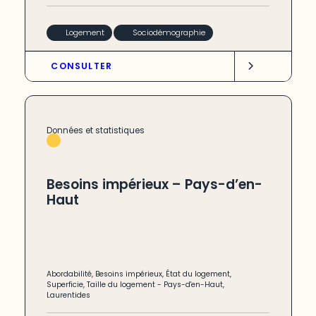
Logement
Sociodémographie
CONSULTER
Données et statistiques
Besoins impérieux – Pays-d’en-
Haut
Abordabilité
,
Besoins impérieux
,
État du logement
,
Superficie
,
Taille du logement
-
Pays-d'en-Haut
,
Laurentides