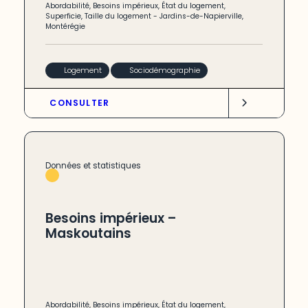
Abordabilité
,
Besoins impérieux
,
État du logement
,
Superficie
,
Taille du logement
-
Jardins-de-Napierville
,
Montérégie
Logement
Sociodémographie
CONSULTER
Données et statistiques
Besoins impérieux –
Maskoutains
Abordabilité
,
Besoins impérieux
,
État du logement
,