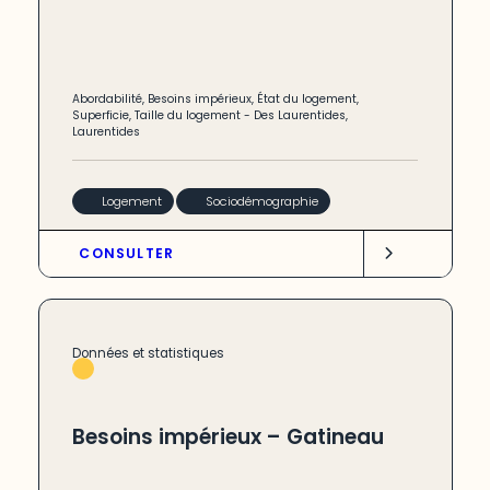
Abordabilité
,
Besoins impérieux
,
État du logement
,
Superficie
,
Taille du logement
-
Des Laurentides
,
Laurentides
Logement
Sociodémographie
CONSULTER
Données et statistiques
Besoins impérieux – Gatineau