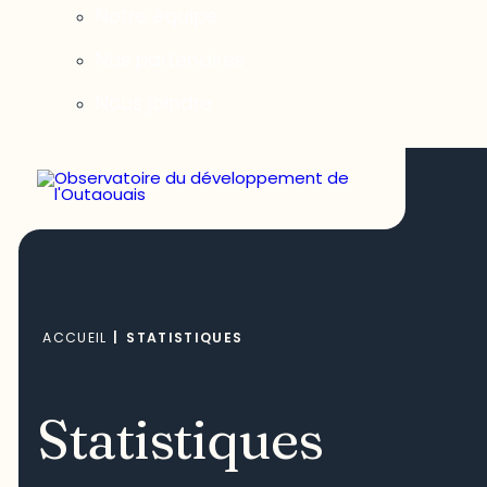
Notre équipe
Nos partenaires
Nous joindre
ACCUEIL
|
STATISTIQUES
Statistiques