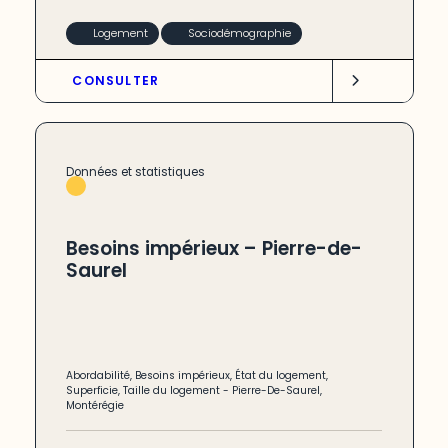
Logement
Sociodémographie
CONSULTER
Données et statistiques
Besoins impérieux – Pierre-de-
Saurel
Abordabilité
,
Besoins impérieux
,
État du logement
,
Superficie
,
Taille du logement
-
Pierre-De-Saurel
,
Montérégie