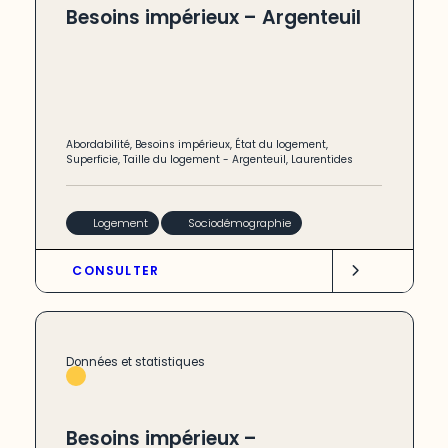
Besoins impérieux – Argenteuil
Abordabilité
,
Besoins impérieux
,
État du logement
,
Superficie
,
Taille du logement
-
Argenteuil
,
Laurentides
Logement
Sociodémographie
CONSULTER
Données et statistiques
Besoins impérieux –