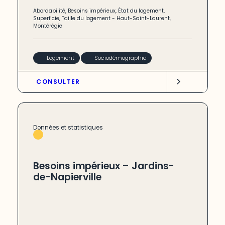
Abordabilité
,
Besoins impérieux
,
État du logement
,
Superficie
,
Taille du logement
-
Haut-Saint-Laurent
,
Montérégie
Logement
Sociodémographie
CONSULTER
Données et statistiques
Besoins impérieux – Jardins-
de-Napierville