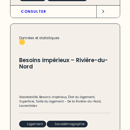
CONSULTER
Données et statistiques
Besoins impérieux – Rivière-du-
Nord
Abordabilité
,
Besoins impérieux
,
État du logement
,
Superficie
,
Taille du logement
-
De la Rivière-du-Nord
,
Laurentides
Logement
Sociodémographie