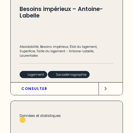
Besoins impérieux – Antoine-
Labelle
Abordabilité
,
Besoins impérieux
,
État du logement
,
Superficie
,
Taille du logement
-
Antoine-Labelle
,
Laurentides
Logement
Sociodémographie
CONSULTER
Données et statistiques