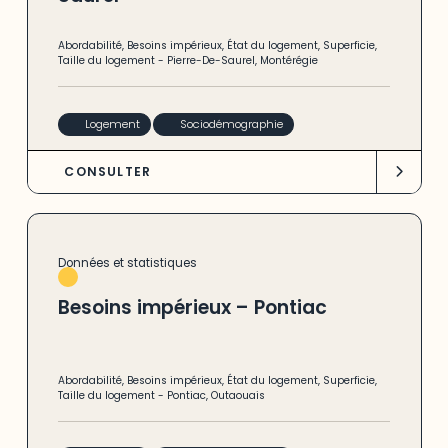
Abordabilité
,
Besoins impérieux
,
État du logement
,
Superficie
,
Taille du logement
-
Pierre-De-Saurel
,
Montérégie
Logement
Sociodémographie
CONSULTER
Données et statistiques
Besoins impérieux – Pontiac
Abordabilité
,
Besoins impérieux
,
État du logement
,
Superficie
,
Taille du logement
-
Pontiac
,
Outaouais