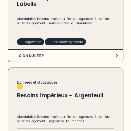
Labelle
Abordabilité
,
Besoins impérieux
,
État du logement
,
Superficie
,
Taille du logement
-
Antoine-Labelle
,
Laurentides
Logement
Sociodémographie
CONSULTER
Données et statistiques
Besoins impérieux – Argenteuil
Abordabilité
,
Besoins impérieux
,
État du logement
,
Superficie
,
Taille du logement
-
Argenteuil
,
Laurentides