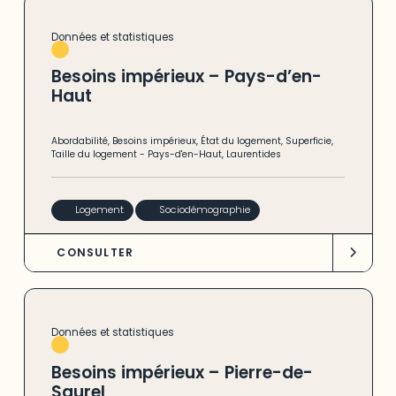
Données et statistiques
Besoins impérieux – Pays-d’en-
Haut
Abordabilité
,
Besoins impérieux
,
État du logement
,
Superficie
,
Taille du logement
-
Pays-d'en-Haut
,
Laurentides
Logement
Sociodémographie
CONSULTER
Données et statistiques
Besoins impérieux – Pierre-de-
Saurel