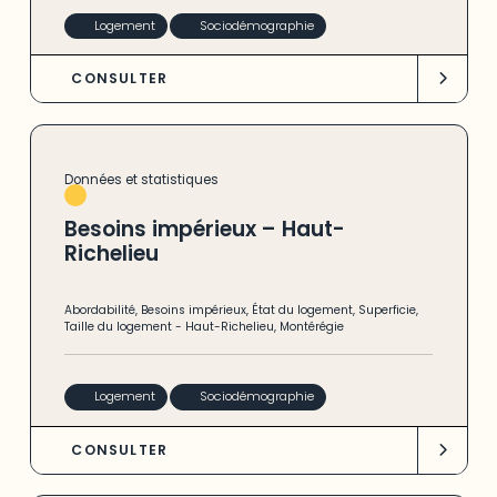
Logement
Sociodémographie
CONSULTER
Données et statistiques
Besoins impérieux – Haut-
Richelieu
Abordabilité
,
Besoins impérieux
,
État du logement
,
Superficie
,
Taille du logement
-
Haut-Richelieu
,
Montérégie
Logement
Sociodémographie
CONSULTER