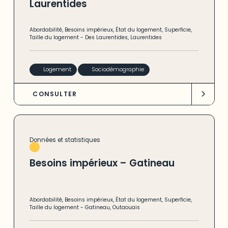
Laurentides
Abordabilité
,
Besoins impérieux
,
État du logement
,
Superficie
,
Taille du logement
-
Des Laurentides
,
Laurentides
Logement
Sociodémographie
CONSULTER
Données et statistiques
Besoins impérieux – Gatineau
Abordabilité
,
Besoins impérieux
,
État du logement
,
Superficie
,
Taille du logement
-
Gatineau
,
Outaouais