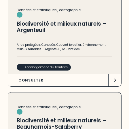
,
Données et statistiques
cartographie
Biodiversité et milieux naturels –
Argenteuil
Aires protégées
,
Canopée
,
Couvert forestier
,
Environnement
,
Milieux humides
-
Argenteuil
,
Laurentides
Aménagement du territoire
CONSULTER
,
Données et statistiques
cartographie
Biodiversité et milieux naturels –
Beauharnois-Salaberry