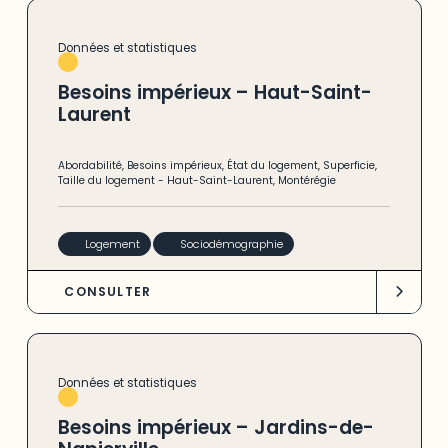
Données et statistiques
Besoins impérieux – Haut-Saint-
Laurent
Abordabilité
,
Besoins impérieux
,
État du logement
,
Superficie
,
Taille du logement
-
Haut-Saint-Laurent
,
Montérégie
Logement
Sociodémographie
CONSULTER
Données et statistiques
Besoins impérieux – Jardins-de-