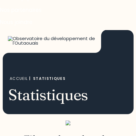
Nos partenaires
Nous joindre
ACCUEIL
|
STATISTIQUES
Statistiques