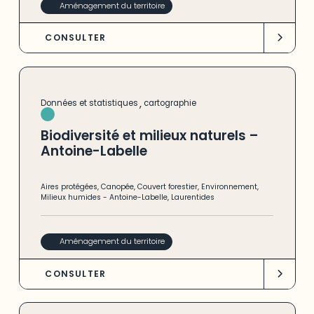
Aménagement du territoire
CONSULTER
,
Données et statistiques
cartographie
Biodiversité et milieux naturels –
Antoine-Labelle
Aires protégées
,
Canopée
,
Couvert forestier
,
Environnement
,
Milieux humides
-
Antoine-Labelle
,
Laurentides
Aménagement du territoire
CONSULTER