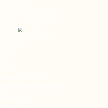
Contact média
Communiqués de presse
Parutions dans les médias
Mirador
Actualités
À propos
Nos axes de recherche
Notre modèle de gouvernance
Nos services
Notre équipe