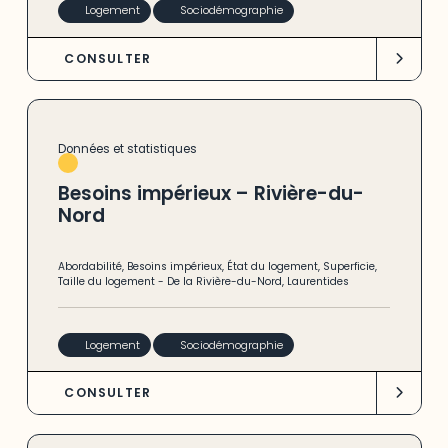
Logement
Sociodémographie
CONSULTER
Données et statistiques
Besoins impérieux – Rivière-du-
Nord
Abordabilité
,
Besoins impérieux
,
État du logement
,
Superficie
,
Taille du logement
-
De la Rivière-du-Nord
,
Laurentides
Logement
Sociodémographie
CONSULTER