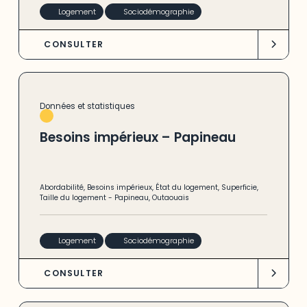
Logement
Sociodémographie
CONSULTER
Données et statistiques
Besoins impérieux – Papineau
Abordabilité
,
Besoins impérieux
,
État du logement
,
Superficie
,
Taille du logement
-
Papineau
,
Outaouais
Logement
Sociodémographie
CONSULTER