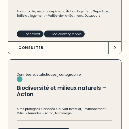
Abordabilité
,
Besoins impérieux
,
État du logement
,
Superficie
,
Taille du logement
-
Vallée-de-la-Gatineau
,
Outaouais
Logement
Sociodémographie
CONSULTER
,
Données et statistiques
cartographie
Biodiversité et milieux naturels –
Acton
Aires protégées
,
Canopée
,
Couvert forestier
,
Environnement
,
Milieux humides
-
Acton
,
Montérégie