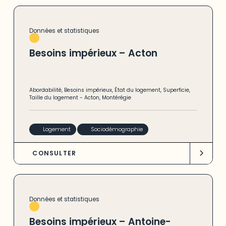
Données et statistiques
Besoins impérieux – Acton
Abordabilité
,
Besoins impérieux
,
État du logement
,
Superficie
,
Taille du logement
-
Acton
,
Montérégie
Logement
Sociodémographie
CONSULTER
Données et statistiques
Besoins impérieux – Antoine-