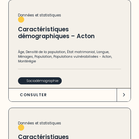
Données et statistiques
Caractéristiques
démographiques – Acton
Âge
,
Densité de la population
,
État matrimonial
,
Langue
,
Ménages
,
Population
,
Populations vulnérabilisées
-
Acton
,
Montérégie
Sociodémographie
CONSULTER
Données et statistiques
Caractéristiques