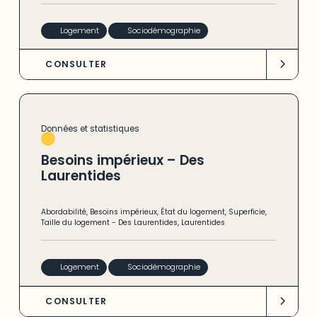
Logement
Sociodémographie
CONSULTER
Données et statistiques
Besoins impérieux – Des
Laurentides
Abordabilité
,
Besoins impérieux
,
État du logement
,
Superficie
,
Taille du logement
-
Des Laurentides
,
Laurentides
Logement
Sociodémographie
CONSULTER