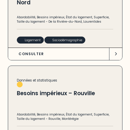
Nord
Abordabilité
,
Besoins impérieux
,
État du logement
,
Superficie
,
Taille du logement
-
De la Rivière-du-Nord
,
Laurentides
Logement
Sociodémographie
CONSULTER
Données et statistiques
Besoins impérieux – Rouville
Abordabilité
,
Besoins impérieux
,
État du logement
,
Superficie
,
Taille du logement
-
Rouville
,
Montérégie