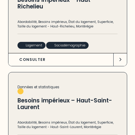
Richelieu
Abordabilité
,
Besoins impérieux
,
État du logement
,
Superficie
,
Taille du logement
-
Haut-Richelieu
,
Montérégie
Logement
Sociodémographie
CONSULTER
Données et statistiques
Besoins impérieux – Haut-Saint-
Laurent
Abordabilité
,
Besoins impérieux
,
État du logement
,
Superficie
,
Taille du logement
-
Haut-Saint-Laurent
,
Montérégie