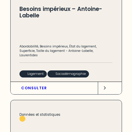
Besoins impérieux – Antoine-
Labelle
Abordabilité
,
Besoins impérieux
,
État du logement
,
Superficie
,
Taille du logement
-
Antoine-Labelle
,
Laurentides
Logement
Sociodémographie
CONSULTER
Données et statistiques