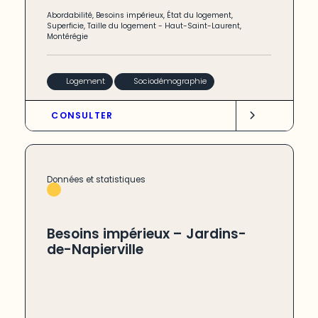
Abordabilité
,
Besoins impérieux
,
État du logement
,
Superficie
,
Taille du logement
-
Haut-Saint-Laurent
,
Montérégie
Logement
Sociodémographie
CONSULTER
Données et statistiques
Besoins impérieux – Jardins-
de-Napierville