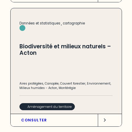
,
Données et statistiques
cartographie
Biodiversité et milieux naturels –
Acton
Aires protégées
,
Canopée
,
Couvert forestier
,
Environnement
,
Milieux humides
-
Acton
,
Montérégie
Aménagement du territoire
CONSULTER