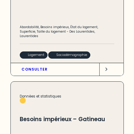
Abordabilité
,
Besoins impérieux
,
État du logement
,
Superficie
,
Taille du logement
-
Des Laurentides
,
Laurentides
Logement
Sociodémographie
CONSULTER
Données et statistiques
Besoins impérieux – Gatineau