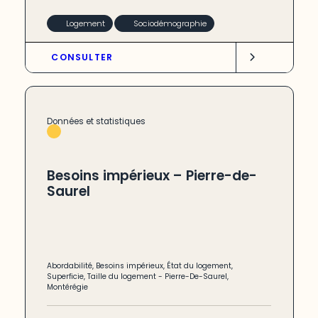
Logement
Sociodémographie
CONSULTER
Données et statistiques
Besoins impérieux – Pierre-de-
Saurel
Abordabilité
,
Besoins impérieux
,
État du logement
,
Superficie
,
Taille du logement
-
Pierre-De-Saurel
,
Montérégie