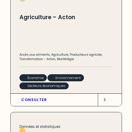
Agriculture – Acton
Accès aux aliments
,
Agriculture
,
Producteurs agricole
,
Transformation
-
Acton
,
Montérégie
Économie
Environnement
Secteurs économiques
CONSULTER
Données et statistiques