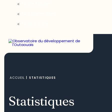
Notre équipe
Nos partenaires
Nous joindre
ACCUEIL
|
STATISTIQUES
Statistiques