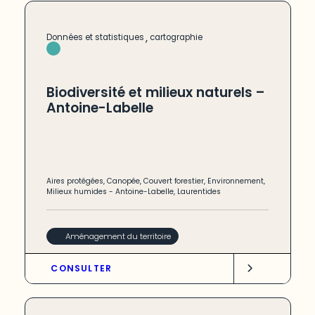
,
Données et statistiques
cartographie
Biodiversité et milieux naturels –
Antoine-Labelle
Aires protégées
,
Canopée
,
Couvert forestier
,
Environnement
,
Milieux humides
-
Antoine-Labelle
,
Laurentides
Aménagement du territoire
CONSULTER