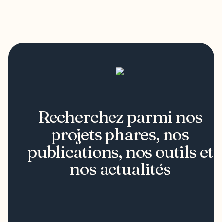
Recherchez parmi nos
projets phares, nos
publications, nos outils et
nos actualités