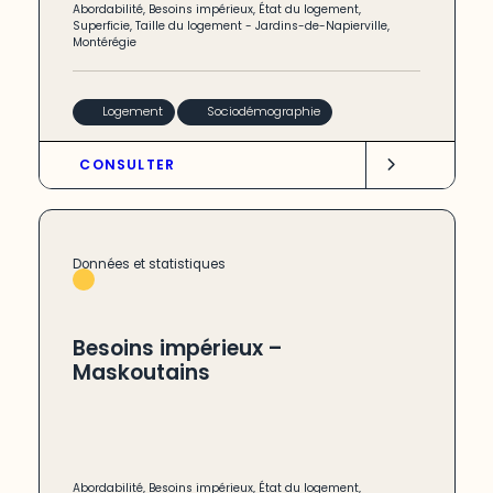
Abordabilité
,
Besoins impérieux
,
État du logement
,
Superficie
,
Taille du logement
-
Jardins-de-Napierville
,
Montérégie
Logement
Sociodémographie
CONSULTER
Données et statistiques
Besoins impérieux –
Maskoutains
Abordabilité
,
Besoins impérieux
,
État du logement
,