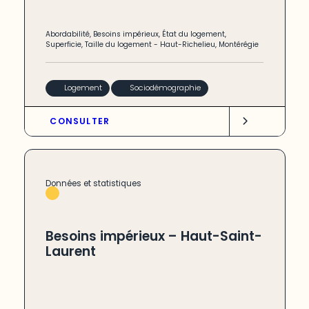
Abordabilité
,
Besoins impérieux
,
État du logement
,
Superficie
,
Taille du logement
-
Haut-Richelieu
,
Montérégie
Logement
Sociodémographie
CONSULTER
Données et statistiques
Besoins impérieux – Haut-Saint-
Laurent