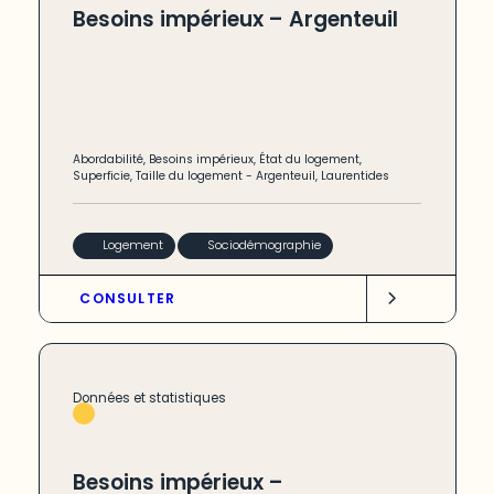
Besoins impérieux – Argenteuil
Abordabilité
,
Besoins impérieux
,
État du logement
,
Superficie
,
Taille du logement
-
Argenteuil
,
Laurentides
Logement
Sociodémographie
CONSULTER
Données et statistiques
Besoins impérieux –