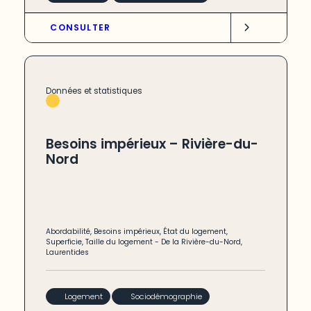
CONSULTER
Données et statistiques
Besoins impérieux – Rivière-du-
Nord
Abordabilité
,
Besoins impérieux
,
État du logement
,
Superficie
,
Taille du logement
-
De la Rivière-du-Nord
,
Laurentides
Logement
Sociodémographie