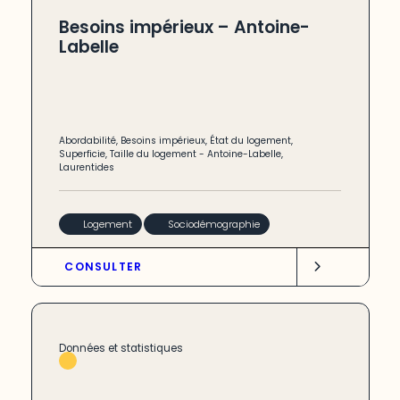
Besoins impérieux – Antoine-
Labelle
Abordabilité
,
Besoins impérieux
,
État du logement
,
Superficie
,
Taille du logement
-
Antoine-Labelle
,
Laurentides
Logement
Sociodémographie
CONSULTER
Données et statistiques