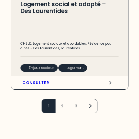
Logement social et adapté –
Des Laurentides
CHSLD
,
Logement sociaux et abordables
,
Résidence pour
ainés
-
Des Laurentides
,
Laurentides
Enjeux sociaux
Logement
CONSULTER
1
2
3