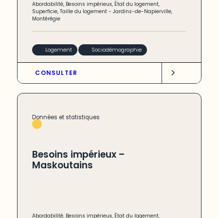
Abordabilité
,
Besoins impérieux
,
État du logement
,
Superficie
,
Taille du logement
-
Jardins-de-Napierville
,
Montérégie
Logement
Sociodémographie
CONSULTER
Données et statistiques
Besoins impérieux –
Maskoutains
Abordabilité
,
Besoins impérieux
,
État du logement
,