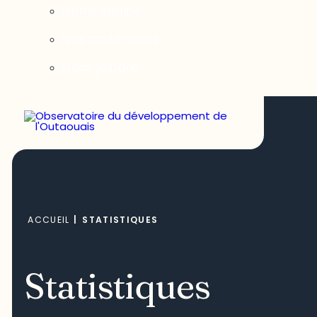
Notre équipe
Nos partenaires
Nous joindre
ACCUEIL
|
STATISTIQUES
Statistiques