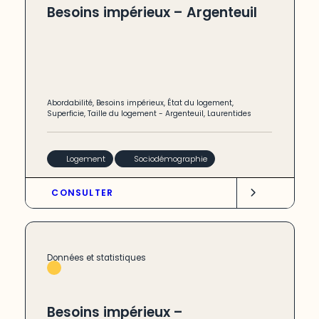
Besoins impérieux – Argenteuil
Abordabilité
,
Besoins impérieux
,
État du logement
,
Superficie
,
Taille du logement
-
Argenteuil
,
Laurentides
Logement
Sociodémographie
CONSULTER
Données et statistiques
Besoins impérieux –