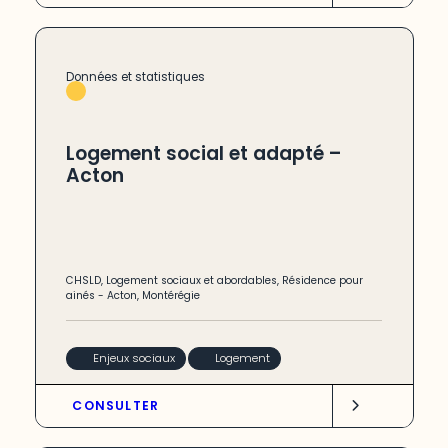
Données et statistiques
Logement social et adapté –
Acton
CHSLD
,
Logement sociaux et abordables
,
Résidence pour
ainés
-
Acton
,
Montérégie
Enjeux sociaux
Logement
CONSULTER