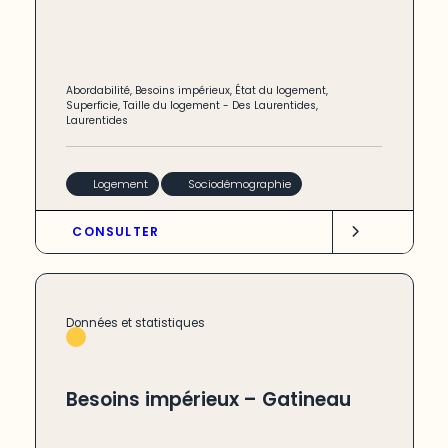
Abordabilité
,
Besoins impérieux
,
État du logement
,
Superficie
,
Taille du logement
-
Des Laurentides
,
Laurentides
Logement
Sociodémographie
CONSULTER
Données et statistiques
Besoins impérieux – Gatineau