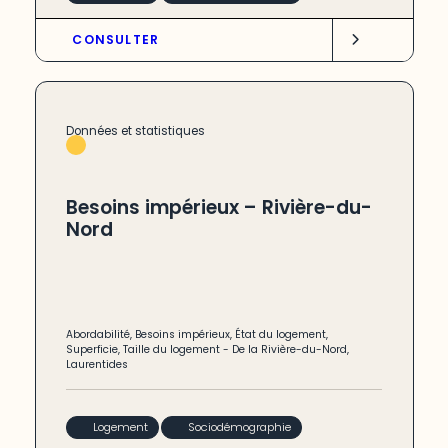
CONSULTER
Données et statistiques
Besoins impérieux – Rivière-du-
Nord
Abordabilité
,
Besoins impérieux
,
État du logement
,
Superficie
,
Taille du logement
-
De la Rivière-du-Nord
,
Laurentides
Logement
Sociodémographie