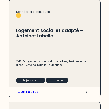
Données et statistiques
Logement social et adapté –
Antoine-Labelle
CHSLD
,
Logement sociaux et abordables
,
Résidence pour
ainés
-
Antoine-Labelle
,
Laurentides
Enjeux sociaux
Logement
CONSULTER