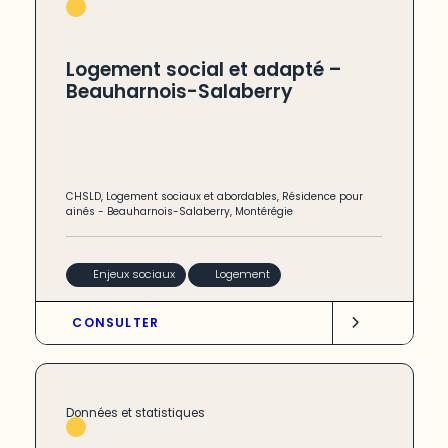
Logement social et adapté –
Beauharnois-Salaberry
CHSLD
,
Logement sociaux et abordables
,
Résidence pour
ainés
-
Beauharnois-Salaberry
,
Montérégie
Enjeux sociaux
Logement
CONSULTER
Données et statistiques