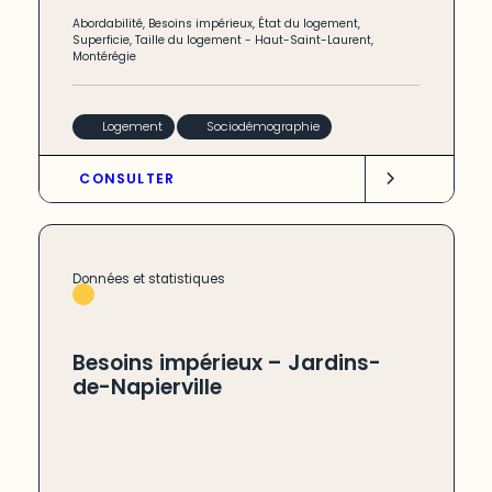
Abordabilité
,
Besoins impérieux
,
État du logement
,
Superficie
,
Taille du logement
-
Haut-Saint-Laurent
,
Montérégie
Logement
Sociodémographie
CONSULTER
Données et statistiques
Besoins impérieux – Jardins-
de-Napierville