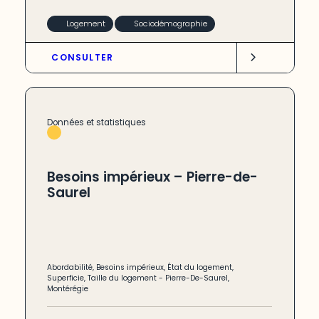
Logement
Sociodémographie
CONSULTER
Données et statistiques
Besoins impérieux – Pierre-de-
Saurel
Abordabilité
,
Besoins impérieux
,
État du logement
,
Superficie
,
Taille du logement
-
Pierre-De-Saurel
,
Montérégie