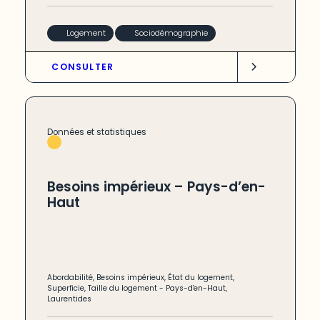
Logement
Sociodémographie
CONSULTER
Données et statistiques
Besoins impérieux – Pays-d’en-
Haut
Abordabilité
,
Besoins impérieux
,
État du logement
,
Superficie
,
Taille du logement
-
Pays-d'en-Haut
,
Laurentides