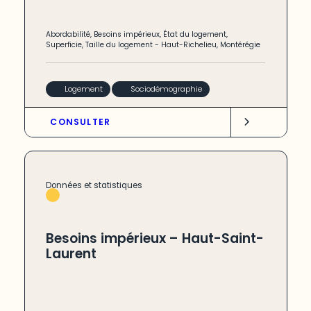
Abordabilité
,
Besoins impérieux
,
État du logement
,
Superficie
,
Taille du logement
-
Haut-Richelieu
,
Montérégie
Logement
Sociodémographie
CONSULTER
Données et statistiques
Besoins impérieux – Haut-Saint-
Laurent