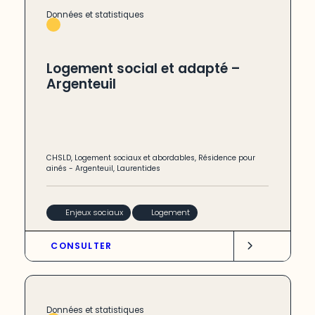
Données et statistiques
Logement social et adapté –
Argenteuil
CHSLD
,
Logement sociaux et abordables
,
Résidence pour
ainés
-
Argenteuil
,
Laurentides
Enjeux sociaux
Logement
CONSULTER
Données et statistiques