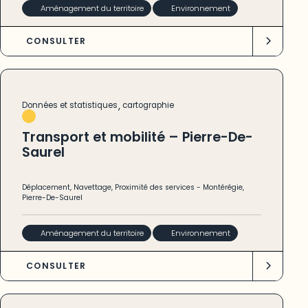
Aménagement du territoire
Environnement
CONSULTER
,
Données et statistiques
cartographie
Transport et mobilité – Pierre-De-
Saurel
Déplacement
,
Navettage
,
Proximité des services
-
Montérégie
,
Pierre-De-Saurel
Aménagement du territoire
Environnement
CONSULTER