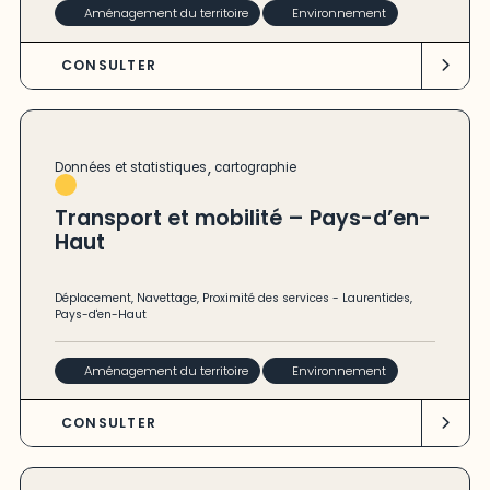
Aménagement du territoire
Environnement
CONSULTER
,
Données et statistiques
cartographie
Transport et mobilité – Pays-d’en-
Haut
Déplacement
,
Navettage
,
Proximité des services
-
Laurentides
,
Pays-d'en-Haut
Aménagement du territoire
Environnement
CONSULTER