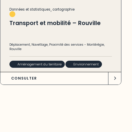
,
Données et statistiques
cartographie
Transport et mobilité – Rouville
Déplacement
,
Navettage
,
Proximité des services
-
Montérégie
,
Rouville
Aménagement du territoire
Environnement
CONSULTER