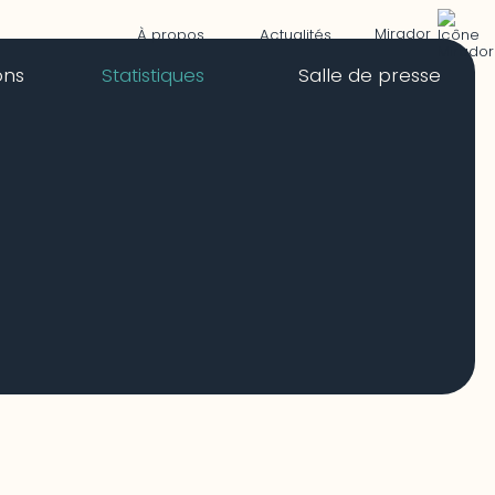
Mirador
À propos
Actualités
ons
Statistiques
Salle de presse