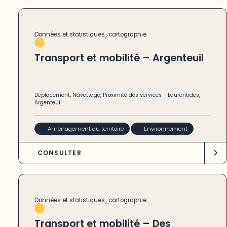
,
Données et statistiques
cartographie
Transport et mobilité – Argenteuil
Déplacement
,
Navettage
,
Proximité des services
-
Laurentides
,
Argenteuil
Aménagement du territoire
Environnement
CONSULTER
,
Données et statistiques
cartographie
Transport et mobilité – Des