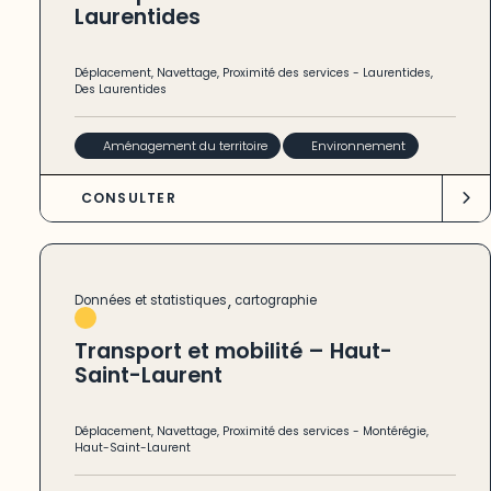
Laurentides
Déplacement
,
Navettage
,
Proximité des services
-
Laurentides
,
Des Laurentides
Aménagement du territoire
Environnement
CONSULTER
,
Données et statistiques
cartographie
Transport et mobilité – Haut-
Saint-Laurent
Déplacement
,
Navettage
,
Proximité des services
-
Montérégie
,
Haut-Saint-Laurent