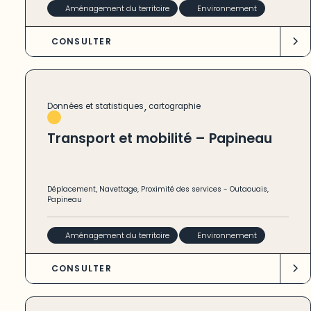
Aménagement du territoire
Environnement
CONSULTER
,
Données et statistiques
cartographie
Transport et mobilité – Papineau
Déplacement
,
Navettage
,
Proximité des services
-
Outaouais
,
Papineau
Aménagement du territoire
Environnement
CONSULTER