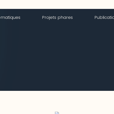
ématiques
Projets phares
Publicati