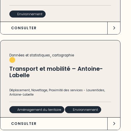
Environnement
CONSULTER
,
Données et statistiques
cartographie
Transport et mobilité – Antoine-
Labelle
Déplacement
,
Navettage
,
Proximité des services
-
Laurentides
,
Antoine-Labelle
Aménagement du territoire
Environnement
CONSULTER