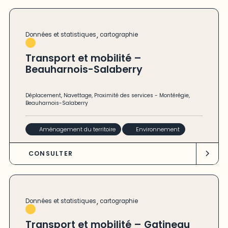
,
Données et statistiques
cartographie
Transport et mobilité –
Beauharnois-Salaberry
Déplacement
,
Navettage
,
Proximité des services
-
Montérégie
,
Beauharnois-Salaberry
Aménagement du territoire
Environnement
CONSULTER
,
Données et statistiques
cartographie
Transport et mobilité – Gatineau