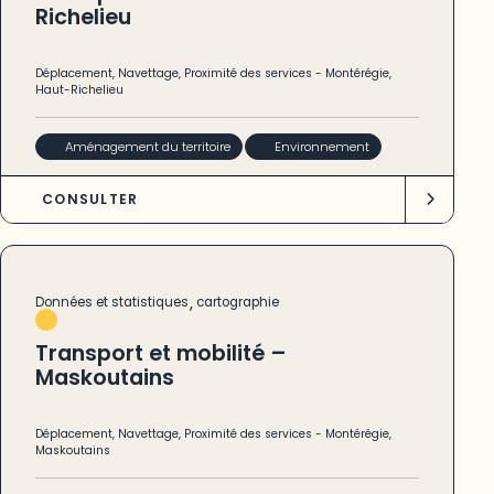
Richelieu
Déplacement
,
Navettage
,
Proximité des services
-
Montérégie
,
Haut-Richelieu
Aménagement du territoire
Environnement
CONSULTER
,
Données et statistiques
cartographie
Transport et mobilité –
Maskoutains
Déplacement
,
Navettage
,
Proximité des services
-
Montérégie
,
Maskoutains