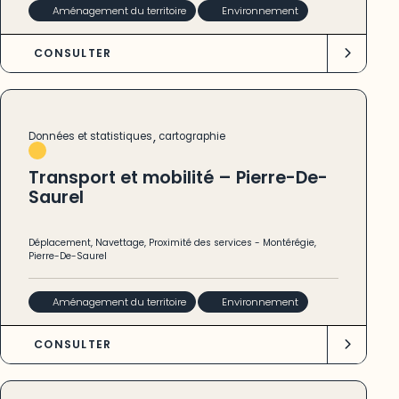
Aménagement du territoire
Environnement
CONSULTER
,
Données et statistiques
cartographie
Transport et mobilité – Pierre-De-
Saurel
Déplacement
,
Navettage
,
Proximité des services
-
Montérégie
,
Pierre-De-Saurel
Aménagement du territoire
Environnement
CONSULTER