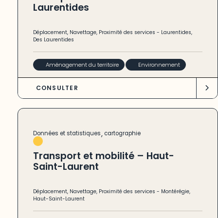
Laurentides
Déplacement
,
Navettage
,
Proximité des services
-
Laurentides
,
Des Laurentides
Aménagement du territoire
Environnement
CONSULTER
,
Données et statistiques
cartographie
Transport et mobilité – Haut-
Saint-Laurent
Déplacement
,
Navettage
,
Proximité des services
-
Montérégie
,
Haut-Saint-Laurent