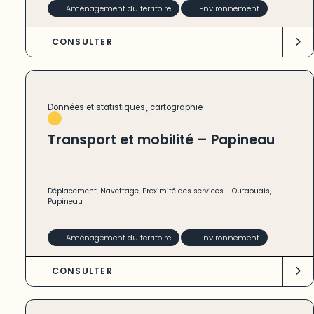
Aménagement du territoire
Environnement
CONSULTER
,
Données et statistiques
cartographie
Transport et mobilité – Papineau
Déplacement
,
Navettage
,
Proximité des services
-
Outaouais
,
Papineau
Aménagement du territoire
Environnement
CONSULTER