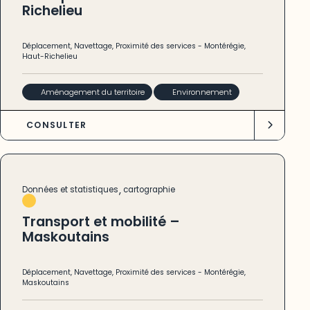
Richelieu
Déplacement
,
Navettage
,
Proximité des services
-
Montérégie
,
Haut-Richelieu
Aménagement du territoire
Environnement
CONSULTER
,
Données et statistiques
cartographie
Transport et mobilité –
Maskoutains
Déplacement
,
Navettage
,
Proximité des services
-
Montérégie
,
Maskoutains