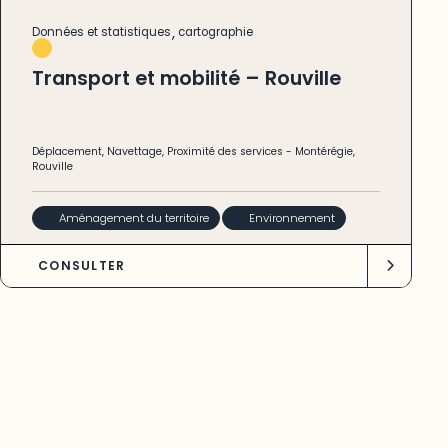
,
Données et statistiques
cartographie
Transport et mobilité – Rouville
Déplacement
,
Navettage
,
Proximité des services
-
Montérégie
,
Rouville
Aménagement du territoire
Environnement
CONSULTER