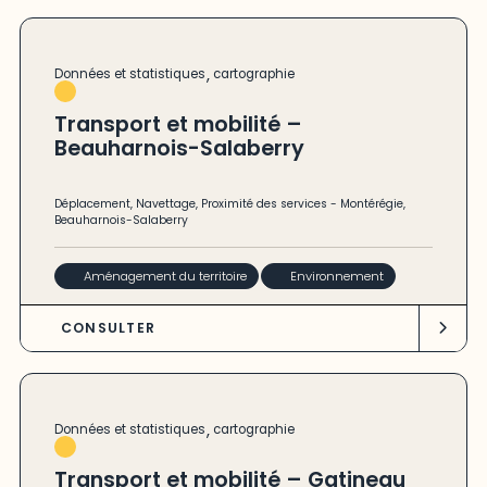
,
Données et statistiques
cartographie
Transport et mobilité –
Beauharnois-Salaberry
Déplacement
,
Navettage
,
Proximité des services
-
Montérégie
,
Beauharnois-Salaberry
Aménagement du territoire
Environnement
CONSULTER
,
Données et statistiques
cartographie
Transport et mobilité – Gatineau