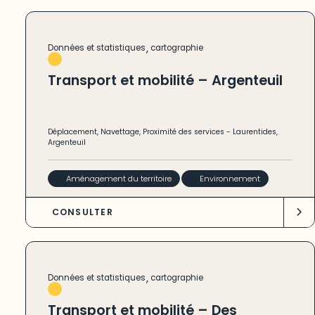
,
Données et statistiques
cartographie
Transport et mobilité – Argenteuil
Déplacement
,
Navettage
,
Proximité des services
-
Laurentides
,
Argenteuil
Aménagement du territoire
Environnement
CONSULTER
,
Données et statistiques
cartographie
Transport et mobilité – Des