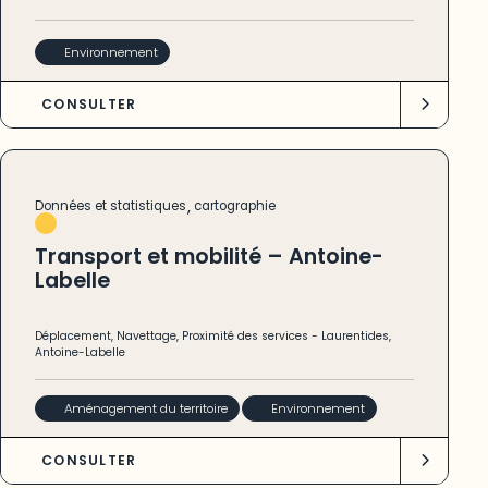
Environnement
CONSULTER
,
Données et statistiques
cartographie
Transport et mobilité – Antoine-
Labelle
Déplacement
,
Navettage
,
Proximité des services
-
Laurentides
,
Antoine-Labelle
Aménagement du territoire
Environnement
CONSULTER