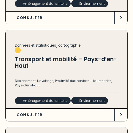
Aménagement du territoire
Environnement
CONSULTER
,
Données et statistiques
cartographie
Transport et mobilité – Pays-d’en-
Haut
Déplacement
,
Navettage
,
Proximité des services
-
Laurentides
,
Pays-d'en-Haut
Aménagement du territoire
Environnement
CONSULTER