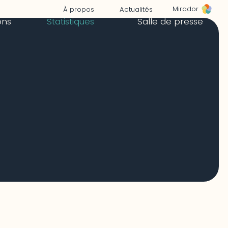
Mirador
À propos
Actualités
ons
Statistiques
Salle de presse