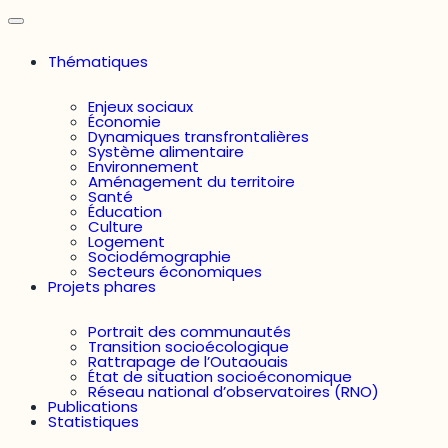
Thématiques
Enjeux sociaux
Économie
Dynamiques transfrontalières
Système alimentaire
Environnement
Aménagement du territoire
Santé
Éducation
Culture
Logement
Sociodémographie
Secteurs économiques
Projets phares
Portrait des communautés
Transition socioécologique
Rattrapage de l’Outaouais
État de situation socioéconomique
Réseau national d’observatoires (RNO)
Publications
Statistiques