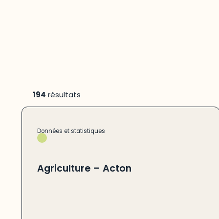
194
résultats
Données et statistiques
Agriculture – Acton