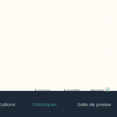
Mirador
À propos
Actualités
ications
Statistiques
Salle de presse