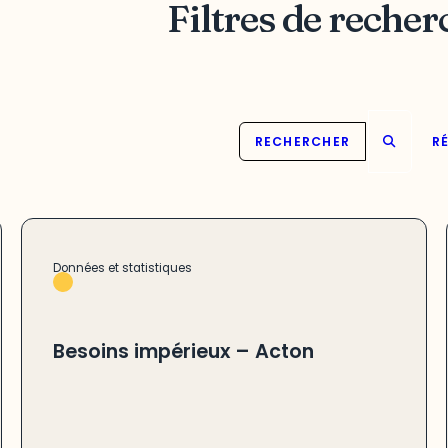
Filtres de recher
RECHERCHER
RÉ
Données et statistiques
Besoins impérieux – Acton