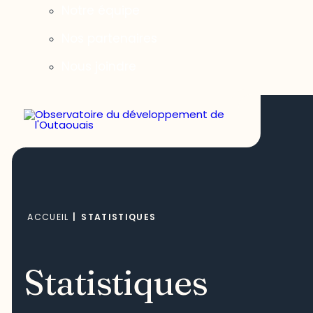
Notre équipe
Nos partenaires
Nous joindre
ACCUEIL
|
STATISTIQUES
Statistiques