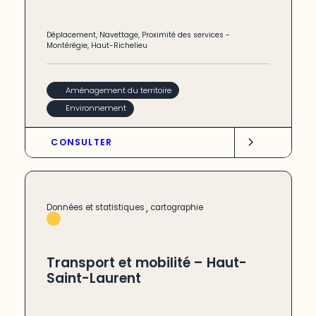
Déplacement
,
Navettage
,
Proximité des services
-
Montérégie
,
Haut-Richelieu
Aménagement du territoire
Environnement
CONSULTER
,
Données et statistiques
cartographie
Transport et mobilité – Haut-
Saint-Laurent