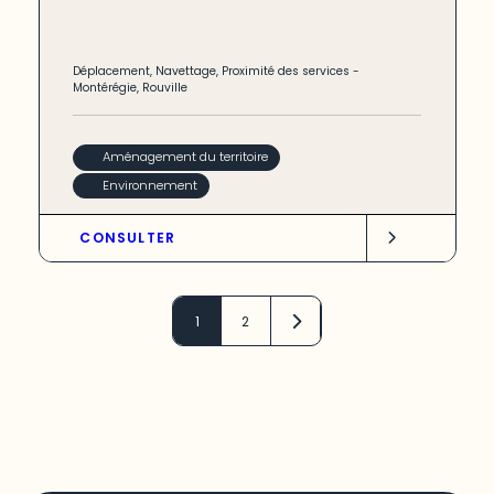
Déplacement
,
Navettage
,
Proximité des services
-
Montérégie
,
Rouville
Aménagement du territoire
Environnement
CONSULTER
1
2