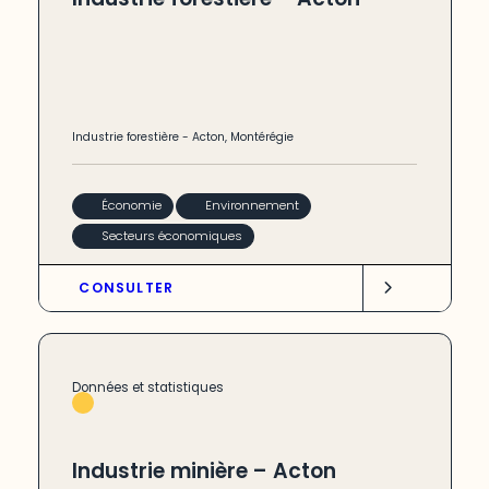
Industrie forestière
-
Acton
,
Montérégie
Économie
Environnement
Secteurs économiques
CONSULTER
Données et statistiques
Industrie minière – Acton