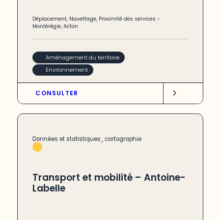
Déplacement
,
Navettage
,
Proximité des services
-
Montérégie
,
Acton
Aménagement du territoire
Environnement
CONSULTER
,
Données et statistiques
cartographie
Transport et mobilité – Antoine-
Labelle