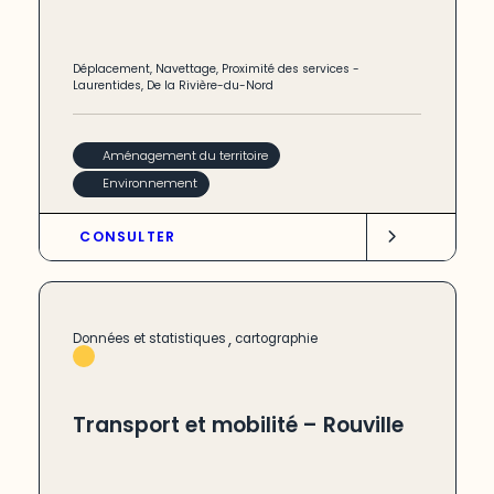
Déplacement
,
Navettage
,
Proximité des services
-
Laurentides
,
De la Rivière-du-Nord
Aménagement du territoire
Environnement
CONSULTER
,
Données et statistiques
cartographie
Transport et mobilité – Rouville