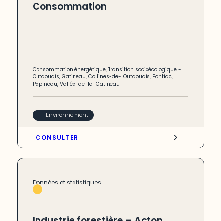
Consommation
Consommation énergétique
,
Transition socioécologique
-
Outaouais
,
Gatineau
,
Collines-de-l'Outaouais
,
Pontiac
,
Papineau
,
Vallée-de-la-Gatineau
Environnement
CONSULTER
Données et statistiques
Industrie forestière – Acton