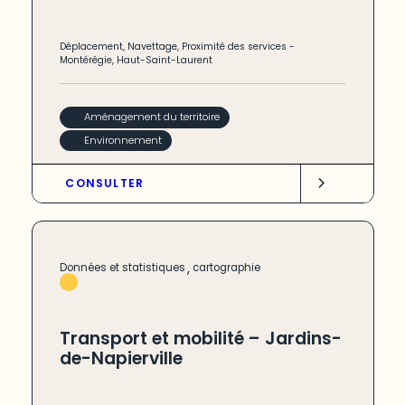
Déplacement
,
Navettage
,
Proximité des services
-
Montérégie
,
Haut-Saint-Laurent
Aménagement du territoire
Environnement
CONSULTER
,
Données et statistiques
cartographie
Transport et mobilité – Jardins-
de-Napierville