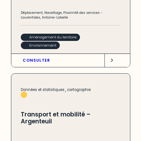
Déplacement
,
Navettage
,
Proximité des services
-
Laurentides
,
Antoine-Labelle
Aménagement du territoire
Environnement
CONSULTER
,
Données et statistiques
cartographie
Transport et mobilité –
Argenteuil