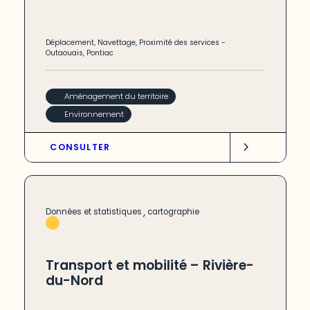
Déplacement
,
Navettage
,
Proximité des services
-
Outaouais
,
Pontiac
Aménagement du territoire
Environnement
CONSULTER
,
Données et statistiques
cartographie
Transport et mobilité – Rivière-
du-Nord