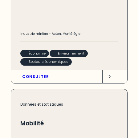
Industrie minière
-
Acton
,
Montérégie
Économie
Environnement
Secteurs économiques
CONSULTER
Données et statistiques
Mobilité