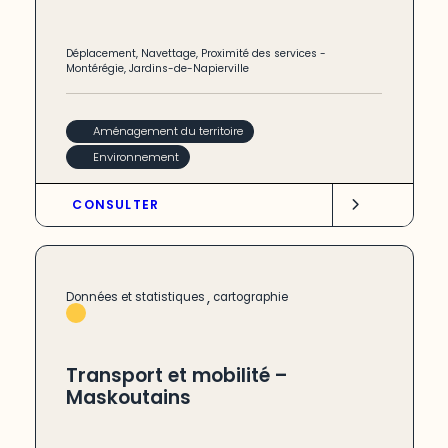
Déplacement
,
Navettage
,
Proximité des services
-
Montérégie
,
Jardins-de-Napierville
Aménagement du territoire
Environnement
CONSULTER
,
Données et statistiques
cartographie
Transport et mobilité –
Maskoutains