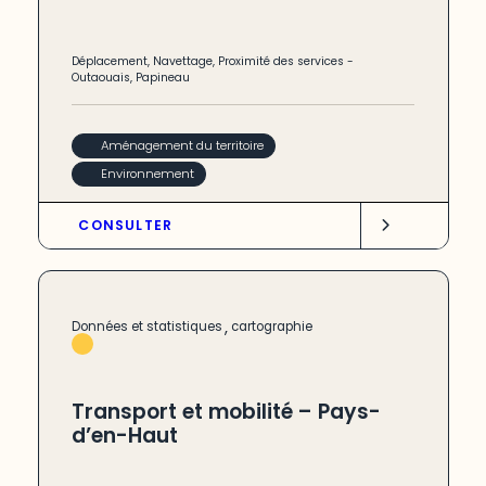
Déplacement
,
Navettage
,
Proximité des services
-
Outaouais
,
Papineau
Aménagement du territoire
Environnement
CONSULTER
,
Données et statistiques
cartographie
Transport et mobilité – Pays-
d’en-Haut