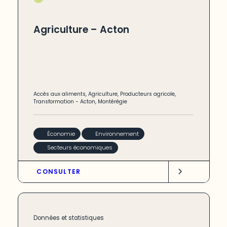
Agriculture – Acton
Accès aux aliments
,
Agriculture
,
Producteurs agricole
,
Transformation
-
Acton
,
Montérégie
Économie
Environnement
Secteurs économiques
CONSULTER
Données et statistiques