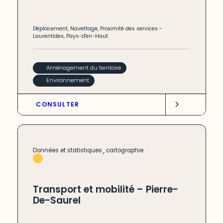
Déplacement
,
Navettage
,
Proximité des services
-
Laurentides
,
Pays-d'en-Haut
Aménagement du territoire
Environnement
CONSULTER
,
Données et statistiques
cartographie
Transport et mobilité – Pierre-
De-Saurel