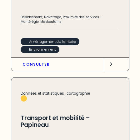
Déplacement
,
Navettage
,
Proximité des services
-
Montérégie
,
Maskoutains
Aménagement du territoire
Environnement
CONSULTER
,
Données et statistiques
cartographie
Transport et mobilité –
Papineau