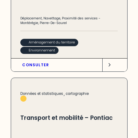
Déplacement
,
Navettage
,
Proximité des services
-
Montérégie
,
Pierre-De-Saurel
Aménagement du territoire
Environnement
CONSULTER
,
Données et statistiques
cartographie
Transport et mobilité – Pontiac