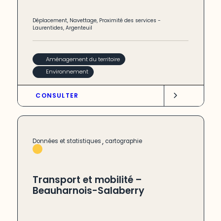
Déplacement
,
Navettage
,
Proximité des services
-
Laurentides
,
Argenteuil
Aménagement du territoire
Environnement
CONSULTER
,
Données et statistiques
cartographie
Transport et mobilité –
Beauharnois-Salaberry