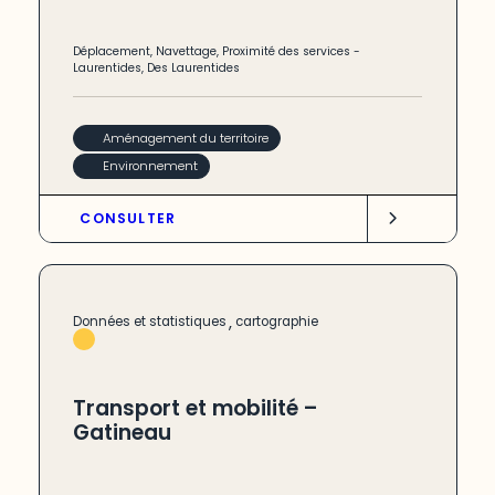
Déplacement
,
Navettage
,
Proximité des services
-
Laurentides
,
Des Laurentides
Aménagement du territoire
Environnement
CONSULTER
,
Données et statistiques
cartographie
Transport et mobilité –
Gatineau