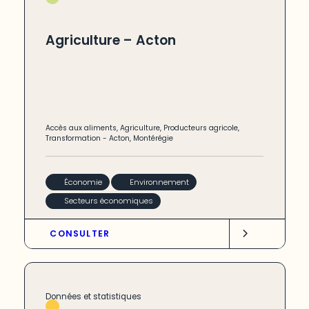
Agriculture – Acton
Accès aux aliments
,
Agriculture
,
Producteurs agricole
,
Transformation
-
Acton
,
Montérégie
Économie
Environnement
Secteurs économiques
CONSULTER
Données et statistiques