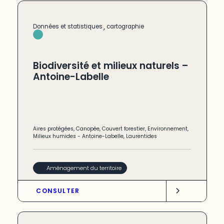
,
Données et statistiques
cartographie
Biodiversité et milieux naturels –
Antoine-Labelle
Aires protégées
,
Canopée
,
Couvert forestier
,
Environnement
,
Milieux humides
-
Antoine-Labelle
,
Laurentides
Aménagement du territoire
CONSULTER