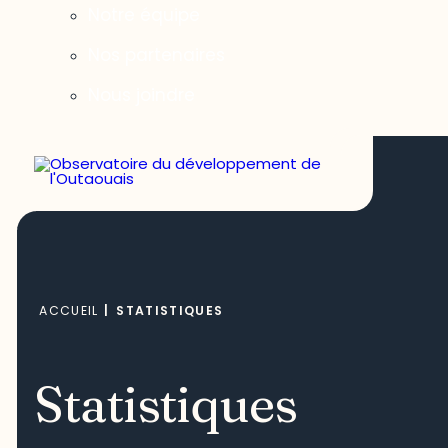
Notre équipe
Nos partenaires
Nous joindre
ACCUEIL
|
STATISTIQUES
Statistiques