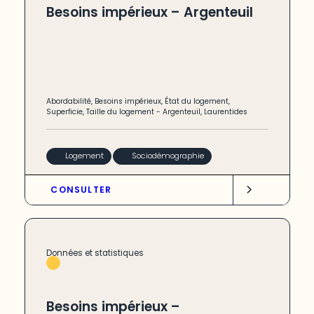
Besoins impérieux – Argenteuil
Abordabilité
,
Besoins impérieux
,
État du logement
,
Superficie
,
Taille du logement
-
Argenteuil
,
Laurentides
Logement
Sociodémographie
CONSULTER
Données et statistiques
Besoins impérieux –