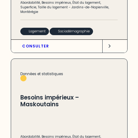
Abordabilité
,
Besoins impérieux
,
État du logement
,
Superficie
,
Taille du logement
-
Jardins-de-Napierville
,
Montérégie
Logement
Sociodémographie
CONSULTER
Données et statistiques
Besoins impérieux –
Maskoutains
Abordabilité
,
Besoins impérieux
,
État du logement
,