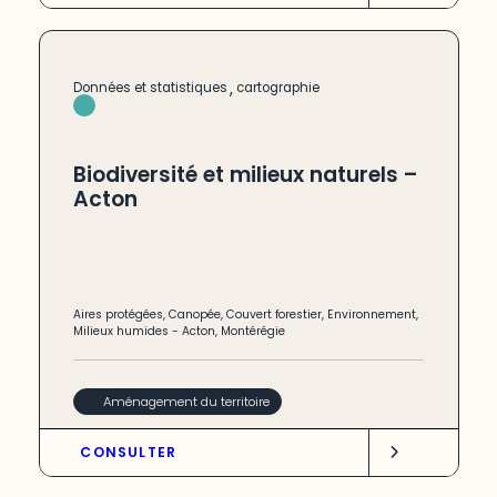
,
Données et statistiques
cartographie
Biodiversité et milieux naturels –
Acton
Aires protégées
,
Canopée
,
Couvert forestier
,
Environnement
,
Milieux humides
-
Acton
,
Montérégie
Aménagement du territoire
CONSULTER