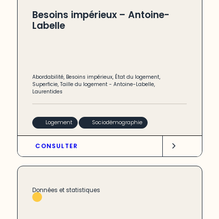
Besoins impérieux – Antoine-
Labelle
Abordabilité
,
Besoins impérieux
,
État du logement
,
Superficie
,
Taille du logement
-
Antoine-Labelle
,
Laurentides
Logement
Sociodémographie
CONSULTER
Données et statistiques