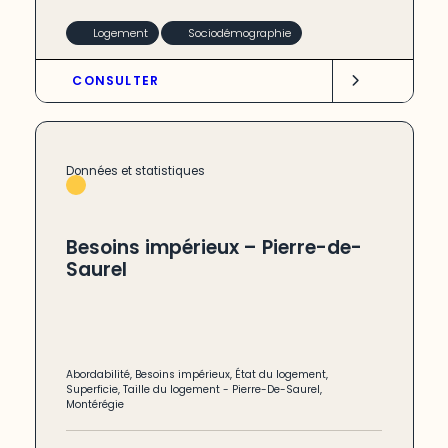
Logement
Sociodémographie
CONSULTER
Données et statistiques
Besoins impérieux – Pierre-de-
Saurel
Abordabilité
,
Besoins impérieux
,
État du logement
,
Superficie
,
Taille du logement
-
Pierre-De-Saurel
,
Montérégie