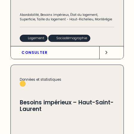
Abordabilité
,
Besoins impérieux
,
État du logement
,
Superficie
,
Taille du logement
-
Haut-Richelieu
,
Montérégie
Logement
Sociodémographie
CONSULTER
Données et statistiques
Besoins impérieux – Haut-Saint-
Laurent