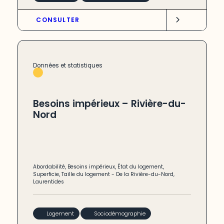
CONSULTER
Données et statistiques
Besoins impérieux – Rivière-du-
Nord
Abordabilité
,
Besoins impérieux
,
État du logement
,
Superficie
,
Taille du logement
-
De la Rivière-du-Nord
,
Laurentides
Logement
Sociodémographie