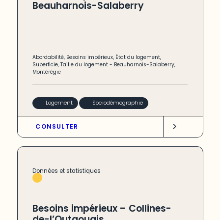
Beauharnois-Salaberry
Abordabilité
,
Besoins impérieux
,
État du logement
,
Superficie
,
Taille du logement
-
Beauharnois-Salaberry
,
Montérégie
Logement
Sociodémographie
CONSULTER
Données et statistiques
Besoins impérieux – Collines-
de-l’Outaouais