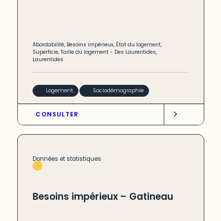
Abordabilité
,
Besoins impérieux
,
État du logement
,
Superficie
,
Taille du logement
-
Des Laurentides
,
Laurentides
Logement
Sociodémographie
CONSULTER
Données et statistiques
Besoins impérieux – Gatineau