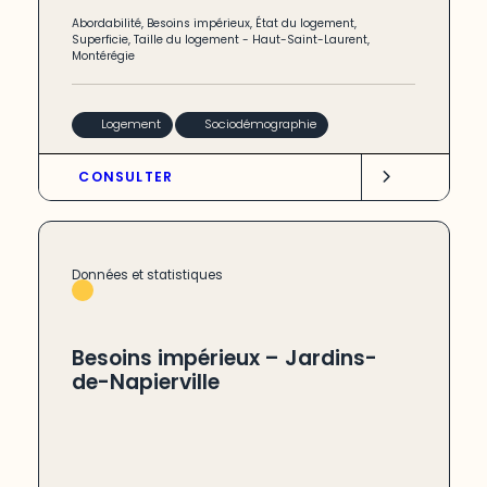
Abordabilité
,
Besoins impérieux
,
État du logement
,
Superficie
,
Taille du logement
-
Haut-Saint-Laurent
,
Montérégie
Logement
Sociodémographie
CONSULTER
Données et statistiques
Besoins impérieux – Jardins-
de-Napierville