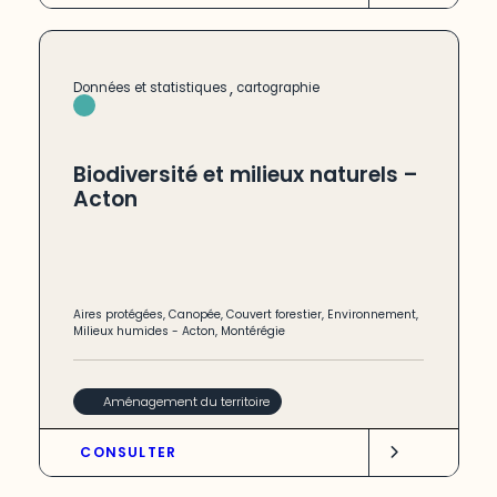
,
Données et statistiques
cartographie
Biodiversité et milieux naturels –
Acton
Aires protégées
,
Canopée
,
Couvert forestier
,
Environnement
,
Milieux humides
-
Acton
,
Montérégie
Aménagement du territoire
CONSULTER