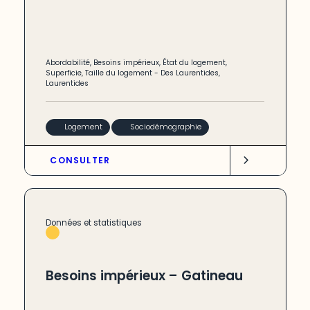
Abordabilité
,
Besoins impérieux
,
État du logement
,
Superficie
,
Taille du logement
-
Des Laurentides
,
Laurentides
Logement
Sociodémographie
CONSULTER
Données et statistiques
Besoins impérieux – Gatineau