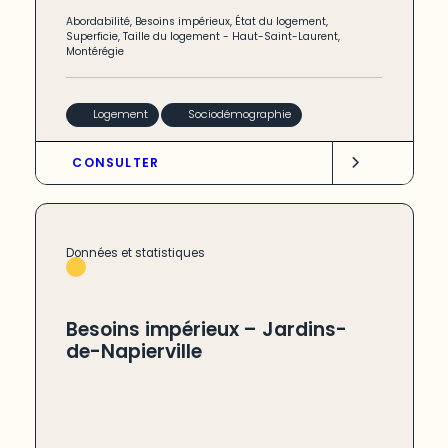
Abordabilité
,
Besoins impérieux
,
État du logement
,
Superficie
,
Taille du logement
-
Haut-Saint-Laurent
,
Montérégie
Logement
Sociodémographie
CONSULTER
Données et statistiques
Besoins impérieux – Jardins-
de-Napierville