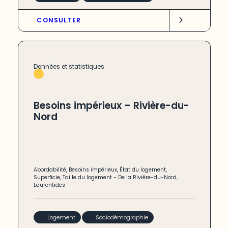
CONSULTER
Données et statistiques
Besoins impérieux – Rivière-du-
Nord
Abordabilité
,
Besoins impérieux
,
État du logement
,
Superficie
,
Taille du logement
-
De la Rivière-du-Nord
,
Laurentides
Logement
Sociodémographie