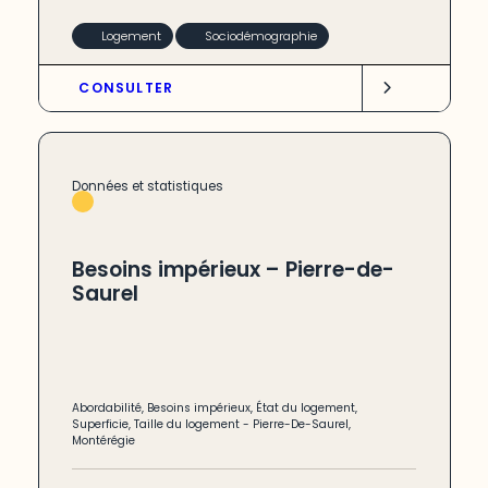
Logement
Sociodémographie
CONSULTER
Données et statistiques
Besoins impérieux – Pierre-de-
Saurel
Abordabilité
,
Besoins impérieux
,
État du logement
,
Superficie
,
Taille du logement
-
Pierre-De-Saurel
,
Montérégie