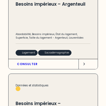
Besoins impérieux – Argenteuil
Abordabilité
,
Besoins impérieux
,
État du logement
,
Superficie
,
Taille du logement
-
Argenteuil
,
Laurentides
Logement
Sociodémographie
CONSULTER
Données et statistiques
Besoins impérieux –