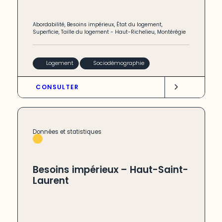
Abordabilité
,
Besoins impérieux
,
État du logement
,
Superficie
,
Taille du logement
-
Haut-Richelieu
,
Montérégie
Logement
Sociodémographie
CONSULTER
Données et statistiques
Besoins impérieux – Haut-Saint-
Laurent