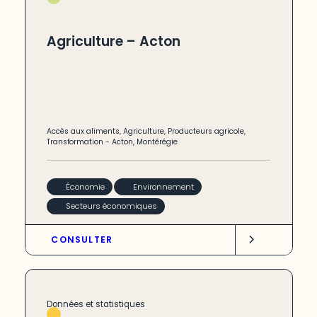
Agriculture – Acton
Accès aux aliments
,
Agriculture
,
Producteurs agricole
,
Transformation
-
Acton
,
Montérégie
Économie
Environnement
Secteurs économiques
CONSULTER
Données et statistiques