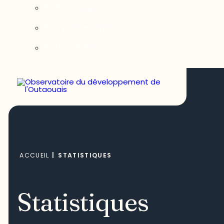
Notre équipe
Nos partenaires
Nous joindre
ACCUEIL
|
STATISTIQUES
Statistiques