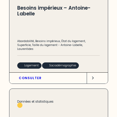
Besoins impérieux – Antoine-
Labelle
Abordabilité
,
Besoins impérieux
,
État du logement
,
Superficie
,
Taille du logement
-
Antoine-Labelle
,
Laurentides
Logement
Sociodémographie
CONSULTER
Données et statistiques