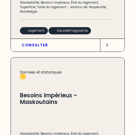
Abordabilité
,
Besoins impérieux
,
État du logement
,
Superficie
,
Taille du logement
-
Jardins-de-Napierville
,
Montérégie
Logement
Sociodémographie
CONSULTER
Données et statistiques
Besoins impérieux –
Maskoutains
Abordabilité
,
Besoins impérieux
,
État du logement
,