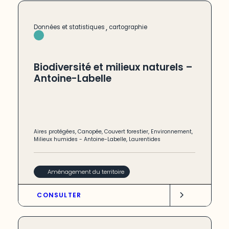
,
Données et statistiques
cartographie
Biodiversité et milieux naturels –
Antoine-Labelle
Aires protégées
,
Canopée
,
Couvert forestier
,
Environnement
,
Milieux humides
-
Antoine-Labelle
,
Laurentides
Aménagement du territoire
CONSULTER