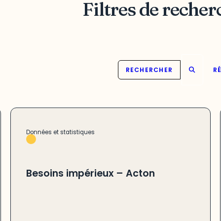
Filtres de recher
RECHERCHER
RÉ
Données et statistiques
Besoins impérieux – Acton