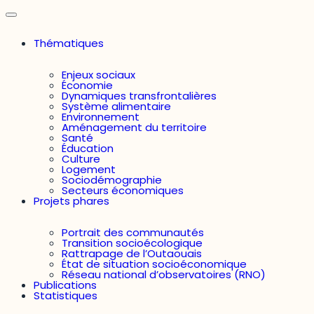
Thématiques
Enjeux sociaux
Économie
Dynamiques transfrontalières
Système alimentaire
Environnement
Aménagement du territoire
Santé
Éducation
Culture
Logement
Sociodémographie
Secteurs économiques
Projets phares
Portrait des communautés
Transition socioécologique
Rattrapage de l’Outaouais
État de situation socioéconomique
Réseau national d’observatoires (RNO)
Publications
Statistiques