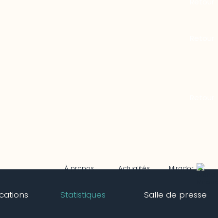
Mirador
À propos
Actualités
ications
Statistiques
Salle de presse