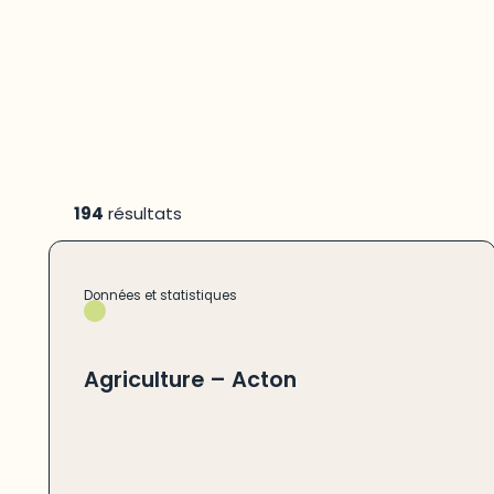
194
résultats
Données et statistiques
Agriculture – Acton