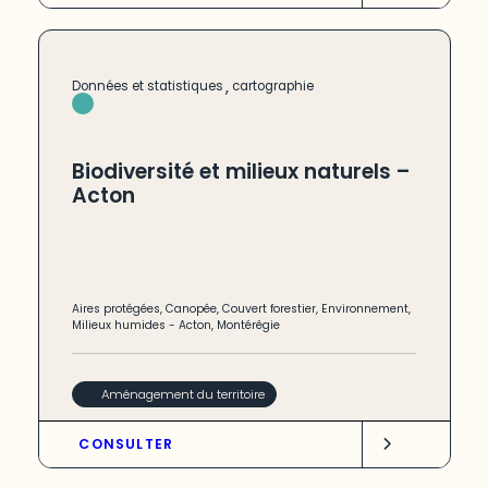
,
Données et statistiques
cartographie
Biodiversité et milieux naturels –
Acton
Aires protégées
,
Canopée
,
Couvert forestier
,
Environnement
,
Milieux humides
-
Acton
,
Montérégie
Aménagement du territoire
CONSULTER