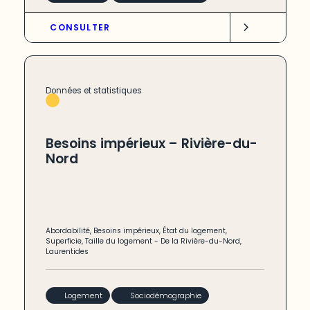
CONSULTER
Données et statistiques
Besoins impérieux – Rivière-du-
Nord
Abordabilité
,
Besoins impérieux
,
État du logement
,
Superficie
,
Taille du logement
-
De la Rivière-du-Nord
,
Laurentides
Logement
Sociodémographie