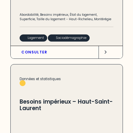
Abordabilité
,
Besoins impérieux
,
État du logement
,
Superficie
,
Taille du logement
-
Haut-Richelieu
,
Montérégie
Logement
Sociodémographie
CONSULTER
Données et statistiques
Besoins impérieux – Haut-Saint-
Laurent