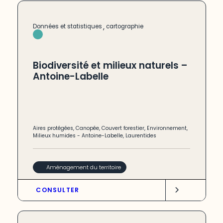
,
Données et statistiques
cartographie
Biodiversité et milieux naturels –
Antoine-Labelle
Aires protégées
,
Canopée
,
Couvert forestier
,
Environnement
,
Milieux humides
-
Antoine-Labelle
,
Laurentides
Aménagement du territoire
CONSULTER