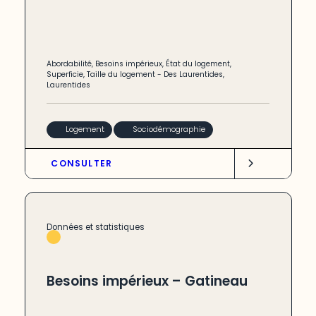
Abordabilité
,
Besoins impérieux
,
État du logement
,
Superficie
,
Taille du logement
-
Des Laurentides
,
Laurentides
Logement
Sociodémographie
CONSULTER
Données et statistiques
Besoins impérieux – Gatineau