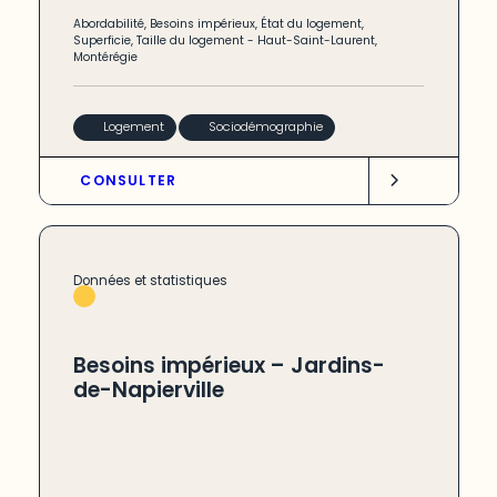
Abordabilité
,
Besoins impérieux
,
État du logement
,
Superficie
,
Taille du logement
-
Haut-Saint-Laurent
,
Montérégie
Logement
Sociodémographie
CONSULTER
Données et statistiques
Besoins impérieux – Jardins-
de-Napierville