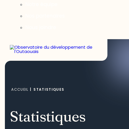
Notre équipe
Nos partenaires
Nous joindre
ACCUEIL
|
STATISTIQUES
Statistiques