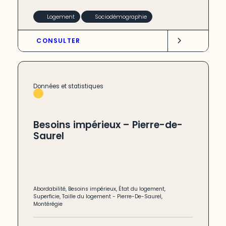
Logement
Sociodémographie
CONSULTER
Données et statistiques
Besoins impérieux – Pierre-de-
Saurel
Abordabilité
,
Besoins impérieux
,
État du logement
,
Superficie
,
Taille du logement
-
Pierre-De-Saurel
,
Montérégie