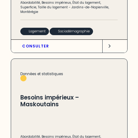
Abordabilité
,
Besoins impérieux
,
État du logement
,
Superficie
,
Taille du logement
-
Jardins-de-Napierville
,
Montérégie
Logement
Sociodémographie
CONSULTER
Données et statistiques
Besoins impérieux –
Maskoutains
Abordabilité
,
Besoins impérieux
,
État du logement
,