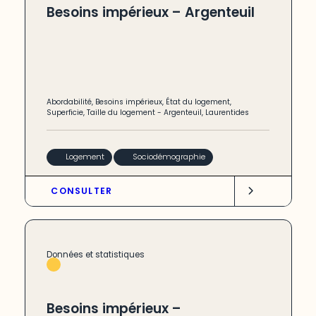
Besoins impérieux – Argenteuil
Abordabilité
,
Besoins impérieux
,
État du logement
,
Superficie
,
Taille du logement
-
Argenteuil
,
Laurentides
Logement
Sociodémographie
CONSULTER
Données et statistiques
Besoins impérieux –