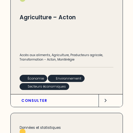
Agriculture – Acton
Accès aux aliments
,
Agriculture
,
Producteurs agricole
,
Transformation
-
Acton
,
Montérégie
Économie
Environnement
Secteurs économiques
CONSULTER
Données et statistiques