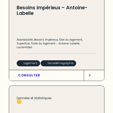
Besoins impérieux – Antoine-
Labelle
Abordabilité
,
Besoins impérieux
,
État du logement
,
Superficie
,
Taille du logement
-
Antoine-Labelle
,
Laurentides
Logement
Sociodémographie
CONSULTER
Données et statistiques