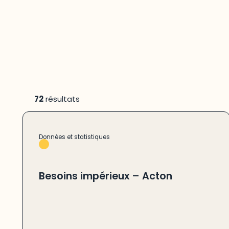
72
résultats
Données et statistiques
Besoins impérieux – Acton