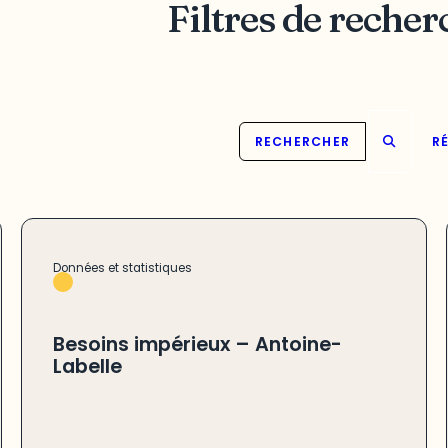
Filtres de recher
RECHERCHER
RÉ
Données et statistiques
Besoins impérieux – Antoine-
Labelle