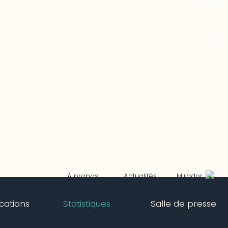
Mirador
À propos
Actualités
ications
Statistiques
Salle de presse