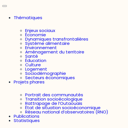
Thématiques
Enjeux sociaux
Économie
Dynamiques transfrontalières
Système alimentaire
Environnement
Aménagement du territoire
Santé
Éducation
Culture
Logement
Sociodémographie
Secteurs économiques
Projets phares
Portrait des communautés
Transition socioécologique
Rattrapage de l’Outaouais
État de situation socioéconomique
Réseau national d’observatoires (RNO)
Publications
Statistiques