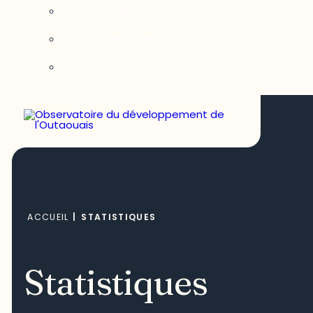
Notre équipe
Nos partenaires
Nous joindre
ACCUEIL
|
STATISTIQUES
Statistiques