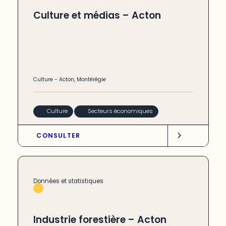
Culture et médias – Acton
Culture
-
Acton
,
Montérégie
Culture
Secteurs économiques
CONSULTER
Données et statistiques
Industrie forestière – Acton