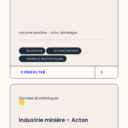
Industrie forestière
-
Acton
,
Montérégie
Économie
Environnement
Secteurs économiques
CONSULTER
Données et statistiques
Industrie minière – Acton