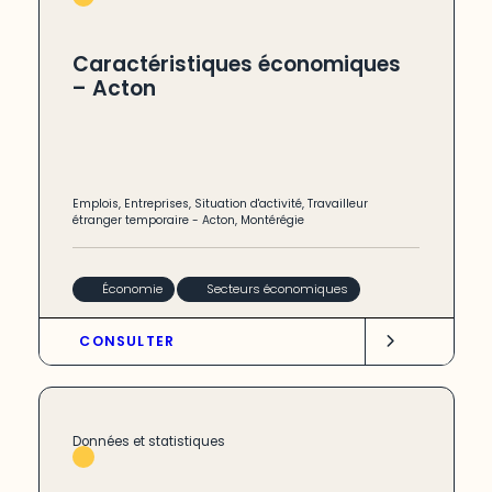
Caractéristiques économiques
– Acton
Emplois
,
Entreprises
,
Situation d'activité
,
Travailleur
étranger temporaire
-
Acton
,
Montérégie
Économie
Secteurs économiques
CONSULTER
Données et statistiques