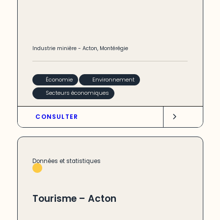
Industrie minière
-
Acton
,
Montérégie
Économie
Environnement
Secteurs économiques
CONSULTER
Données et statistiques
Tourisme – Acton