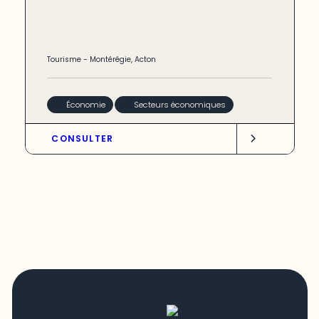
Tourisme
-
Montérégie
,
Acton
Économie
Secteurs économiques
CONSULTER