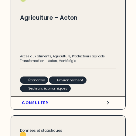
Agriculture – Acton
Accès aux aliments
,
Agriculture
,
Producteurs agricole
,
Transformation
-
Acton
,
Montérégie
Économie
Environnement
Secteurs économiques
CONSULTER
Données et statistiques