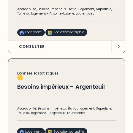
Abordabilité
,
Besoins impérieux
,
État du logement
,
Superficie
,
Taille du logement
-
Antoine-Labelle
,
Laurentides
Logement
Sociodémographie
CONSULTER
Données et statistiques
Besoins impérieux – Argenteuil
Abordabilité
,
Besoins impérieux
,
État du logement
,
Superficie
,
Taille du logement
-
Argenteuil
,
Laurentides
Logement
Sociodémographie