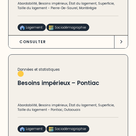
Abordabilité
,
Besoins impérieux
,
État du logement
,
Superficie
,
Taille du logement
-
Pierre-De-Saurel
,
Montérégie
Logement
Sociodémographie
CONSULTER
Données et statistiques
Besoins impérieux – Pontiac
Abordabilité
,
Besoins impérieux
,
État du logement
,
Superficie
,
Taille du logement
-
Pontiac
,
Outaouais
Logement
Sociodémographie