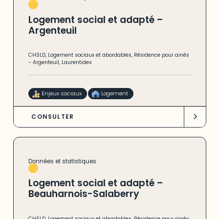
Logement social et adapté –
Argenteuil
CHSLD
,
Logement sociaux et abordables
,
Résidence pour ainés
-
Argenteuil
,
Laurentides
Enjeux sociaux
Logement
CONSULTER
Données et statistiques
Logement social et adapté –
Beauharnois-Salaberry
CHSLD
,
Logement sociaux et abordables
,
Résidence pour ainés