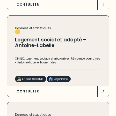
CONSULTER
Données et statistiques
Logement social et adapté –
Antoine-Labelle
CHSLD
,
Logement sociaux et abordables
,
Résidence pour ainés
-
Antoine-Labelle
,
Laurentides
Enjeux sociaux
Logement
CONSULTER
Données et statistiques