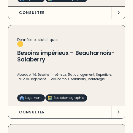
CONSULTER
Données et statistiques
Besoins impérieux – Beauharnois-
Salaberry
Abordabilité
,
Besoins impérieux
,
État du logement
,
Superficie
,
Taille du logement
-
Beauharnois-Salaberry
,
Montérégie
Logement
Sociodémographie
CONSULTER