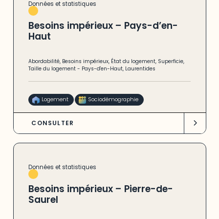
Données et statistiques
Besoins impérieux – Pays-d’en-
Haut
Abordabilité
,
Besoins impérieux
,
État du logement
,
Superficie
,
Taille du logement
-
Pays-d'en-Haut
,
Laurentides
Logement
Sociodémographie
CONSULTER
Données et statistiques
Besoins impérieux – Pierre-de-
Saurel