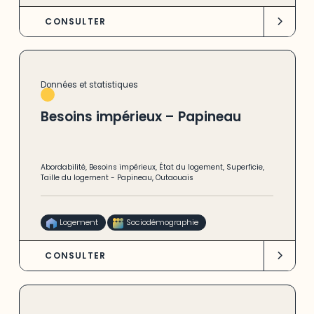
CONSULTER
Données et statistiques
Besoins impérieux – Papineau
Abordabilité
,
Besoins impérieux
,
État du logement
,
Superficie
,
Taille du logement
-
Papineau
,
Outaouais
Logement
Sociodémographie
CONSULTER