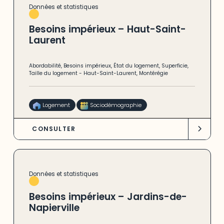
Données et statistiques
Besoins impérieux – Haut-Saint-
Laurent
Abordabilité
,
Besoins impérieux
,
État du logement
,
Superficie
,
Taille du logement
-
Haut-Saint-Laurent
,
Montérégie
Logement
Sociodémographie
CONSULTER
Données et statistiques
Besoins impérieux – Jardins-de-
Napierville