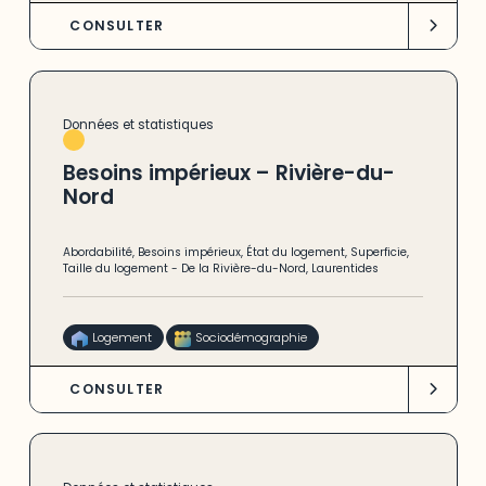
CONSULTER
Données et statistiques
Besoins impérieux – Rivière-du-
Nord
Abordabilité
,
Besoins impérieux
,
État du logement
,
Superficie
,
Taille du logement
-
De la Rivière-du-Nord
,
Laurentides
Logement
Sociodémographie
CONSULTER