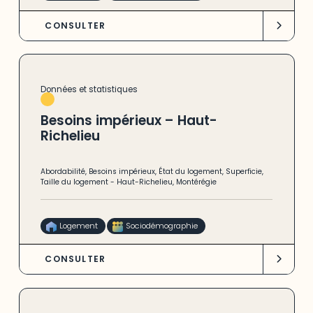
CONSULTER
Données et statistiques
Besoins impérieux – Haut-
Richelieu
Abordabilité
,
Besoins impérieux
,
État du logement
,
Superficie
,
Taille du logement
-
Haut-Richelieu
,
Montérégie
Logement
Sociodémographie
CONSULTER