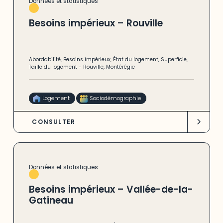
Données et statistiques
Besoins impérieux – Rouville
Abordabilité
,
Besoins impérieux
,
État du logement
,
Superficie
,
Taille du logement
-
Rouville
,
Montérégie
Logement
Sociodémographie
CONSULTER
Données et statistiques
Besoins impérieux – Vallée-de-la-
Gatineau