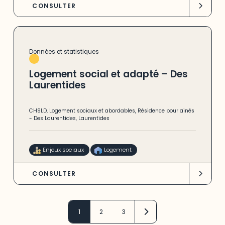
CONSULTER
Données et statistiques
Logement social et adapté – Des
Laurentides
CHSLD
,
Logement sociaux et abordables
,
Résidence pour ainés
-
Des Laurentides
,
Laurentides
Enjeux sociaux
Logement
CONSULTER
1
2
3