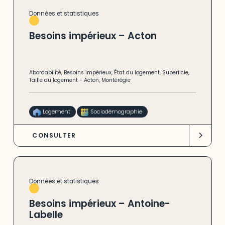
Données et statistiques
Besoins impérieux – Acton
Abordabilité
,
Besoins impérieux
,
État du logement
,
Superficie
,
Taille du logement
-
Acton
,
Montérégie
Logement
Sociodémographie
CONSULTER
Données et statistiques
Besoins impérieux – Antoine-
Labelle