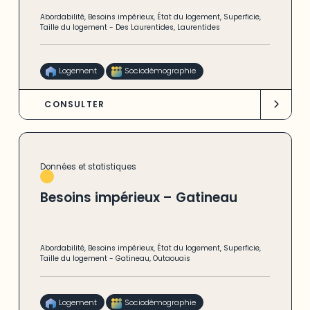
Abordabilité
,
Besoins impérieux
,
État du logement
,
Superficie
,
Taille du logement
-
Des Laurentides
,
Laurentides
Logement
Sociodémographie
CONSULTER
Données et statistiques
Besoins impérieux – Gatineau
Abordabilité
,
Besoins impérieux
,
État du logement
,
Superficie
,
Taille du logement
-
Gatineau
,
Outaouais
Logement
Sociodémographie