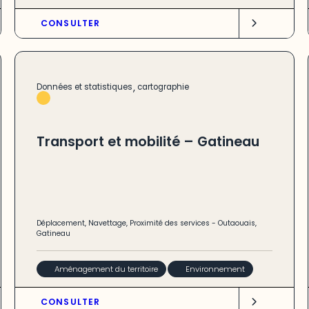
CONSULTER
,
Données et statistiques
cartographie
Transport et mobilité – Gatineau
Déplacement
,
Navettage
,
Proximité des services
-
Outaouais
,
Gatineau
Aménagement du territoire
Environnement
CONSULTER