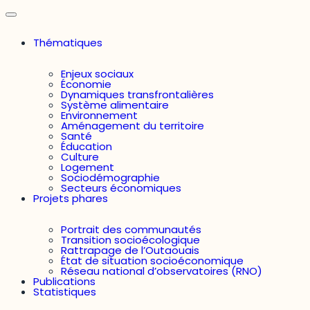
Thématiques
Enjeux sociaux
Économie
Dynamiques transfrontalières
Système alimentaire
Environnement
Aménagement du territoire
Santé
Éducation
Culture
Logement
Sociodémographie
Secteurs économiques
Projets phares
Portrait des communautés
Transition socioécologique
Rattrapage de l’Outaouais
État de situation socioéconomique
Réseau national d’observatoires (RNO)
Publications
Statistiques