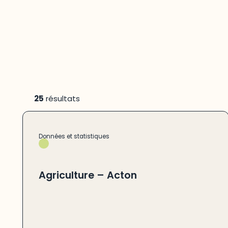
25
résultats
Données et statistiques
Agriculture – Acton