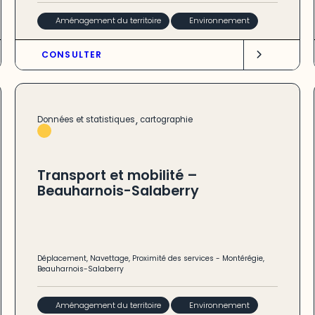
Aménagement du territoire
Environnement
CONSULTER
,
Données et statistiques
cartographie
Transport et mobilité –
Beauharnois-Salaberry
Déplacement
,
Navettage
,
Proximité des services
-
Montérégie
,
Beauharnois-Salaberry
Aménagement du territoire
Environnement