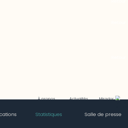
Mirador
À propos
Actualités
ications
Statistiques
Salle de presse