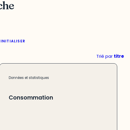
che
INITIALISER
Trié par
titre
Données et statistiques
Consommation