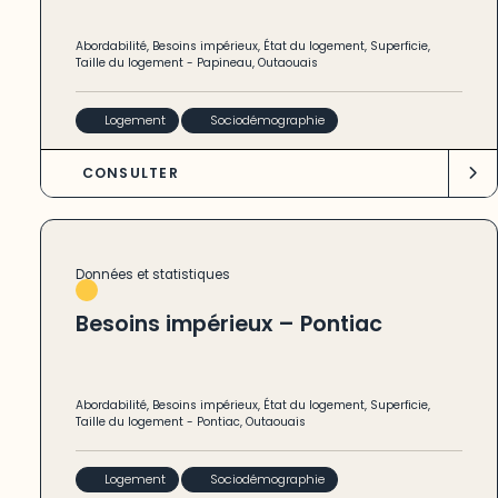
Abordabilité
,
Besoins impérieux
,
État du logement
,
Superficie
,
Taille du logement
-
Papineau
,
Outaouais
Logement
Sociodémographie
CONSULTER
Données et statistiques
Besoins impérieux – Pontiac
Abordabilité
,
Besoins impérieux
,
État du logement
,
Superficie
,
Taille du logement
-
Pontiac
,
Outaouais
Logement
Sociodémographie