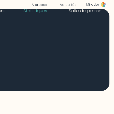
Mirador
À propos
Actualités
ons
Statistiques
Salle de presse