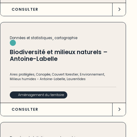
CONSULTER
,
Données et statistiques
cartographie
Biodiversité et milieux naturels –
Antoine-Labelle
Aires protégées
,
Canopée
,
Couvert forestier
,
Environnement
,
Milieux humides
-
Antoine-Labelle
,
Laurentides
Aménagement du territoire
CONSULTER