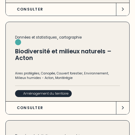
CONSULTER
,
Données et statistiques
cartographie
Biodiversité et milieux naturels –
Acton
Aires protégées
,
Canopée
,
Couvert forestier
,
Environnement
,
Milieux humides
-
Acton
,
Montérégie
Aménagement du territoire
CONSULTER