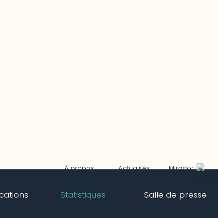
Mirador
À propos
Actualités
ications
Statistiques
Salle de presse