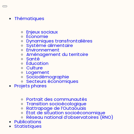
Thématiques
Enjeux sociaux
Économie
Dynamiques transfrontalières
Système alimentaire
Environnement
Aménagement du territoire
Santé
Éducation
Culture
Logement
Sociodémographie
Secteurs économiques
Projets phares
Portrait des communautés
Transition socioécologique
Rattrapage de l’Outaouais
État de situation socioéconomique
Réseau national d’observatoires (RNO)
Publications
Statistiques