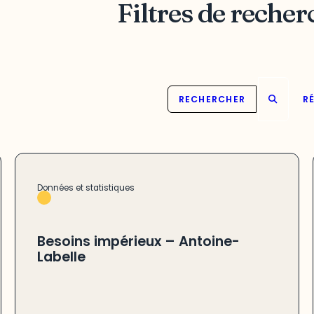
Filtres de recher
RECHERCHER
RÉ
Données et statistiques
Besoins impérieux – Antoine-
Labelle