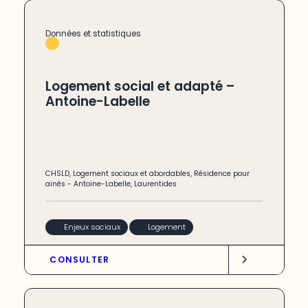
Données et statistiques
Logement social et adapté –
Antoine-Labelle
CHSLD
,
Logement sociaux et abordables
,
Résidence pour
ainés
-
Antoine-Labelle
,
Laurentides
Enjeux sociaux
Logement
CONSULTER