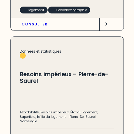
Logement
Sociodémographie
CONSULTER
Données et statistiques
Besoins impérieux – Pierre-de-
Saurel
Abordabilité
,
Besoins impérieux
,
État du logement
,
Superficie
,
Taille du logement
-
Pierre-De-Saurel
,
Montérégie