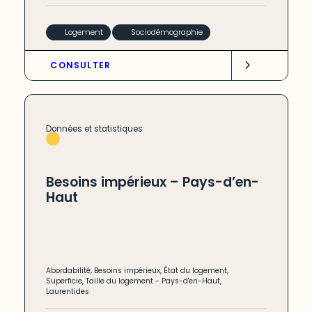
Logement
Sociodémographie
CONSULTER
Données et statistiques
Besoins impérieux – Pays-d’en-
Haut
Abordabilité
,
Besoins impérieux
,
État du logement
,
Superficie
,
Taille du logement
-
Pays-d'en-Haut
,
Laurentides