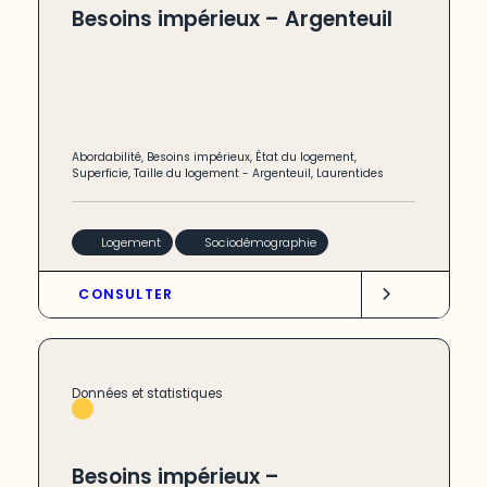
Besoins impérieux – Argenteuil
Abordabilité
,
Besoins impérieux
,
État du logement
,
Superficie
,
Taille du logement
-
Argenteuil
,
Laurentides
Logement
Sociodémographie
CONSULTER
Données et statistiques
Besoins impérieux –