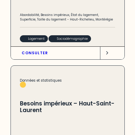
Abordabilité
,
Besoins impérieux
,
État du logement
,
Superficie
,
Taille du logement
-
Haut-Richelieu
,
Montérégie
Logement
Sociodémographie
CONSULTER
Données et statistiques
Besoins impérieux – Haut-Saint-
Laurent