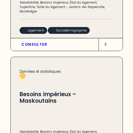
Abordabilité
,
Besoins impérieux
,
État du logement
,
Superficie
,
Taille du logement
-
Jardins-de-Napierville
,
Montérégie
Logement
Sociodémographie
CONSULTER
Données et statistiques
Besoins impérieux –
Maskoutains
Abordabilité
,
Besoins impérieux
,
État du logement
,