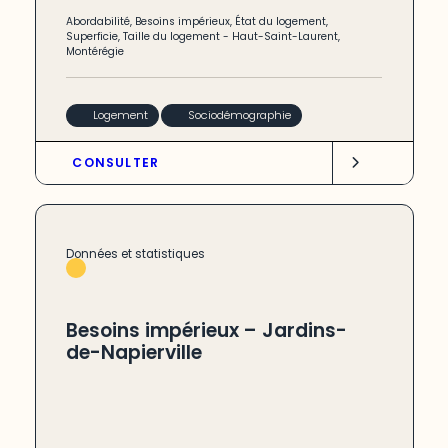
Abordabilité
,
Besoins impérieux
,
État du logement
,
Superficie
,
Taille du logement
-
Haut-Saint-Laurent
,
Montérégie
Logement
Sociodémographie
CONSULTER
Données et statistiques
Besoins impérieux – Jardins-
de-Napierville