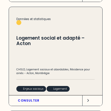
Données et statistiques
Logement social et adapté –
Acton
CHSLD
,
Logement sociaux et abordables
,
Résidence pour
ainés
-
Acton
,
Montérégie
Enjeux sociaux
Logement
CONSULTER