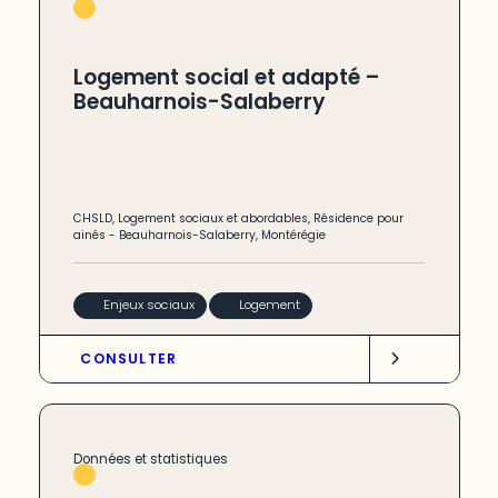
Logement social et adapté –
Beauharnois-Salaberry
CHSLD
,
Logement sociaux et abordables
,
Résidence pour
ainés
-
Beauharnois-Salaberry
,
Montérégie
Enjeux sociaux
Logement
CONSULTER
Données et statistiques