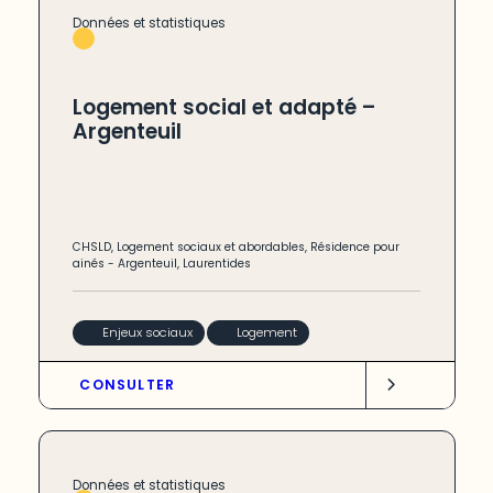
Données et statistiques
Logement social et adapté –
Argenteuil
CHSLD
,
Logement sociaux et abordables
,
Résidence pour
ainés
-
Argenteuil
,
Laurentides
Enjeux sociaux
Logement
CONSULTER
Données et statistiques