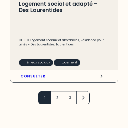
Logement social et adapté –
Des Laurentides
CHSLD
,
Logement sociaux et abordables
,
Résidence pour
ainés
-
Des Laurentides
,
Laurentides
Enjeux sociaux
Logement
CONSULTER
1
2
3