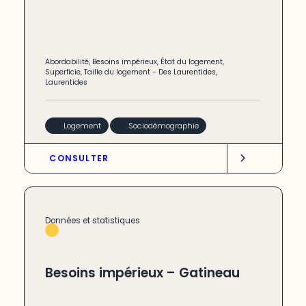
Abordabilité
,
Besoins impérieux
,
État du logement
,
Superficie
,
Taille du logement
-
Des Laurentides
,
Laurentides
Logement
Sociodémographie
CONSULTER
Données et statistiques
Besoins impérieux – Gatineau