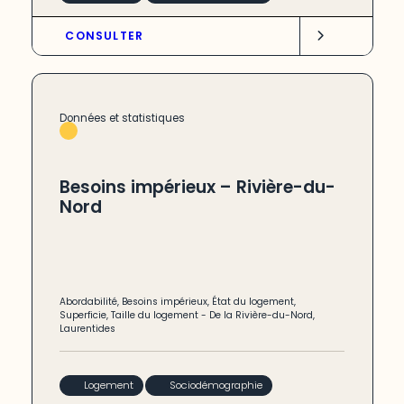
CONSULTER
Données et statistiques
Besoins impérieux – Rivière-du-
Nord
Abordabilité
,
Besoins impérieux
,
État du logement
,
Superficie
,
Taille du logement
-
De la Rivière-du-Nord
,
Laurentides
Logement
Sociodémographie