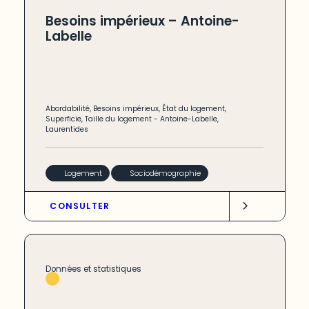
Besoins impérieux – Antoine-
Labelle
Abordabilité
,
Besoins impérieux
,
État du logement
,
Superficie
,
Taille du logement
-
Antoine-Labelle
,
Laurentides
Logement
Sociodémographie
CONSULTER
Données et statistiques