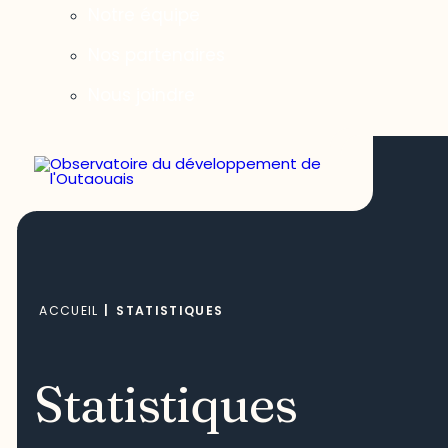
Notre équipe
Nos partenaires
Nous joindre
ACCUEIL
|
STATISTIQUES
Statistiques