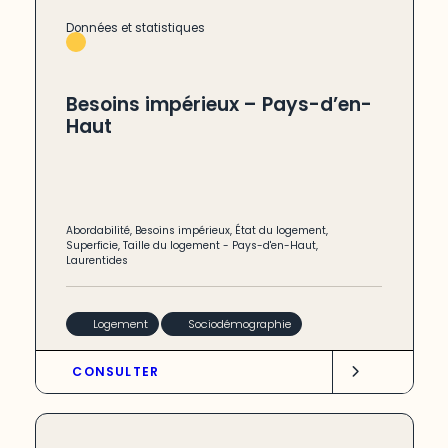
Données et statistiques
Besoins impérieux – Pays-d’en-
Haut
Abordabilité
,
Besoins impérieux
,
État du logement
,
Superficie
,
Taille du logement
-
Pays-d'en-Haut
,
Laurentides
Logement
Sociodémographie
CONSULTER