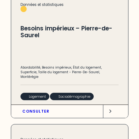
Données et statistiques
Besoins impérieux – Pierre-de-
Saurel
Abordabilité
,
Besoins impérieux
,
État du logement
,
Superficie
,
Taille du logement
-
Pierre-De-Saurel
,
Montérégie
Logement
Sociodémographie
CONSULTER