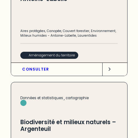
Aires protégées
,
Canopée
,
Couvert forestier
,
Environnement
,
Milieux humides
-
Antoine-Labelle
,
Laurentides
Aménagement du territoire
CONSULTER
,
Données et statistiques
cartographie
Biodiversité et milieux naturels –
Argenteuil