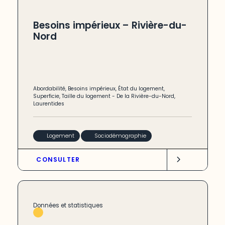
Besoins impérieux – Rivière-du-
Nord
Abordabilité
,
Besoins impérieux
,
État du logement
,
Superficie
,
Taille du logement
-
De la Rivière-du-Nord
,
Laurentides
Logement
Sociodémographie
CONSULTER
Données et statistiques