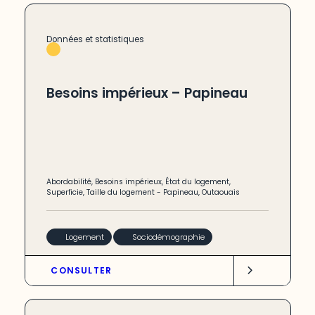
Données et statistiques
Besoins impérieux – Papineau
Abordabilité
,
Besoins impérieux
,
État du logement
,
Superficie
,
Taille du logement
-
Papineau
,
Outaouais
Logement
Sociodémographie
CONSULTER