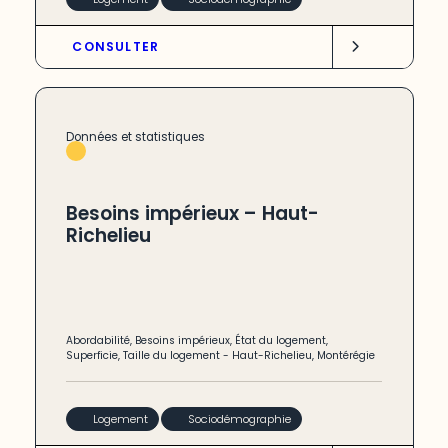
CONSULTER
Données et statistiques
Besoins impérieux – Haut-
Richelieu
Abordabilité
,
Besoins impérieux
,
État du logement
,
Superficie
,
Taille du logement
-
Haut-Richelieu
,
Montérégie
Logement
Sociodémographie