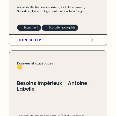
Abordabilité
,
Besoins impérieux
,
État du logement
,
Superficie
,
Taille du logement
-
Acton
,
Montérégie
Logement
Sociodémographie
CONSULTER
Données et statistiques
Besoins impérieux – Antoine-
Labelle