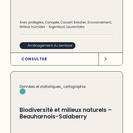
Aires protégées
,
Canopée
,
Couvert forestier
,
Environnement
,
Milieux humides
-
Argenteuil
,
Laurentides
Aménagement du territoire
CONSULTER
,
Données et statistiques
cartographie
Biodiversité et milieux naturels –
Beauharnois-Salaberry