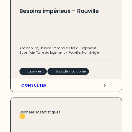
Besoins impérieux – Rouville
Abordabilité
,
Besoins impérieux
,
État du logement
,
Superficie
,
Taille du logement
-
Rouville
,
Montérégie
Logement
Sociodémographie
CONSULTER
Données et statistiques