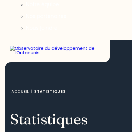
Notre équipe
Nos partenaires
Nous joindre
ACCUEIL
|
STATISTIQUES
Statistiques