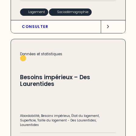
Logement
Sociodémographie
CONSULTER
Données et statistiques
Besoins impérieux – Des
Laurentides
Abordabilité
,
Besoins impérieux
,
État du logement
,
Superficie
,
Taille du logement
-
Des Laurentides
,
Laurentides