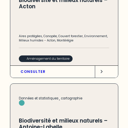
Biodiversité et milieux naturels –
Acton
Aires protégées
,
Canopée
,
Couvert forestier
,
Environnement
,
Milieux humides
-
Acton
,
Montérégie
Aménagement du territoire
CONSULTER
,
Données et statistiques
cartographie
Biodiversité et milieux naturels –
Antoine-Labelle