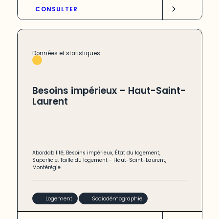
CONSULTER
Données et statistiques
Besoins impérieux – Haut-Saint-
Laurent
Abordabilité
,
Besoins impérieux
,
État du logement
,
Superficie
,
Taille du logement
-
Haut-Saint-Laurent
,
Montérégie
Logement
Sociodémographie