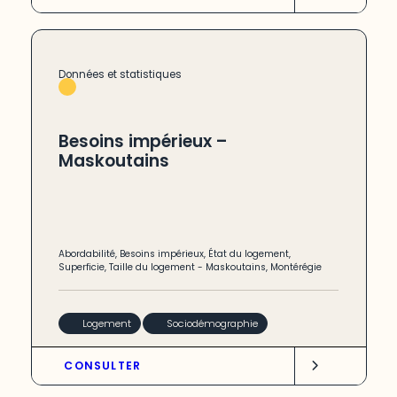
Données et statistiques
Besoins impérieux –
Maskoutains
Abordabilité
,
Besoins impérieux
,
État du logement
,
Superficie
,
Taille du logement
-
Maskoutains
,
Montérégie
Logement
Sociodémographie
CONSULTER