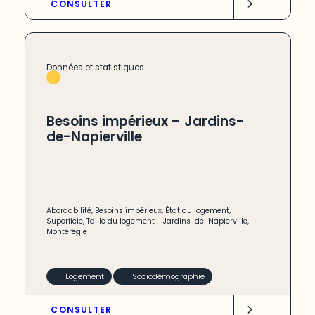
CONSULTER
Données et statistiques
Besoins impérieux – Jardins-
de-Napierville
Abordabilité
,
Besoins impérieux
,
État du logement
,
Superficie
,
Taille du logement
-
Jardins-de-Napierville
,
Montérégie
Logement
Sociodémographie
CONSULTER