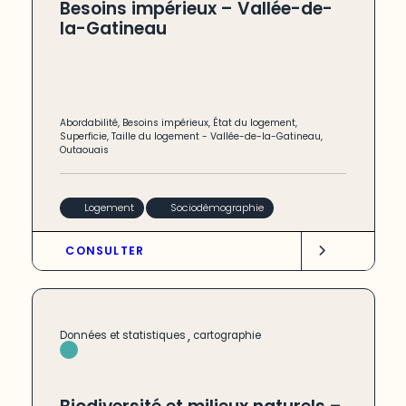
Besoins impérieux – Vallée-de-
la-Gatineau
Abordabilité
,
Besoins impérieux
,
État du logement
,
Superficie
,
Taille du logement
-
Vallée-de-la-Gatineau
,
Outaouais
Logement
Sociodémographie
CONSULTER
,
Données et statistiques
cartographie