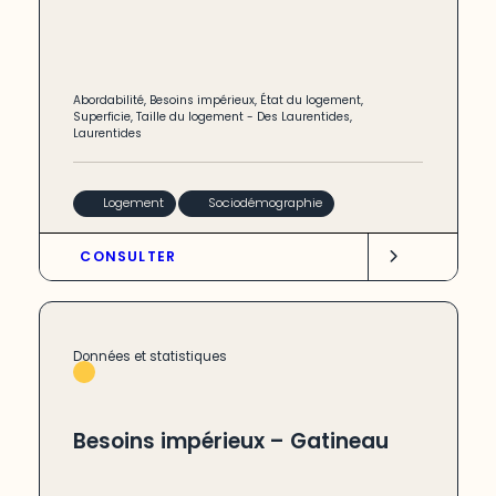
Abordabilité
,
Besoins impérieux
,
État du logement
,
Superficie
,
Taille du logement
-
Des Laurentides
,
Laurentides
Logement
Sociodémographie
CONSULTER
Données et statistiques
Besoins impérieux – Gatineau