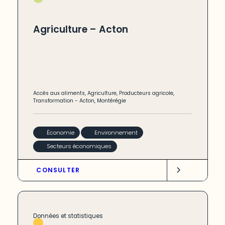
Agriculture – Acton
Accès aux aliments
,
Agriculture
,
Producteurs agricole
,
Transformation
-
Acton
,
Montérégie
Économie
Environnement
Secteurs économiques
CONSULTER
Données et statistiques