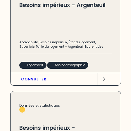
Besoins impérieux – Argenteuil
Abordabilité
,
Besoins impérieux
,
État du logement
,
Superficie
,
Taille du logement
-
Argenteuil
,
Laurentides
Logement
Sociodémographie
CONSULTER
Données et statistiques
Besoins impérieux –