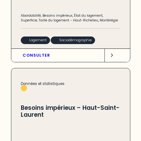
Abordabilité
,
Besoins impérieux
,
État du logement
,
Superficie
,
Taille du logement
-
Haut-Richelieu
,
Montérégie
Logement
Sociodémographie
CONSULTER
Données et statistiques
Besoins impérieux – Haut-Saint-
Laurent