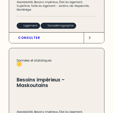
Abordabilité
,
Besoins impérieux
,
État du logement
,
Superficie
,
Taille du logement
-
Jardins-de-Napierville
,
Montérégie
Logement
Sociodémographie
CONSULTER
Données et statistiques
Besoins impérieux –
Maskoutains
Abordabilité
,
Besoins impérieux
,
État du logement
,