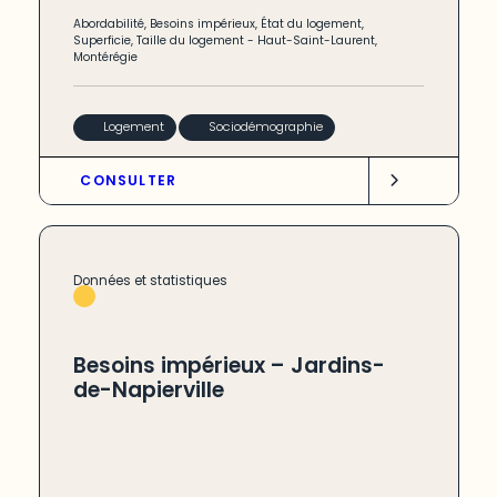
Abordabilité
,
Besoins impérieux
,
État du logement
,
Superficie
,
Taille du logement
-
Haut-Saint-Laurent
,
Montérégie
Logement
Sociodémographie
CONSULTER
Données et statistiques
Besoins impérieux – Jardins-
de-Napierville