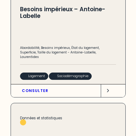
Besoins impérieux – Antoine-
Labelle
Abordabilité
,
Besoins impérieux
,
État du logement
,
Superficie
,
Taille du logement
-
Antoine-Labelle
,
Laurentides
Logement
Sociodémographie
CONSULTER
Données et statistiques