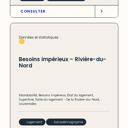
CONSULTER
Données et statistiques
Besoins impérieux – Rivière-du-
Nord
Abordabilité
,
Besoins impérieux
,
État du logement
,
Superficie
,
Taille du logement
-
De la Rivière-du-Nord
,
Laurentides
Logement
Sociodémographie