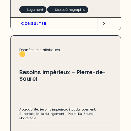
Logement
Sociodémographie
CONSULTER
Données et statistiques
Besoins impérieux – Pierre-de-
Saurel
Abordabilité
,
Besoins impérieux
,
État du logement
,
Superficie
,
Taille du logement
-
Pierre-De-Saurel
,
Montérégie