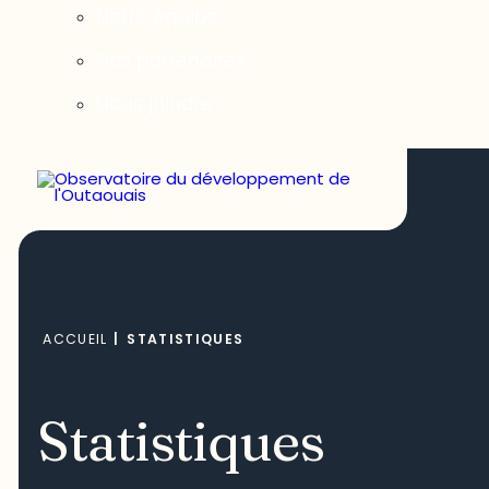
Notre équipe
Nos partenaires
Nous joindre
ACCUEIL
|
STATISTIQUES
Statistiques