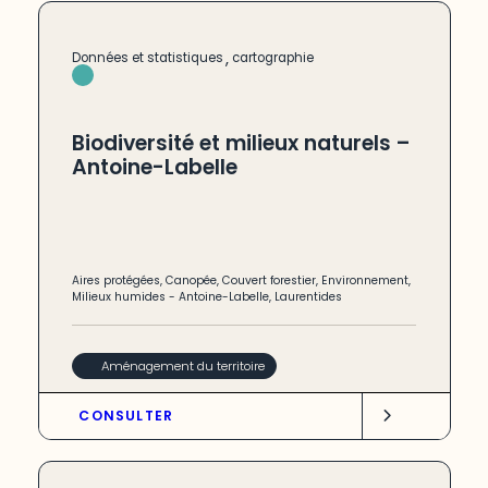
,
Données et statistiques
cartographie
Biodiversité et milieux naturels –
Antoine-Labelle
Aires protégées
,
Canopée
,
Couvert forestier
,
Environnement
,
Milieux humides
-
Antoine-Labelle
,
Laurentides
Aménagement du territoire
CONSULTER