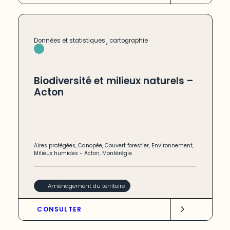
,
Données et statistiques
cartographie
Biodiversité et milieux naturels –
Acton
Aires protégées
,
Canopée
,
Couvert forestier
,
Environnement
,
Milieux humides
-
Acton
,
Montérégie
Aménagement du territoire
CONSULTER