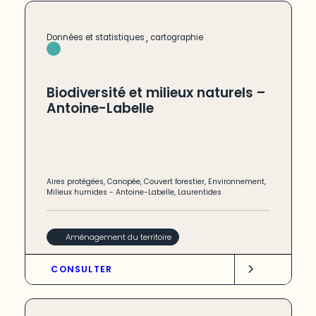
,
Données et statistiques
cartographie
Biodiversité et milieux naturels –
Antoine-Labelle
Aires protégées
,
Canopée
,
Couvert forestier
,
Environnement
,
Milieux humides
-
Antoine-Labelle
,
Laurentides
Aménagement du territoire
CONSULTER