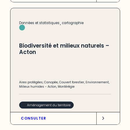
,
Données et statistiques
cartographie
Biodiversité et milieux naturels –
Acton
Aires protégées
,
Canopée
,
Couvert forestier
,
Environnement
,
Milieux humides
-
Acton
,
Montérégie
Aménagement du territoire
CONSULTER