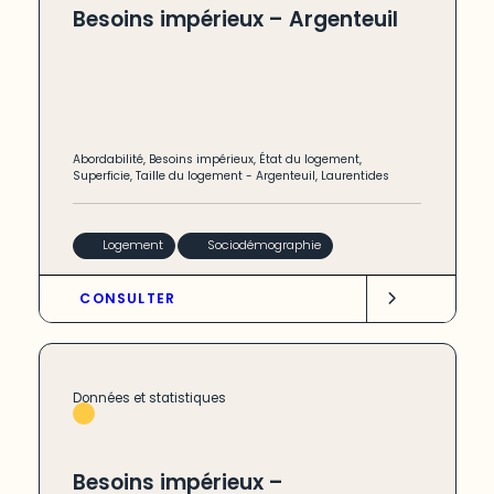
Besoins impérieux – Argenteuil
Abordabilité
,
Besoins impérieux
,
État du logement
,
Superficie
,
Taille du logement
-
Argenteuil
,
Laurentides
Logement
Sociodémographie
CONSULTER
Données et statistiques
Besoins impérieux –