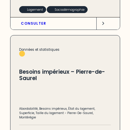
Logement
Sociodémographie
CONSULTER
Données et statistiques
Besoins impérieux – Pierre-de-
Saurel
Abordabilité
,
Besoins impérieux
,
État du logement
,
Superficie
,
Taille du logement
-
Pierre-De-Saurel
,
Montérégie