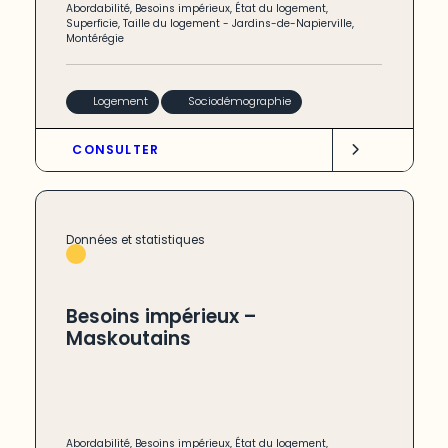
Abordabilité
,
Besoins impérieux
,
État du logement
,
Superficie
,
Taille du logement
-
Jardins-de-Napierville
,
Montérégie
Logement
Sociodémographie
CONSULTER
Données et statistiques
Besoins impérieux –
Maskoutains
Abordabilité
,
Besoins impérieux
,
État du logement
,