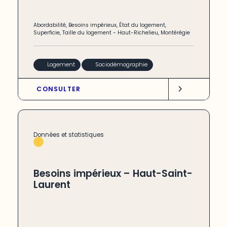
Abordabilité
,
Besoins impérieux
,
État du logement
,
Superficie
,
Taille du logement
-
Haut-Richelieu
,
Montérégie
Logement
Sociodémographie
CONSULTER
Données et statistiques
Besoins impérieux – Haut-Saint-
Laurent