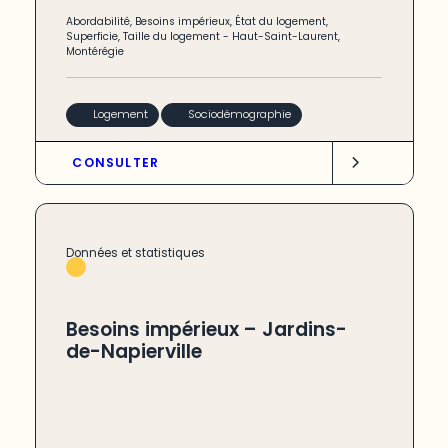
Abordabilité
,
Besoins impérieux
,
État du logement
,
Superficie
,
Taille du logement
-
Haut-Saint-Laurent
,
Montérégie
Logement
Sociodémographie
CONSULTER
Données et statistiques
Besoins impérieux – Jardins-
de-Napierville