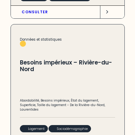
CONSULTER
Données et statistiques
Besoins impérieux – Rivière-du-
Nord
Abordabilité
,
Besoins impérieux
,
État du logement
,
Superficie
,
Taille du logement
-
De la Rivière-du-Nord
,
Laurentides
Logement
Sociodémographie