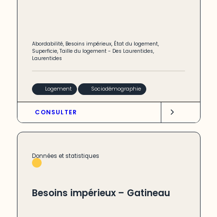
Abordabilité
,
Besoins impérieux
,
État du logement
,
Superficie
,
Taille du logement
-
Des Laurentides
,
Laurentides
Logement
Sociodémographie
CONSULTER
Données et statistiques
Besoins impérieux – Gatineau