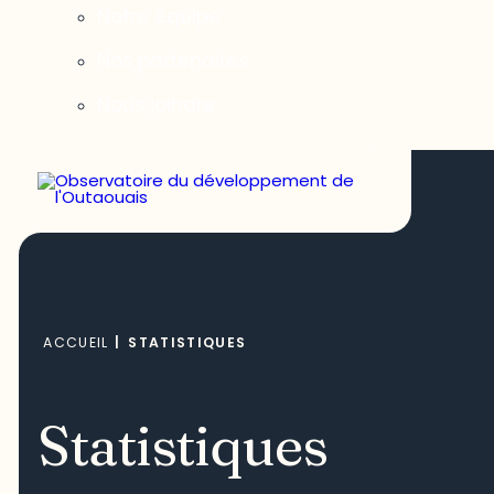
Notre équipe
Nos partenaires
Nous joindre
ACCUEIL
|
STATISTIQUES
Statistiques