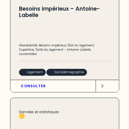
Besoins impérieux – Antoine-
Labelle
Abordabilité
,
Besoins impérieux
,
État du logement
,
Superficie
,
Taille du logement
-
Antoine-Labelle
,
Laurentides
Logement
Sociodémographie
CONSULTER
Données et statistiques