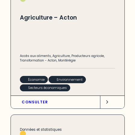
Agriculture – Acton
Accès aux aliments
,
Agriculture
,
Producteurs agricole
,
Transformation
-
Acton
,
Montérégie
Économie
Environnement
Secteurs économiques
CONSULTER
Données et statistiques