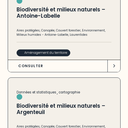
Biodiversité et milieux naturels –
Antoine-Labelle
Aires protégées
,
Canopée
,
Couvert forestier
,
Environnement
,
Milieux humides
-
Antoine-Labelle
,
Laurentides
Aménagement du territoire
CONSULTER
,
Données et statistiques
cartographie
Biodiversité et milieux naturels –
Argenteuil
Aires protégées
,
Canopée
,
Couvert forestier
,
Environnement
,