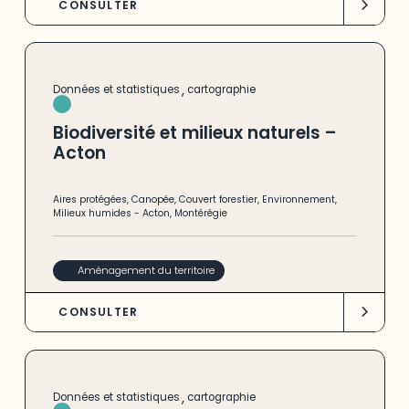
CONSULTER
,
Données et statistiques
cartographie
Biodiversité et milieux naturels –
Acton
Aires protégées
,
Canopée
,
Couvert forestier
,
Environnement
,
Milieux humides
-
Acton
,
Montérégie
Aménagement du territoire
CONSULTER
,
Données et statistiques
cartographie