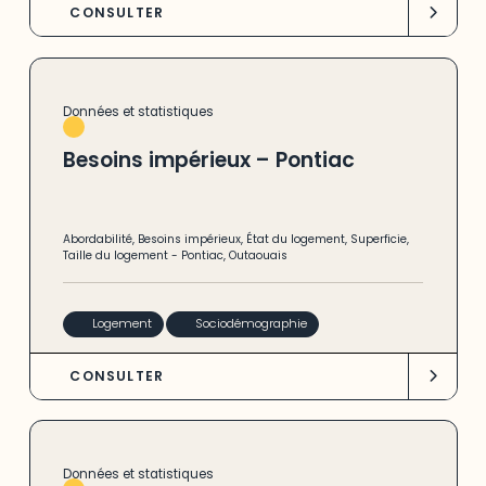
CONSULTER
Données et statistiques
Besoins impérieux – Pontiac
Abordabilité
,
Besoins impérieux
,
État du logement
,
Superficie
,
Taille du logement
-
Pontiac
,
Outaouais
Logement
Sociodémographie
CONSULTER
Données et statistiques