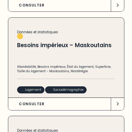
CONSULTER
Données et statistiques
Besoins impérieux – Maskoutains
Abordabilité
,
Besoins impérieux
,
État du logement
,
Superficie
,
Taille du logement
-
Maskoutains
,
Montérégie
Logement
Sociodémographie
CONSULTER
Données et statistiques