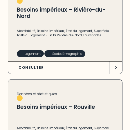
Besoins impérieux – Rivière-du-
Nord
Abordabilité
,
Besoins impérieux
,
État du logement
,
Superficie
,
Taille du logement
-
De la Rivière-du-Nord
,
Laurentides
Logement
Sociodémographie
CONSULTER
Données et statistiques
Besoins impérieux – Rouville
Abordabilité
,
Besoins impérieux
,
État du logement
,
Superficie
,