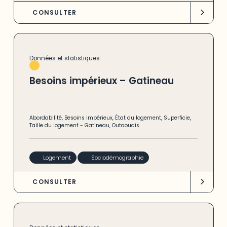
CONSULTER
Données et statistiques
Besoins impérieux – Gatineau
Abordabilité
,
Besoins impérieux
,
État du logement
,
Superficie
,
Taille du logement
-
Gatineau
,
Outaouais
Logement
Sociodémographie
CONSULTER