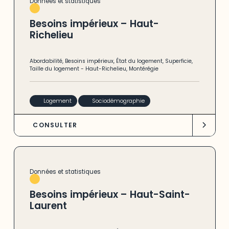
Données et statistiques
Besoins impérieux – Haut-
Richelieu
Abordabilité
,
Besoins impérieux
,
État du logement
,
Superficie
,
Taille du logement
-
Haut-Richelieu
,
Montérégie
Logement
Sociodémographie
CONSULTER
Données et statistiques
Besoins impérieux – Haut-Saint-
Laurent