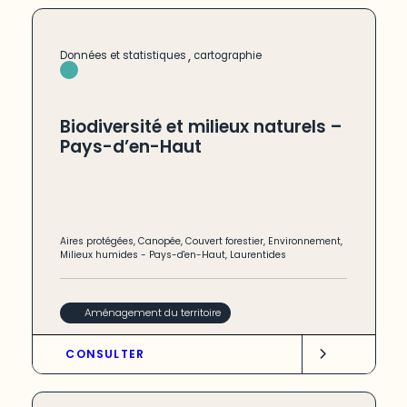
,
Données et statistiques
cartographie
Biodiversité et milieux naturels –
Pays-d’en-Haut
Aires protégées
,
Canopée
,
Couvert forestier
,
Environnement
,
Milieux humides
-
Pays-d'en-Haut
,
Laurentides
Aménagement du territoire
CONSULTER