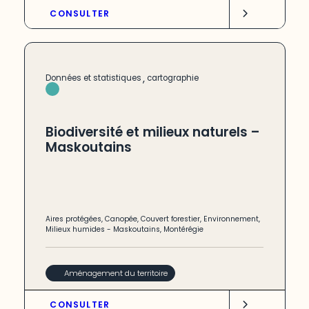
CONSULTER
,
Données et statistiques
cartographie
Biodiversité et milieux naturels –
Maskoutains
Aires protégées
,
Canopée
,
Couvert forestier
,
Environnement
,
Milieux humides
-
Maskoutains
,
Montérégie
Aménagement du territoire
CONSULTER