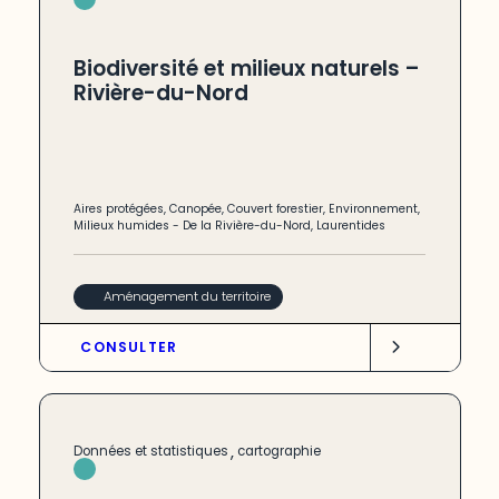
Biodiversité et milieux naturels –
Rivière-du-Nord
Aires protégées
,
Canopée
,
Couvert forestier
,
Environnement
,
Milieux humides
-
De la Rivière-du-Nord
,
Laurentides
Aménagement du territoire
CONSULTER
,
Données et statistiques
cartographie