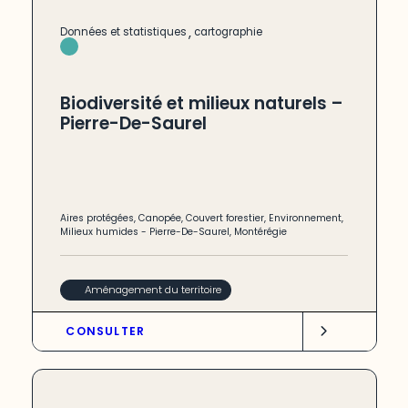
,
Données et statistiques
cartographie
Biodiversité et milieux naturels –
Pierre-De-Saurel
Aires protégées
,
Canopée
,
Couvert forestier
,
Environnement
,
Milieux humides
-
Pierre-De-Saurel
,
Montérégie
Aménagement du territoire
CONSULTER