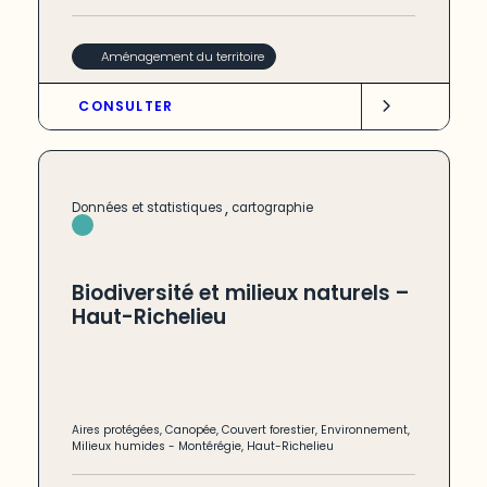
Aménagement du territoire
CONSULTER
,
Données et statistiques
cartographie
Biodiversité et milieux naturels –
Haut-Richelieu
Aires protégées
,
Canopée
,
Couvert forestier
,
Environnement
,
Milieux humides
-
Montérégie
,
Haut-Richelieu