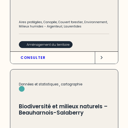
Aires protégées
,
Canopée
,
Couvert forestier
,
Environnement
,
Milieux humides
-
Argenteuil
,
Laurentides
Aménagement du territoire
CONSULTER
,
Données et statistiques
cartographie
Biodiversité et milieux naturels –
Beauharnois-Salaberry