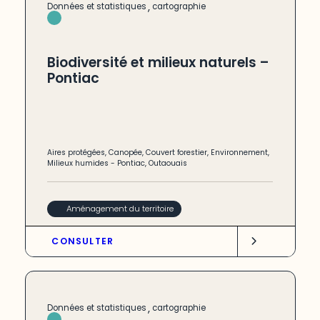
,
Données et statistiques
cartographie
Biodiversité et milieux naturels –
Pontiac
Aires protégées
,
Canopée
,
Couvert forestier
,
Environnement
,
Milieux humides
-
Pontiac
,
Outaouais
Aménagement du territoire
CONSULTER
,
Données et statistiques
cartographie