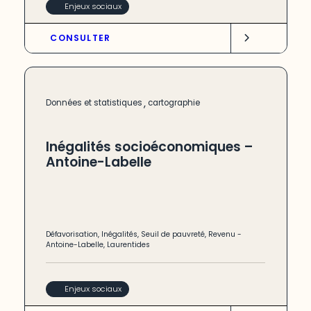
Enjeux sociaux
CONSULTER
,
Données et statistiques
cartographie
Inégalités socioéconomiques –
Antoine-Labelle
Défavorisation
,
Inégalités
,
Seuil de pauvreté
,
Revenu
-
Antoine-Labelle
,
Laurentides
Enjeux sociaux