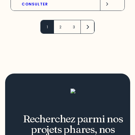
CONSULTER
1
2
3
Recherchez parmi nos
projets phares, nos