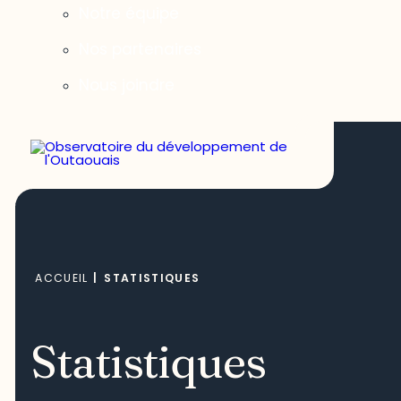
Notre équipe
Nos partenaires
Nous joindre
ACCUEIL
|
STATISTIQUES
Statistiques