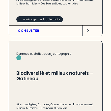
Milieux humides
-
Des Laurentides
,
Laurentides
Aménagement du territoire
CONSULTER
,
Données et statistiques
cartographie
Biodiversité et milieux naturels –
Gatineau
Aires protégées
,
Canopée
,
Couvert forestier
,
Environnement
,
Milieux humides
-
Gatineau
,
Outaouais