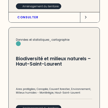
Aménagement du territoire
CONSULTER
,
Données et statistiques
cartographie
Biodiversité et milieux naturels –
Haut-Saint-Laurent
Aires protégées
,
Canopée
,
Couvert forestier
,
Environnement
,
Milieux humides
-
Montérégie
,
Haut-Saint-Laurent
Aménagement du territoire