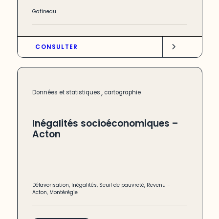
Gatineau
CONSULTER
,
Données et statistiques
cartographie
Inégalités socioéconomiques –
Acton
Défavorisation
,
Inégalités
,
Seuil de pauvreté
,
Revenu
-
Acton
,
Montérégie