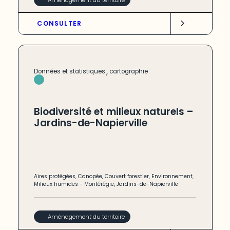
CONSULTER
,
Données et statistiques
cartographie
Biodiversité et milieux naturels –
Jardins-de-Napierville
Aires protégées
,
Canopée
,
Couvert forestier
,
Environnement
,
Milieux humides
-
Montérégie
,
Jardins-de-Napierville
Aménagement du territoire