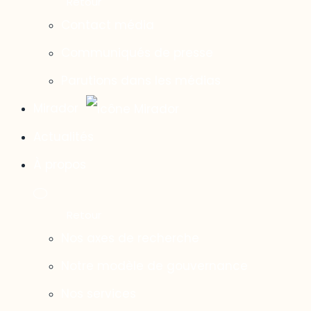
Contact média
Communiqués de presse
Parutions dans les médias
Mirador
Actualités
À propos
Nos axes de recherche
Notre modèle de gouvernance
Nos services