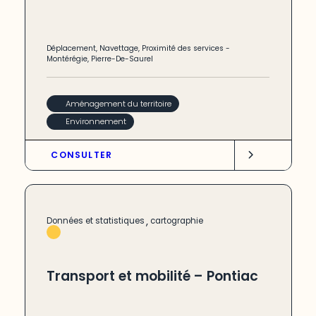
Déplacement
,
Navettage
,
Proximité des services
-
Montérégie
,
Pierre-De-Saurel
Aménagement du territoire
Environnement
CONSULTER
,
Données et statistiques
cartographie
Transport et mobilité – Pontiac