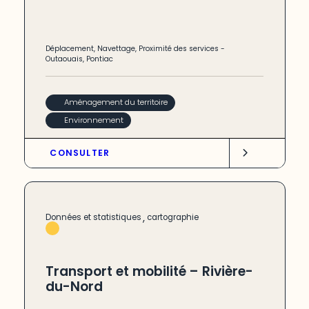
Déplacement
,
Navettage
,
Proximité des services
-
Outaouais
,
Pontiac
Aménagement du territoire
Environnement
CONSULTER
,
Données et statistiques
cartographie
Transport et mobilité – Rivière-
du-Nord