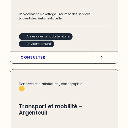
Déplacement
,
Navettage
,
Proximité des services
-
Laurentides
,
Antoine-Labelle
Aménagement du territoire
Environnement
CONSULTER
,
Données et statistiques
cartographie
Transport et mobilité –
Argenteuil