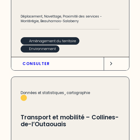
Déplacement
,
Navettage
,
Proximité des services
-
Montérégie
,
Beauharnois-Salaberry
Aménagement du territoire
Environnement
CONSULTER
,
Données et statistiques
cartographie
Transport et mobilité – Collines-
de-l’Outaouais