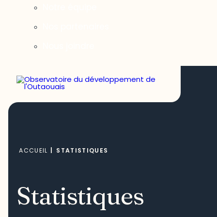
Notre équipe
Nos partenaires
Nous joindre
ACCUEIL
|
STATISTIQUES
Statistiques