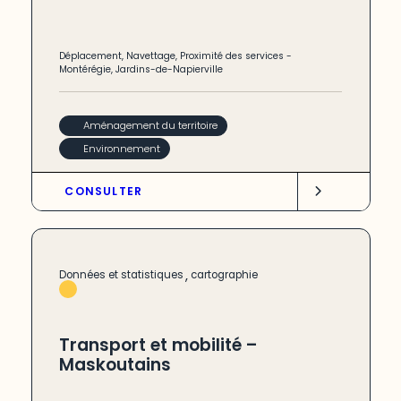
Déplacement
,
Navettage
,
Proximité des services
-
Montérégie
,
Jardins-de-Napierville
Aménagement du territoire
Environnement
CONSULTER
,
Données et statistiques
cartographie
Transport et mobilité –
Maskoutains