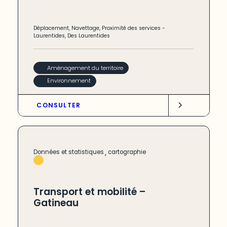
Déplacement
,
Navettage
,
Proximité des services
-
Laurentides
,
Des Laurentides
Aménagement du territoire
Environnement
CONSULTER
,
Données et statistiques
cartographie
Transport et mobilité –
Gatineau