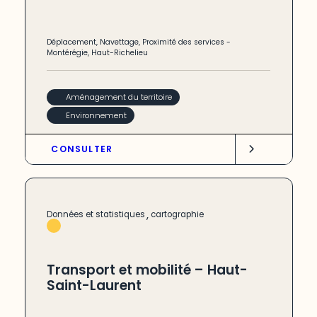
Déplacement
,
Navettage
,
Proximité des services
-
Montérégie
,
Haut-Richelieu
Aménagement du territoire
Environnement
CONSULTER
,
Données et statistiques
cartographie
Transport et mobilité – Haut-
Saint-Laurent