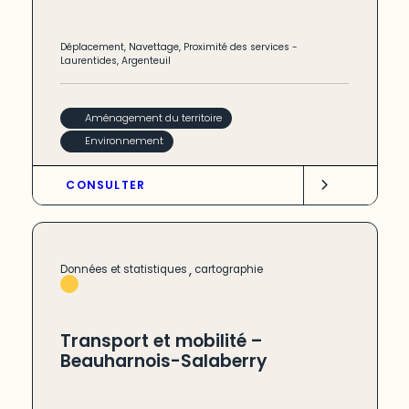
Déplacement
,
Navettage
,
Proximité des services
-
Laurentides
,
Argenteuil
Aménagement du territoire
Environnement
CONSULTER
,
Données et statistiques
cartographie
Transport et mobilité –
Beauharnois-Salaberry