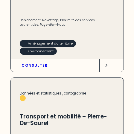
Déplacement
,
Navettage
,
Proximité des services
-
Laurentides
,
Pays-d'en-Haut
Aménagement du territoire
Environnement
CONSULTER
,
Données et statistiques
cartographie
Transport et mobilité – Pierre-
De-Saurel