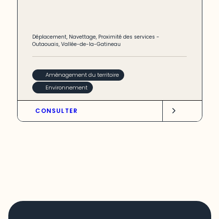
Déplacement
,
Navettage
,
Proximité des services
-
Outaouais
,
Vallée-de-la-Gatineau
Aménagement du territoire
Environnement
CONSULTER