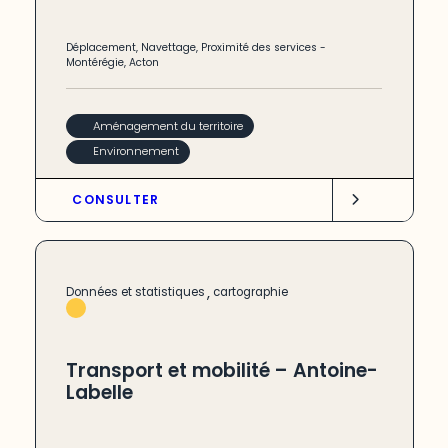
Déplacement
,
Navettage
,
Proximité des services
-
Montérégie
,
Acton
Aménagement du territoire
Environnement
CONSULTER
,
Données et statistiques
cartographie
Transport et mobilité – Antoine-
Labelle