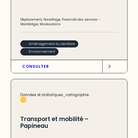
Déplacement
,
Navettage
,
Proximité des services
-
Montérégie
,
Maskoutains
Aménagement du territoire
Environnement
CONSULTER
,
Données et statistiques
cartographie
Transport et mobilité –
Papineau