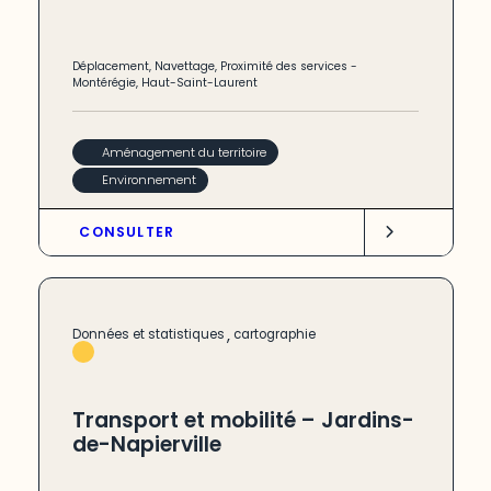
Déplacement
,
Navettage
,
Proximité des services
-
Montérégie
,
Haut-Saint-Laurent
Aménagement du territoire
Environnement
CONSULTER
,
Données et statistiques
cartographie
Transport et mobilité – Jardins-
de-Napierville