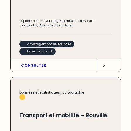
Déplacement
,
Navettage
,
Proximité des services
-
Laurentides
,
De la Rivière-du-Nord
Aménagement du territoire
Environnement
CONSULTER
,
Données et statistiques
cartographie
Transport et mobilité – Rouville