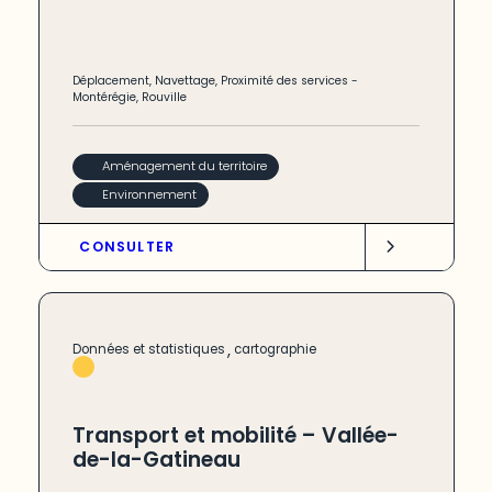
Déplacement
,
Navettage
,
Proximité des services
-
Montérégie
,
Rouville
Aménagement du territoire
Environnement
CONSULTER
,
Données et statistiques
cartographie
Transport et mobilité – Vallée-
de-la-Gatineau