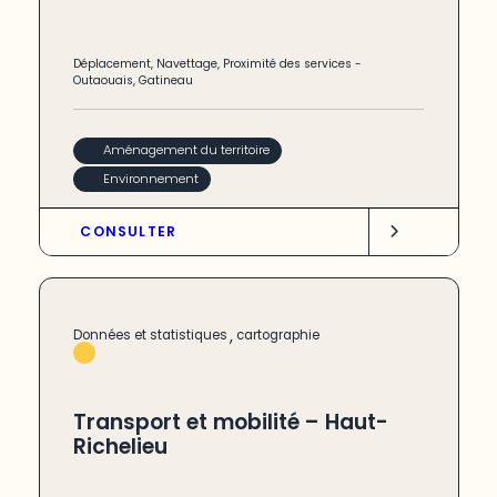
Déplacement
,
Navettage
,
Proximité des services
-
Outaouais
,
Gatineau
Aménagement du territoire
Environnement
CONSULTER
,
Données et statistiques
cartographie
Transport et mobilité – Haut-
Richelieu