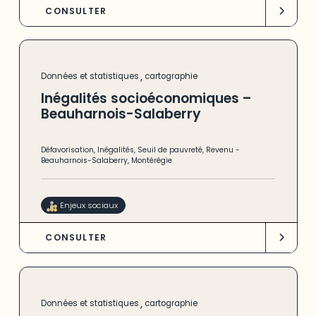
CONSULTER
,
Données et statistiques
cartographie
Inégalités socioéconomiques –
Beauharnois-Salaberry
Défavorisation
,
Inégalités
,
Seuil de pauvreté
,
Revenu
-
Beauharnois-Salaberry
,
Montérégie
Enjeux sociaux
CONSULTER
,
Données et statistiques
cartographie