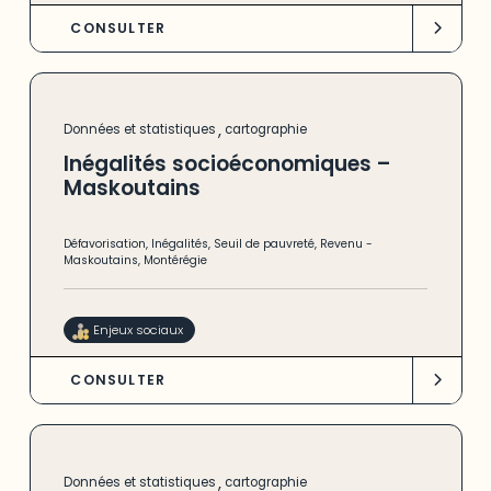
CONSULTER
,
Données et statistiques
cartographie
Inégalités socioéconomiques –
Maskoutains
Défavorisation
,
Inégalités
,
Seuil de pauvreté
,
Revenu
-
Maskoutains
,
Montérégie
Enjeux sociaux
CONSULTER
,
Données et statistiques
cartographie