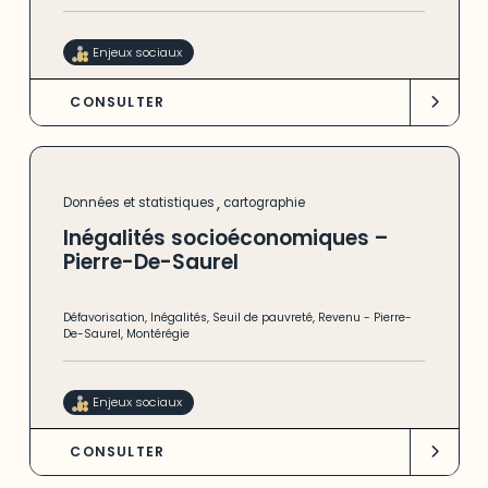
Enjeux sociaux
CONSULTER
,
Données et statistiques
cartographie
Inégalités socioéconomiques –
Pierre-De-Saurel
Défavorisation
,
Inégalités
,
Seuil de pauvreté
,
Revenu
-
Pierre-
De-Saurel
,
Montérégie
Enjeux sociaux
CONSULTER