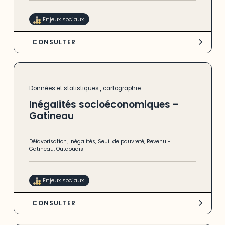
Enjeux sociaux
CONSULTER
,
Données et statistiques
cartographie
Inégalités socioéconomiques –
Gatineau
Défavorisation
,
Inégalités
,
Seuil de pauvreté
,
Revenu
-
Gatineau
,
Outaouais
Enjeux sociaux
CONSULTER