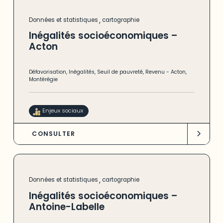
,
Données et statistiques
cartographie
Inégalités socioéconomiques –
Acton
Défavorisation
,
Inégalités
,
Seuil de pauvreté
,
Revenu
-
Acton
,
Montérégie
Enjeux sociaux
CONSULTER
,
Données et statistiques
cartographie
Inégalités socioéconomiques –
Antoine-Labelle