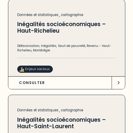
,
Données et statistiques
cartographie
Inégalités socioéconomiques –
Haut-Richelieu
Défavorisation
,
Inégalités
,
Seuil de pauvreté
,
Revenu
-
Haut-
Richelieu
,
Montérégie
Enjeux sociaux
CONSULTER
,
Données et statistiques
cartographie
Inégalités socioéconomiques –
Haut-Saint-Laurent