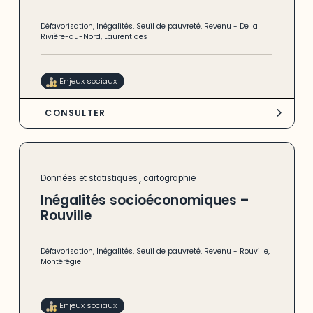
Défavorisation
,
Inégalités
,
Seuil de pauvreté
,
Revenu
-
De la
Rivière-du-Nord
,
Laurentides
Enjeux sociaux
CONSULTER
,
Données et statistiques
cartographie
Inégalités socioéconomiques –
Rouville
Défavorisation
,
Inégalités
,
Seuil de pauvreté
,
Revenu
-
Rouville
,
Montérégie
Enjeux sociaux