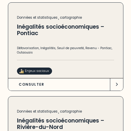
,
Données et statistiques
cartographie
Inégalités socioéconomiques –
Pontiac
Défavorisation
,
Inégalités
,
Seuil de pauvreté
,
Revenu
-
Pontiac
,
Outaouais
Enjeux sociaux
CONSULTER
,
Données et statistiques
cartographie
Inégalités socioéconomiques –
Rivière-du-Nord