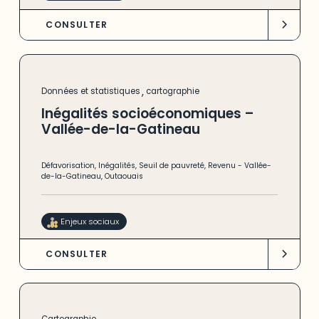
CONSULTER
,
Données et statistiques
cartographie
Inégalités socioéconomiques –
Vallée-de-la-Gatineau
Défavorisation
,
Inégalités
,
Seuil de pauvreté
,
Revenu
-
Vallée-
de-la-Gatineau
,
Outaouais
Enjeux sociaux
CONSULTER
Cartographie