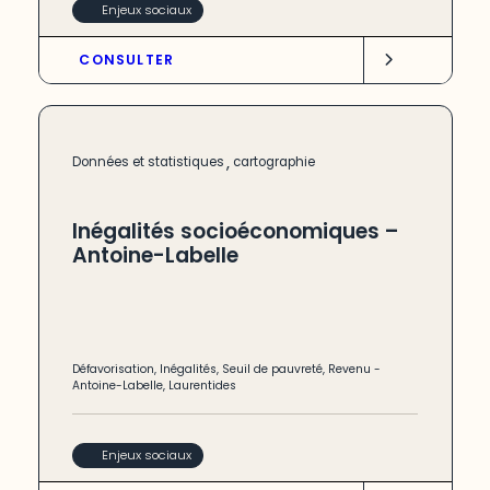
Enjeux sociaux
CONSULTER
,
Données et statistiques
cartographie
Inégalités socioéconomiques –
Antoine-Labelle
Défavorisation
,
Inégalités
,
Seuil de pauvreté
,
Revenu
-
Antoine-Labelle
,
Laurentides
Enjeux sociaux