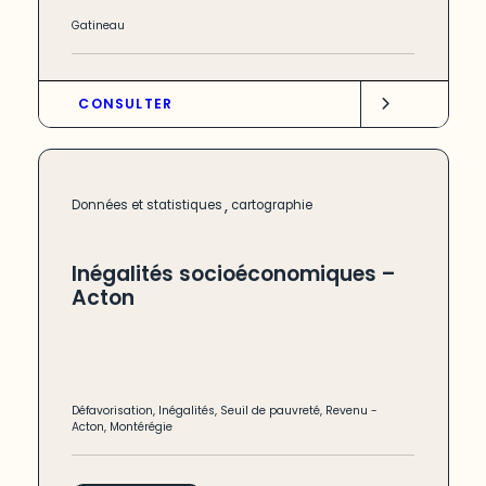
Gatineau
CONSULTER
,
Données et statistiques
cartographie
Inégalités socioéconomiques –
Acton
Défavorisation
,
Inégalités
,
Seuil de pauvreté
,
Revenu
-
Acton
,
Montérégie