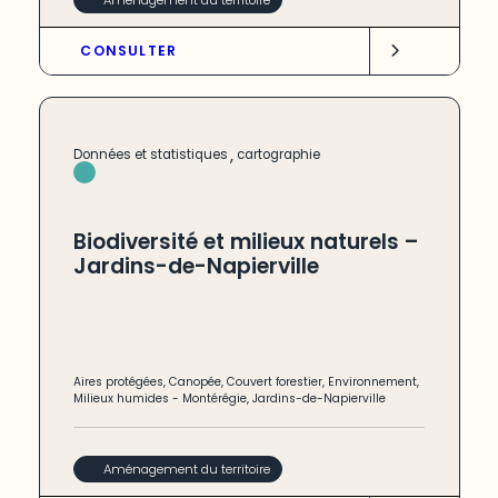
CONSULTER
,
Données et statistiques
cartographie
Biodiversité et milieux naturels –
Jardins-de-Napierville
Aires protégées
,
Canopée
,
Couvert forestier
,
Environnement
,
Milieux humides
-
Montérégie
,
Jardins-de-Napierville
Aménagement du territoire