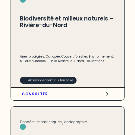
Biodiversité et milieux naturels –
Rivière-du-Nord
Aires protégées
,
Canopée
,
Couvert forestier
,
Environnement
,
Milieux humides
-
De la Rivière-du-Nord
,
Laurentides
Aménagement du territoire
CONSULTER
,
Données et statistiques
cartographie