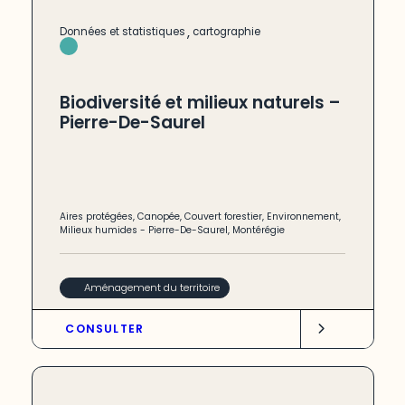
,
Données et statistiques
cartographie
Biodiversité et milieux naturels –
Pierre-De-Saurel
Aires protégées
,
Canopée
,
Couvert forestier
,
Environnement
,
Milieux humides
-
Pierre-De-Saurel
,
Montérégie
Aménagement du territoire
CONSULTER