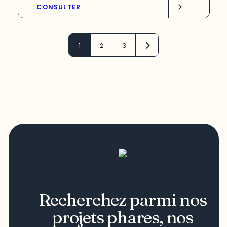
CONSULTER
1
2
3
Recherchez parmi nos
projets phares, nos