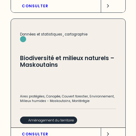
CONSULTER
,
Données et statistiques
cartographie
Biodiversité et milieux naturels –
Maskoutains
Aires protégées
,
Canopée
,
Couvert forestier
,
Environnement
,
Milieux humides
-
Maskoutains
,
Montérégie
Aménagement du territoire
CONSULTER