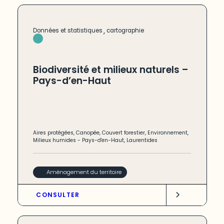
,
Données et statistiques
cartographie
Biodiversité et milieux naturels –
Pays-d’en-Haut
Aires protégées
,
Canopée
,
Couvert forestier
,
Environnement
,
Milieux humides
-
Pays-d'en-Haut
,
Laurentides
Aménagement du territoire
CONSULTER