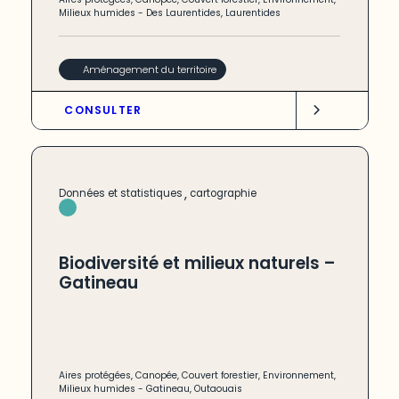
Milieux humides
-
Des Laurentides
,
Laurentides
Aménagement du territoire
CONSULTER
,
Données et statistiques
cartographie
Biodiversité et milieux naturels –
Gatineau
Aires protégées
,
Canopée
,
Couvert forestier
,
Environnement
,
Milieux humides
-
Gatineau
,
Outaouais