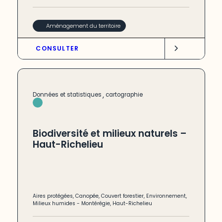
Aménagement du territoire
CONSULTER
,
Données et statistiques
cartographie
Biodiversité et milieux naturels –
Haut-Richelieu
Aires protégées
,
Canopée
,
Couvert forestier
,
Environnement
,
Milieux humides
-
Montérégie
,
Haut-Richelieu