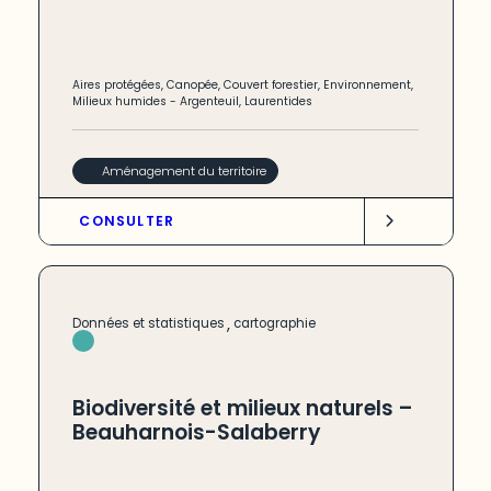
Aires protégées
,
Canopée
,
Couvert forestier
,
Environnement
,
Milieux humides
-
Argenteuil
,
Laurentides
Aménagement du territoire
CONSULTER
,
Données et statistiques
cartographie
Biodiversité et milieux naturels –
Beauharnois-Salaberry