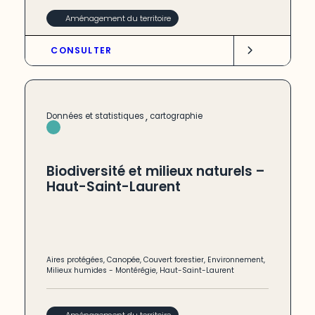
Aménagement du territoire
CONSULTER
,
Données et statistiques
cartographie
Biodiversité et milieux naturels –
Haut-Saint-Laurent
Aires protégées
,
Canopée
,
Couvert forestier
,
Environnement
,
Milieux humides
-
Montérégie
,
Haut-Saint-Laurent
Aménagement du territoire