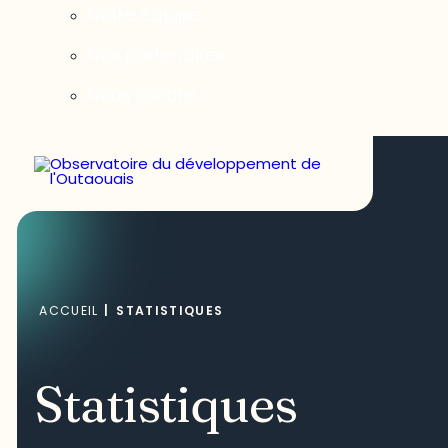
Notre équipe
Nos partenaires
Nous joindre
ACCUEIL
|
STATISTIQUES
Statistiques