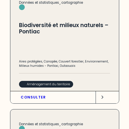
,
Données et statistiques
cartographie
Biodiversité et milieux naturels –
Pontiac
Aires protégées
,
Canopée
,
Couvert forestier
,
Environnement
,
Milieux humides
-
Pontiac
,
Outaouais
Aménagement du territoire
CONSULTER
,
Données et statistiques
cartographie