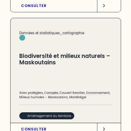
CONSULTER
,
Données et statistiques
cartographie
Biodiversité et milieux naturels –
Maskoutains
Aires protégées
,
Canopée
,
Couvert forestier
,
Environnement
,
Milieux humides
-
Maskoutains
,
Montérégie
Aménagement du territoire
CONSULTER