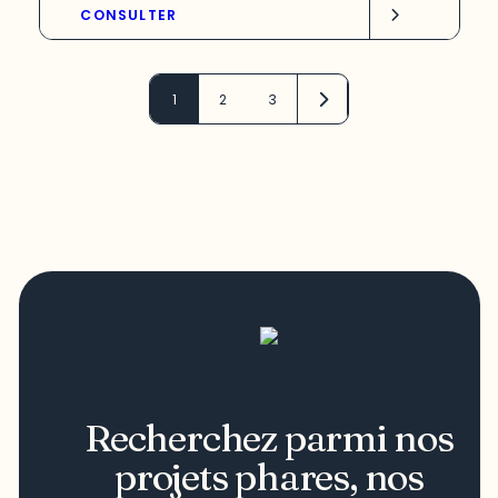
CONSULTER
1
2
3
Recherchez parmi nos
projets phares, nos