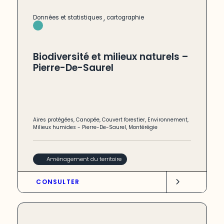
,
Données et statistiques
cartographie
Biodiversité et milieux naturels –
Pierre-De-Saurel
Aires protégées
,
Canopée
,
Couvert forestier
,
Environnement
,
Milieux humides
-
Pierre-De-Saurel
,
Montérégie
Aménagement du territoire
CONSULTER