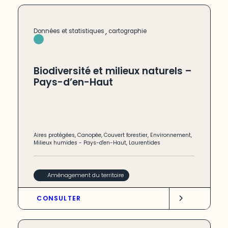
,
Données et statistiques
cartographie
Biodiversité et milieux naturels –
Pays-d’en-Haut
Aires protégées
,
Canopée
,
Couvert forestier
,
Environnement
,
Milieux humides
-
Pays-d'en-Haut
,
Laurentides
Aménagement du territoire
CONSULTER