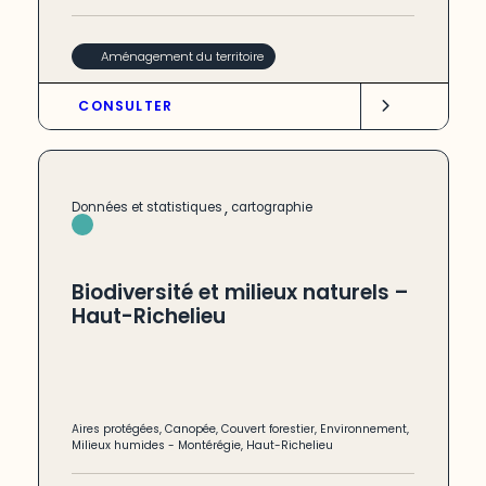
Aménagement du territoire
CONSULTER
,
Données et statistiques
cartographie
Biodiversité et milieux naturels –
Haut-Richelieu
Aires protégées
,
Canopée
,
Couvert forestier
,
Environnement
,
Milieux humides
-
Montérégie
,
Haut-Richelieu