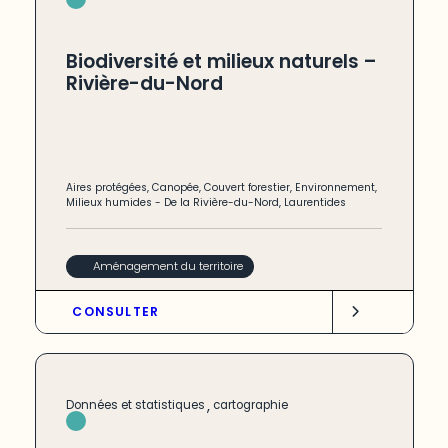
Biodiversité et milieux naturels –
Rivière-du-Nord
Aires protégées
,
Canopée
,
Couvert forestier
,
Environnement
,
Milieux humides
-
De la Rivière-du-Nord
,
Laurentides
Aménagement du territoire
CONSULTER
,
Données et statistiques
cartographie