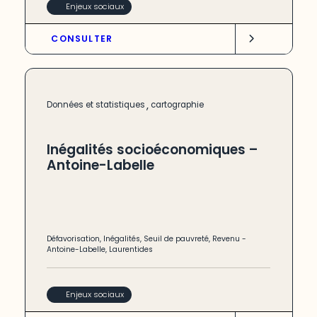
Enjeux sociaux
CONSULTER
,
Données et statistiques
cartographie
Inégalités socioéconomiques –
Antoine-Labelle
Défavorisation
,
Inégalités
,
Seuil de pauvreté
,
Revenu
-
Antoine-Labelle
,
Laurentides
Enjeux sociaux