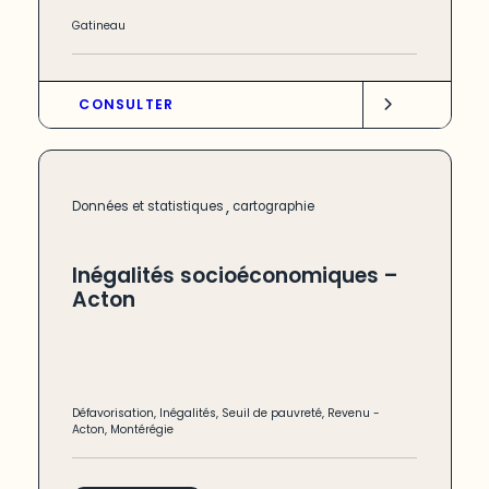
Gatineau
CONSULTER
,
Données et statistiques
cartographie
Inégalités socioéconomiques –
Acton
Défavorisation
,
Inégalités
,
Seuil de pauvreté
,
Revenu
-
Acton
,
Montérégie