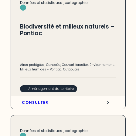
,
Données et statistiques
cartographie
Biodiversité et milieux naturels –
Pontiac
Aires protégées
,
Canopée
,
Couvert forestier
,
Environnement
,
Milieux humides
-
Pontiac
,
Outaouais
Aménagement du territoire
CONSULTER
,
Données et statistiques
cartographie