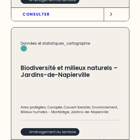
CONSULTER
,
Données et statistiques
cartographie
Biodiversité et milieux naturels –
Jardins-de-Napierville
Aires protégées
,
Canopée
,
Couvert forestier
,
Environnement
,
Milieux humides
-
Montérégie
,
Jardins-de-Napierville
Aménagement du territoire