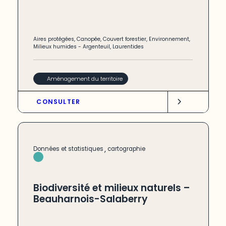
Aires protégées
,
Canopée
,
Couvert forestier
,
Environnement
,
Milieux humides
-
Argenteuil
,
Laurentides
Aménagement du territoire
CONSULTER
,
Données et statistiques
cartographie
Biodiversité et milieux naturels –
Beauharnois-Salaberry