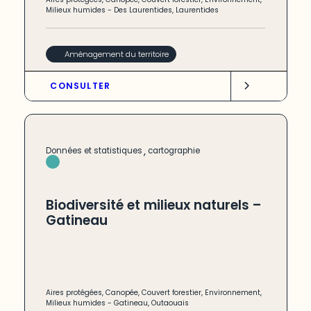
Milieux humides
-
Des Laurentides
,
Laurentides
Aménagement du territoire
CONSULTER
,
Données et statistiques
cartographie
Biodiversité et milieux naturels –
Gatineau
Aires protégées
,
Canopée
,
Couvert forestier
,
Environnement
,
Milieux humides
-
Gatineau
,
Outaouais