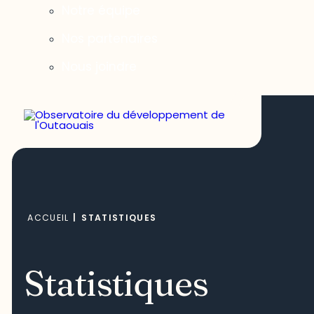
Notre équipe
Nos partenaires
Nous joindre
ACCUEIL
|
STATISTIQUES
Statistiques