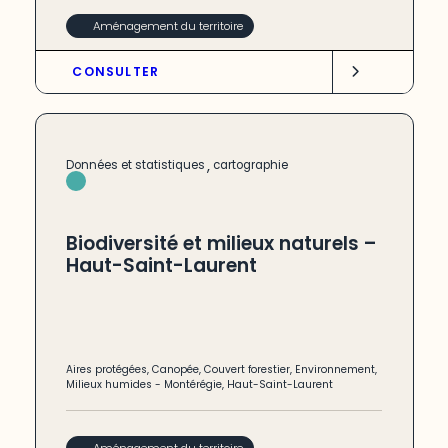
Aménagement du territoire
CONSULTER
,
Données et statistiques
cartographie
Biodiversité et milieux naturels –
Haut-Saint-Laurent
Aires protégées
,
Canopée
,
Couvert forestier
,
Environnement
,
Milieux humides
-
Montérégie
,
Haut-Saint-Laurent
Aménagement du territoire