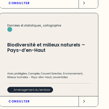
CONSULTER
,
Données et statistiques
cartographie
Biodiversité et milieux naturels –
Pays-d’en-Haut
Aires protégées
,
Canopée
,
Couvert forestier
,
Environnement
,
Milieux humides
-
Pays-d'en-Haut
,
Laurentides
Aménagement du territoire
CONSULTER