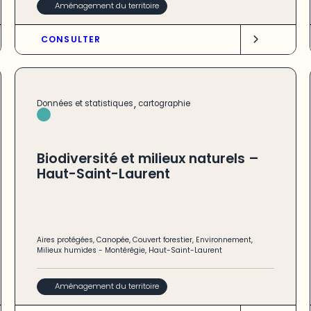
Aménagement du territoire
CONSULTER
,
Données et statistiques
cartographie
Biodiversité et milieux naturels –
Haut-Saint-Laurent
Aires protégées
,
Canopée
,
Couvert forestier
,
Environnement
,
Milieux humides
-
Montérégie
,
Haut-Saint-Laurent
Aménagement du territoire