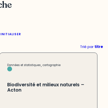
che
INITIALISER
Trié par
titre
,
Données et statistiques
cartographie
Biodiversité et milieux naturels –
Acton