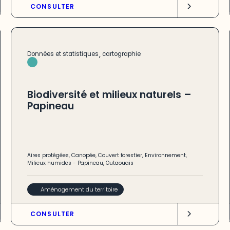
CONSULTER
,
Données et statistiques
cartographie
Biodiversité et milieux naturels –
Papineau
Aires protégées
,
Canopée
,
Couvert forestier
,
Environnement
,
Milieux humides
-
Papineau
,
Outaouais
Aménagement du territoire
CONSULTER