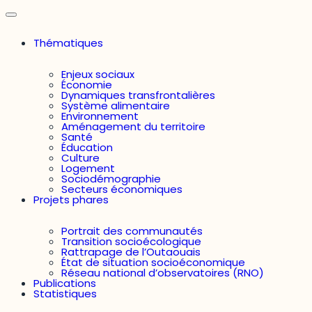
Thématiques
Enjeux sociaux
Économie
Dynamiques transfrontalières
Système alimentaire
Environnement
Aménagement du territoire
Santé
Éducation
Culture
Logement
Sociodémographie
Secteurs économiques
Projets phares
Portrait des communautés
Transition socioécologique
Rattrapage de l’Outaouais
État de situation socioéconomique
Réseau national d’observatoires (RNO)
Publications
Statistiques