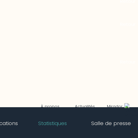
Mirador
À propos
Actualités
ications
Statistiques
Salle de presse