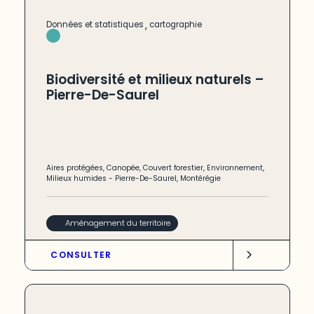
,
Données et statistiques
cartographie
Biodiversité et milieux naturels –
Pierre-De-Saurel
Aires protégées
,
Canopée
,
Couvert forestier
,
Environnement
,
Milieux humides
-
Pierre-De-Saurel
,
Montérégie
Aménagement du territoire
CONSULTER