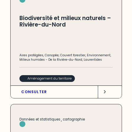
Biodiversité et milieux naturels –
Rivière-du-Nord
Aires protégées
,
Canopée
,
Couvert forestier
,
Environnement
,
Milieux humides
-
De la Rivière-du-Nord
,
Laurentides
Aménagement du territoire
CONSULTER
,
Données et statistiques
cartographie