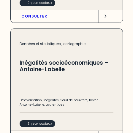
Enjeux sociaux
CONSULTER
,
Données et statistiques
cartographie
Inégalités socioéconomiques –
Antoine-Labelle
Défavorisation
,
Inégalités
,
Seuil de pauvreté
,
Revenu
-
Antoine-Labelle
,
Laurentides
Enjeux sociaux