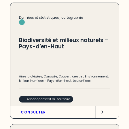
,
Données et statistiques
cartographie
Biodiversité et milieux naturels –
Pays-d’en-Haut
Aires protégées
,
Canopée
,
Couvert forestier
,
Environnement
,
Milieux humides
-
Pays-d'en-Haut
,
Laurentides
Aménagement du territoire
CONSULTER