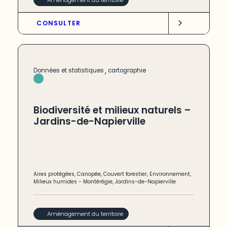
CONSULTER
,
Données et statistiques
cartographie
Biodiversité et milieux naturels –
Jardins-de-Napierville
Aires protégées
,
Canopée
,
Couvert forestier
,
Environnement
,
Milieux humides
-
Montérégie
,
Jardins-de-Napierville
Aménagement du territoire