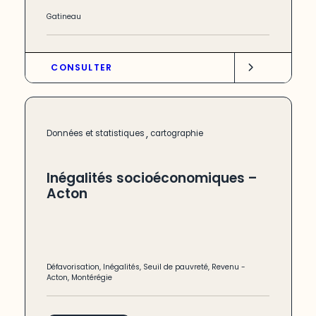
Gatineau
CONSULTER
,
Données et statistiques
cartographie
Inégalités socioéconomiques –
Acton
Défavorisation
,
Inégalités
,
Seuil de pauvreté
,
Revenu
-
Acton
,
Montérégie