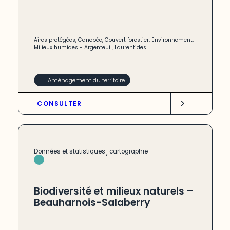
Aires protégées
,
Canopée
,
Couvert forestier
,
Environnement
,
Milieux humides
-
Argenteuil
,
Laurentides
Aménagement du territoire
CONSULTER
,
Données et statistiques
cartographie
Biodiversité et milieux naturels –
Beauharnois-Salaberry