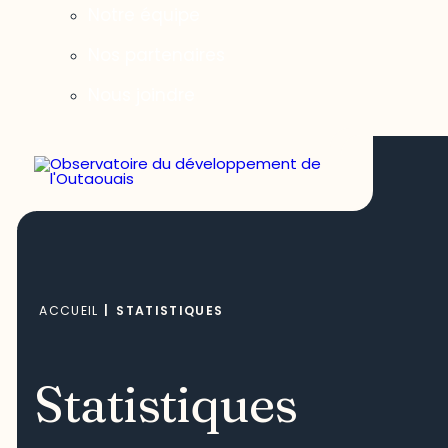
Notre équipe
Nos partenaires
Nous joindre
ACCUEIL
|
STATISTIQUES
Statistiques