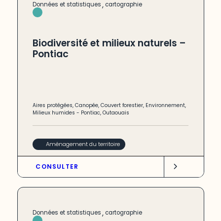
,
Données et statistiques
cartographie
Biodiversité et milieux naturels –
Pontiac
Aires protégées
,
Canopée
,
Couvert forestier
,
Environnement
,
Milieux humides
-
Pontiac
,
Outaouais
Aménagement du territoire
CONSULTER
,
Données et statistiques
cartographie