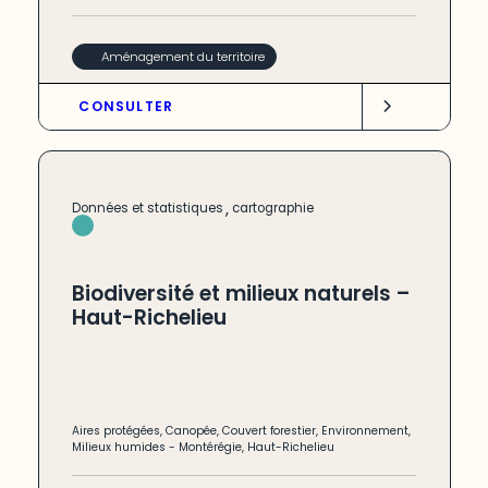
Aménagement du territoire
CONSULTER
,
Données et statistiques
cartographie
Biodiversité et milieux naturels –
Haut-Richelieu
Aires protégées
,
Canopée
,
Couvert forestier
,
Environnement
,
Milieux humides
-
Montérégie
,
Haut-Richelieu