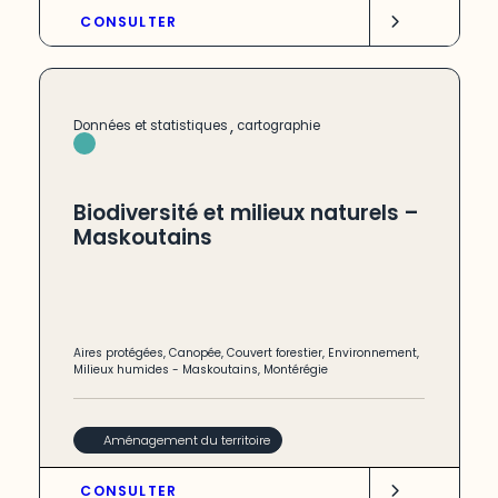
CONSULTER
,
Données et statistiques
cartographie
Biodiversité et milieux naturels –
Maskoutains
Aires protégées
,
Canopée
,
Couvert forestier
,
Environnement
,
Milieux humides
-
Maskoutains
,
Montérégie
Aménagement du territoire
CONSULTER