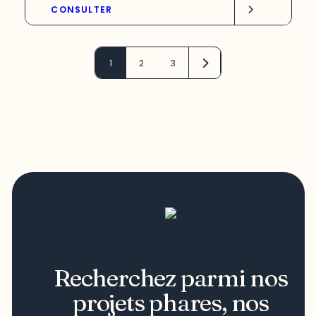
CONSULTER
1
2
3
Recherchez parmi nos
projets phares, nos