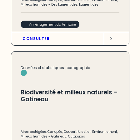
Milieux humides
-
Des Laurentides
,
Laurentides
Aménagement du territoire
CONSULTER
,
Données et statistiques
cartographie
Biodiversité et milieux naturels –
Gatineau
Aires protégées
,
Canopée
,
Couvert forestier
,
Environnement
,
Milieux humides
-
Gatineau
,
Outaouais