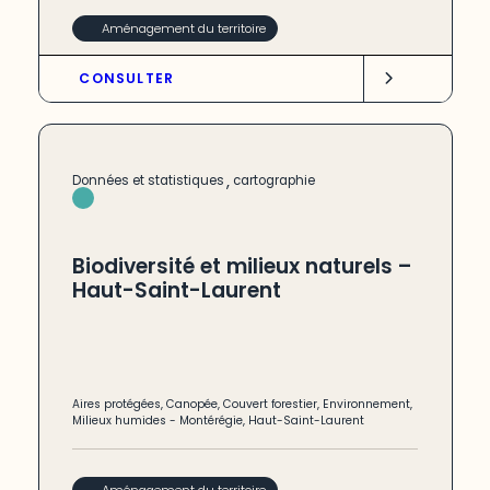
Aménagement du territoire
CONSULTER
,
Données et statistiques
cartographie
Biodiversité et milieux naturels –
Haut-Saint-Laurent
Aires protégées
,
Canopée
,
Couvert forestier
,
Environnement
,
Milieux humides
-
Montérégie
,
Haut-Saint-Laurent
Aménagement du territoire