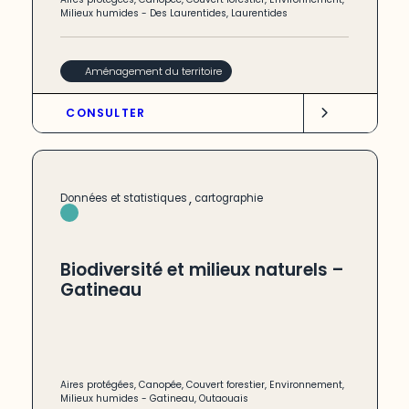
Milieux humides
-
Des Laurentides
,
Laurentides
Aménagement du territoire
CONSULTER
,
Données et statistiques
cartographie
Biodiversité et milieux naturels –
Gatineau
Aires protégées
,
Canopée
,
Couvert forestier
,
Environnement
,
Milieux humides
-
Gatineau
,
Outaouais