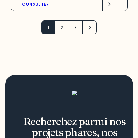
CONSULTER
1
2
3
Recherchez parmi nos
projets phares, nos