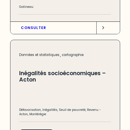
Gatineau
CONSULTER
,
Données et statistiques
cartographie
Inégalités socioéconomiques –
Acton
Défavorisation
,
Inégalités
,
Seuil de pauvreté
,
Revenu
-
Acton
,
Montérégie