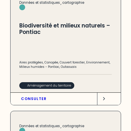
,
Données et statistiques
cartographie
Biodiversité et milieux naturels –
Pontiac
Aires protégées
,
Canopée
,
Couvert forestier
,
Environnement
,
Milieux humides
-
Pontiac
,
Outaouais
Aménagement du territoire
CONSULTER
,
Données et statistiques
cartographie