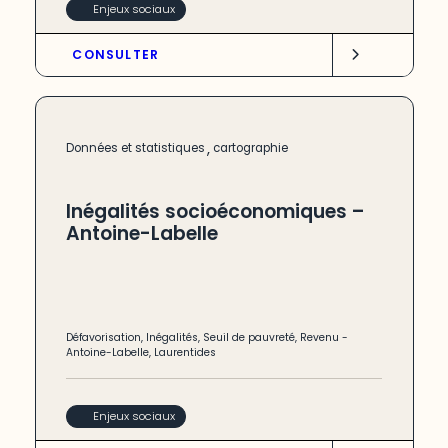
Enjeux sociaux
CONSULTER
,
Données et statistiques
cartographie
Inégalités socioéconomiques –
Antoine-Labelle
Défavorisation
,
Inégalités
,
Seuil de pauvreté
,
Revenu
-
Antoine-Labelle
,
Laurentides
Enjeux sociaux