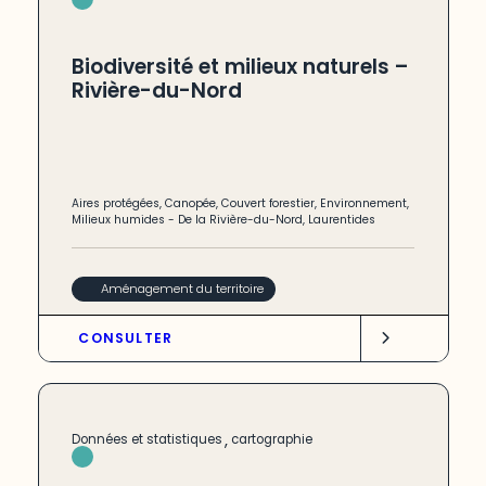
Biodiversité et milieux naturels –
Rivière-du-Nord
Aires protégées
,
Canopée
,
Couvert forestier
,
Environnement
,
Milieux humides
-
De la Rivière-du-Nord
,
Laurentides
Aménagement du territoire
CONSULTER
,
Données et statistiques
cartographie