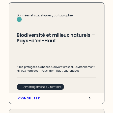
,
Données et statistiques
cartographie
Biodiversité et milieux naturels –
Pays-d’en-Haut
Aires protégées
,
Canopée
,
Couvert forestier
,
Environnement
,
Milieux humides
-
Pays-d'en-Haut
,
Laurentides
Aménagement du territoire
CONSULTER