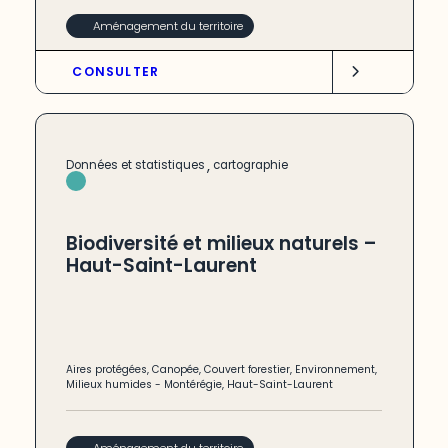
Aménagement du territoire
CONSULTER
,
Données et statistiques
cartographie
Biodiversité et milieux naturels –
Haut-Saint-Laurent
Aires protégées
,
Canopée
,
Couvert forestier
,
Environnement
,
Milieux humides
-
Montérégie
,
Haut-Saint-Laurent
Aménagement du territoire