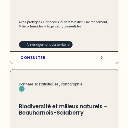
Aires protégées
,
Canopée
,
Couvert forestier
,
Environnement
,
Milieux humides
-
Argenteuil
,
Laurentides
Aménagement du territoire
CONSULTER
,
Données et statistiques
cartographie
Biodiversité et milieux naturels –
Beauharnois-Salaberry