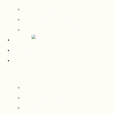
Contact média
Communiqués de presse
Parutions dans les médias
Mirador
Actualités
À propos
Nos axes de recherche
Notre modèle de gouvernance
Nos services