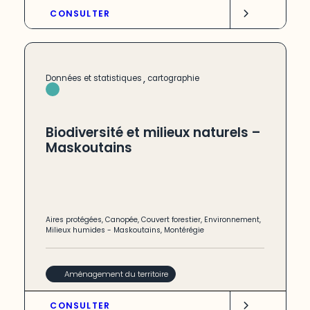
CONSULTER
,
Données et statistiques
cartographie
Biodiversité et milieux naturels –
Maskoutains
Aires protégées
,
Canopée
,
Couvert forestier
,
Environnement
,
Milieux humides
-
Maskoutains
,
Montérégie
Aménagement du territoire
CONSULTER