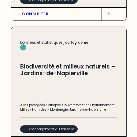
CONSULTER
,
Données et statistiques
cartographie
Biodiversité et milieux naturels –
Jardins-de-Napierville
Aires protégées
,
Canopée
,
Couvert forestier
,
Environnement
,
Milieux humides
-
Montérégie
,
Jardins-de-Napierville
Aménagement du territoire