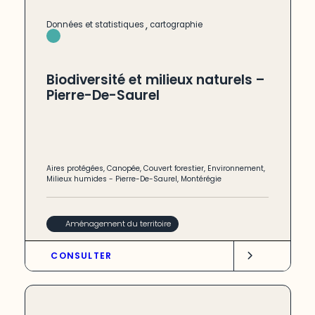
,
Données et statistiques
cartographie
Biodiversité et milieux naturels –
Pierre-De-Saurel
Aires protégées
,
Canopée
,
Couvert forestier
,
Environnement
,
Milieux humides
-
Pierre-De-Saurel
,
Montérégie
Aménagement du territoire
CONSULTER