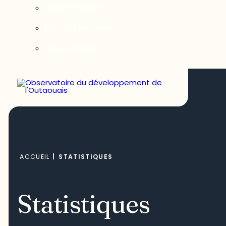
Notre équipe
Nos partenaires
Nous joindre
ACCUEIL
|
STATISTIQUES
Statistiques