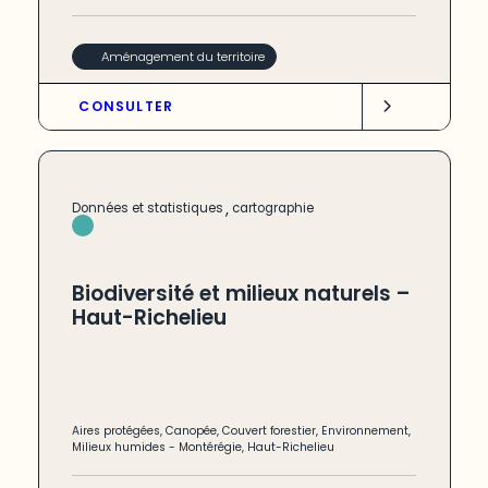
Aménagement du territoire
CONSULTER
,
Données et statistiques
cartographie
Biodiversité et milieux naturels –
Haut-Richelieu
Aires protégées
,
Canopée
,
Couvert forestier
,
Environnement
,
Milieux humides
-
Montérégie
,
Haut-Richelieu