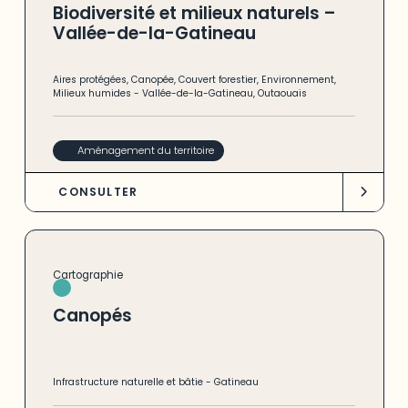
Biodiversité et milieux naturels –
Vallée-de-la-Gatineau
Aires protégées
,
Canopée
,
Couvert forestier
,
Environnement
,
Milieux humides
-
Vallée-de-la-Gatineau
,
Outaouais
Aménagement du territoire
CONSULTER
Cartographie
Canopés
Infrastructure naturelle et bâtie
-
Gatineau