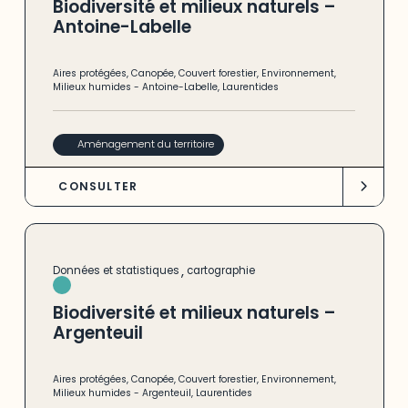
Biodiversité et milieux naturels –
Antoine-Labelle
Aires protégées
,
Canopée
,
Couvert forestier
,
Environnement
,
Milieux humides
-
Antoine-Labelle
,
Laurentides
Aménagement du territoire
CONSULTER
,
Données et statistiques
cartographie
Biodiversité et milieux naturels –
Argenteuil
Aires protégées
,
Canopée
,
Couvert forestier
,
Environnement
,
Milieux humides
-
Argenteuil
,
Laurentides