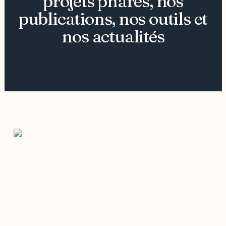
projets phares, nos
publications, nos outils et
nos actualités
Restez à l’affût du développement de
votre région
Découvrez les toutes dernières nouvelles de l’ODO.
Adresse courriel