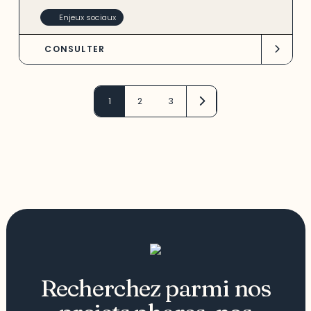
Enjeux sociaux
CONSULTER
1
2
3
Recherchez parmi nos