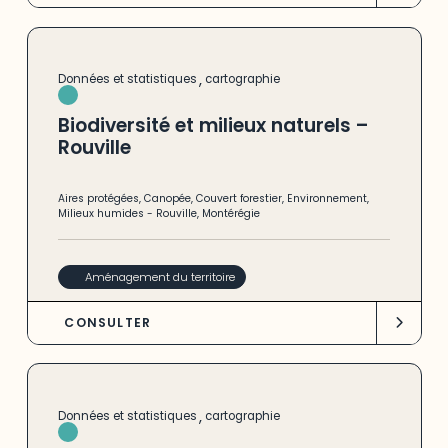
,
Données et statistiques
cartographie
Biodiversité et milieux naturels –
Rouville
Aires protégées
,
Canopée
,
Couvert forestier
,
Environnement
,
Milieux humides
-
Rouville
,
Montérégie
Aménagement du territoire
CONSULTER
,
Données et statistiques
cartographie