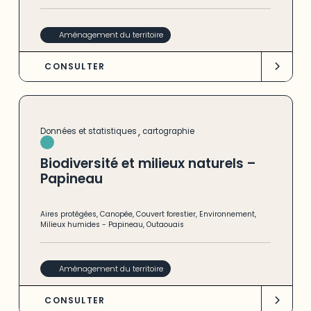
Aménagement du territoire
CONSULTER
,
Données et statistiques
cartographie
Biodiversité et milieux naturels –
Papineau
Aires protégées
,
Canopée
,
Couvert forestier
,
Environnement
,
Milieux humides
-
Papineau
,
Outaouais
Aménagement du territoire
CONSULTER