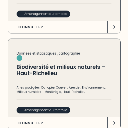
Aménagement du territoire
CONSULTER
,
Données et statistiques
cartographie
Biodiversité et milieux naturels –
Haut-Richelieu
Aires protégées
,
Canopée
,
Couvert forestier
,
Environnement
,
Milieux humides
-
Montérégie
,
Haut-Richelieu
Aménagement du territoire
CONSULTER