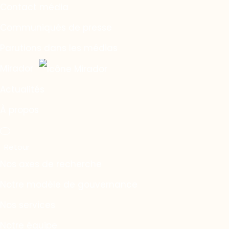
Contact média
Communiqués de presse
Parutions dans les médias
Mirador
Actualités
À propos
Nos axes de recherche
Notre modèle de gouvernance
Nos services
Notre équipe