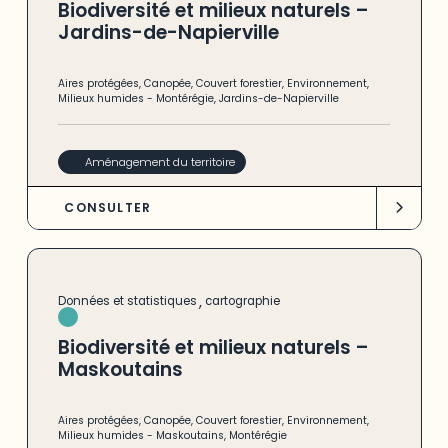
Biodiversité et milieux naturels –
Jardins-de-Napierville
Aires protégées
,
Canopée
,
Couvert forestier
,
Environnement
,
Milieux humides
-
Montérégie
,
Jardins-de-Napierville
Aménagement du territoire
CONSULTER
,
Données et statistiques
cartographie
Biodiversité et milieux naturels –
Maskoutains
Aires protégées
,
Canopée
,
Couvert forestier
,
Environnement
,
Milieux humides
-
Maskoutains
,
Montérégie