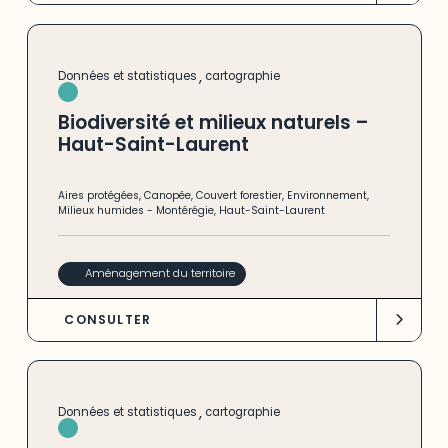
,
Données et statistiques
cartographie
Biodiversité et milieux naturels –
Haut-Saint-Laurent
Aires protégées
,
Canopée
,
Couvert forestier
,
Environnement
,
Milieux humides
-
Montérégie
,
Haut-Saint-Laurent
Aménagement du territoire
CONSULTER
,
Données et statistiques
cartographie