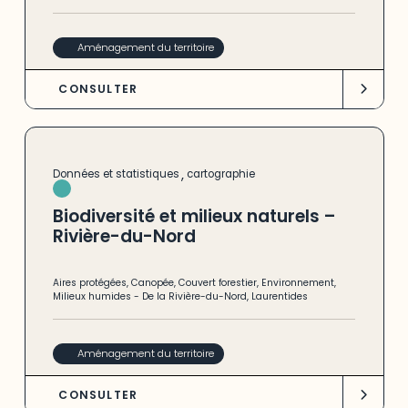
Aménagement du territoire
CONSULTER
,
Données et statistiques
cartographie
Biodiversité et milieux naturels –
Rivière-du-Nord
Aires protégées
,
Canopée
,
Couvert forestier
,
Environnement
,
Milieux humides
-
De la Rivière-du-Nord
,
Laurentides
Aménagement du territoire
CONSULTER