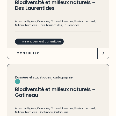
Biodiversité et milieux naturels –
Des Laurentides
Aires protégées
,
Canopée
,
Couvert forestier
,
Environnement
,
Milieux humides
-
Des Laurentides
,
Laurentides
Aménagement du territoire
CONSULTER
,
Données et statistiques
cartographie
Biodiversité et milieux naturels –
Gatineau
Aires protégées
,
Canopée
,
Couvert forestier
,
Environnement
,
Milieux humides
-
Gatineau
,
Outaouais