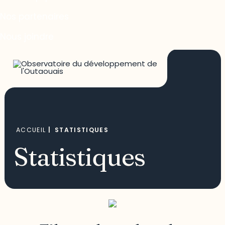
Nos partenaires
Nous joindre
ACCUEIL
|
STATISTIQUES
Statistiques