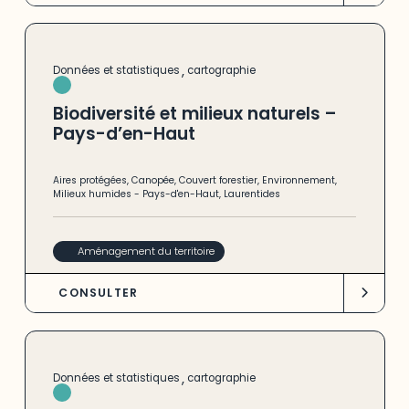
,
Données et statistiques
cartographie
Biodiversité et milieux naturels –
Pays-d’en-Haut
Aires protégées
,
Canopée
,
Couvert forestier
,
Environnement
,
Milieux humides
-
Pays-d'en-Haut
,
Laurentides
Aménagement du territoire
CONSULTER
,
Données et statistiques
cartographie