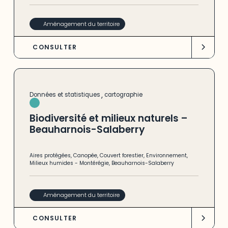
Aménagement du territoire
CONSULTER
,
Données et statistiques
cartographie
Biodiversité et milieux naturels –
Beauharnois-Salaberry
Aires protégées
,
Canopée
,
Couvert forestier
,
Environnement
,
Milieux humides
-
Montérégie
,
Beauharnois-Salaberry
Aménagement du territoire
CONSULTER