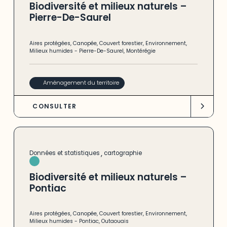
Biodiversité et milieux naturels –
Pierre-De-Saurel
Aires protégées
,
Canopée
,
Couvert forestier
,
Environnement
,
Milieux humides
-
Pierre-De-Saurel
,
Montérégie
Aménagement du territoire
CONSULTER
,
Données et statistiques
cartographie
Biodiversité et milieux naturels –
Pontiac
Aires protégées
,
Canopée
,
Couvert forestier
,
Environnement
,
Milieux humides
-
Pontiac
,
Outaouais