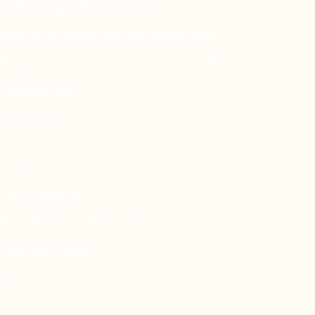
Rattrapage de l’Outaouais
État de situation socioéconomique
Réseau national d’observatoires (RNO)
Publications
Statistiques
Cartographies
Données et statistiques
Salle de presse