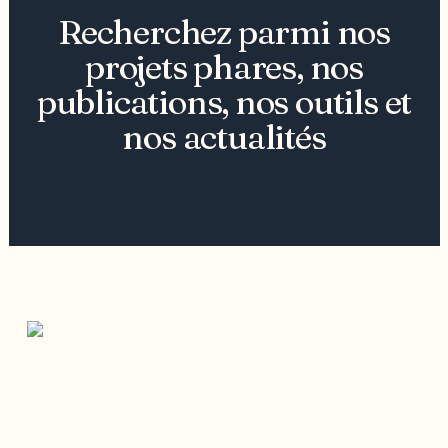
Recherchez parmi nos
projets phares, nos
publications, nos outils et
nos actualités
Restez à l’affût du développement de
votre région