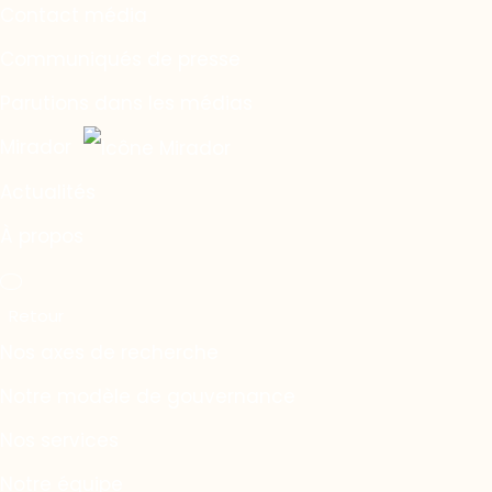
Contact média
Communiqués de presse
Parutions dans les médias
Mirador
Actualités
À propos
Nos axes de recherche
Notre modèle de gouvernance
Nos services
Notre équipe