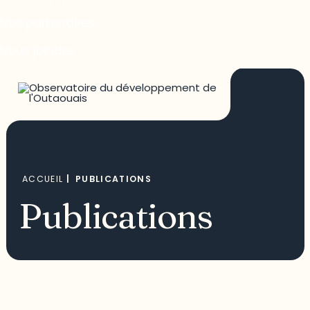
Nos partenaires
Nous joindre
ACCUEIL
|
PUBLICATIONS
Publications