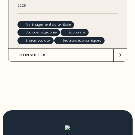
2025
Aménagement du territoire
Sociodémographie
Économie
Enjeux sociaux
Secteurs économiques
CONSULTER