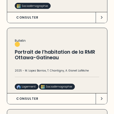
Sociodémographie
CONSULTER
Bulletin
Portrait de l’habitation de la RMR
Ottawa-Gatineau
2025
-
M. Lopez Barrios
,
T. Chantigny
,
A. Gionet Laflèche
Logement
Sociodémographie
CONSULTER