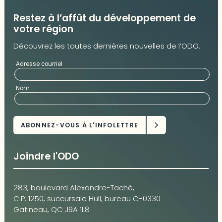
Restez à l’affût du développement de
votre région
Découvrez les toutes dernières nouvelles de l’ODO.
Adresse courriel
Nom
Joindre l'ODO
283, boulevard Alexandre-Taché,
C.P. 1250, succursale Hull, bureau C-0330
Gatineau, QC J9A 1L8