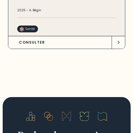
2025
-
A. Bégin
Santé
CONSULTER