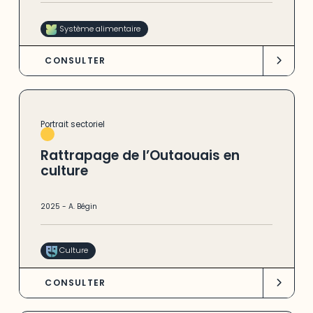
Système alimentaire
CONSULTER
Portrait sectoriel
Rattrapage de l’Outaouais en
culture
2025
-
A. Bégin
Culture
CONSULTER