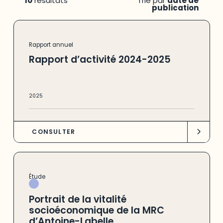
10
résultats
Trié par
date de
publication
Rapport annuel
Rapport d’activité 2024-2025
2025
CONSULTER
Étude
Portrait de la vitalité
socioéconomique de la MRC
d’Antoine-Labelle