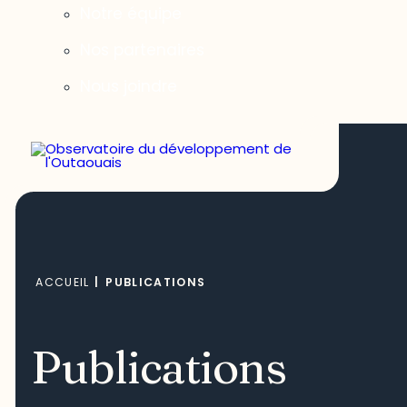
Notre équipe
Nos partenaires
Nous joindre
ACCUEIL
|
PUBLICATIONS
Publications