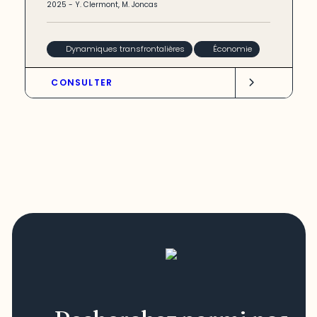
2025
-
Y. Clermont
,
M. Joncas
Dynamiques transfrontalières
Économie
CONSULTER