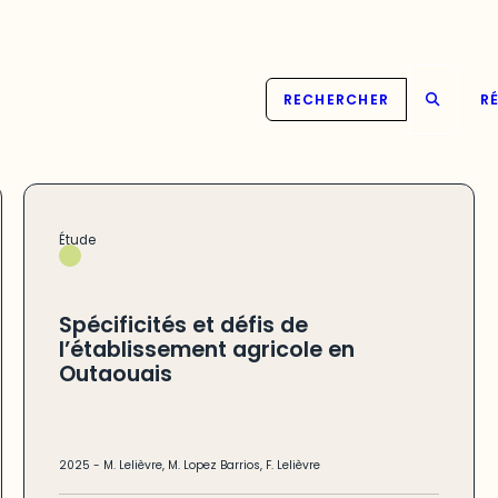
RECHERCHER
RÉ
Étude
Spécificités et défis de
l’établissement agricole en
Outaouais
2025
-
M. Lelièvre
,
M. Lopez Barrios
,
F. Lelièvre