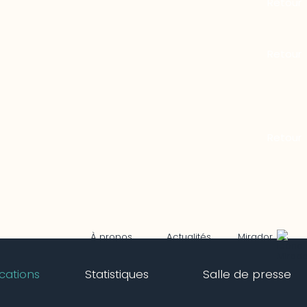
Mirador
À propos
Actualités
ications
Statistiques
Salle de presse