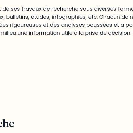
at de ses travaux de recherche sous diverses formes
aux, bulletins, études, infographies, etc. Chacun de 
ées rigoureuses et des analyses poussées et a pou
milieu une information utile à la prise de décision.
che