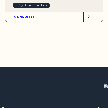
Système alimentaire
CONSULTER