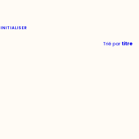
INITIALISER
Trié par
titre