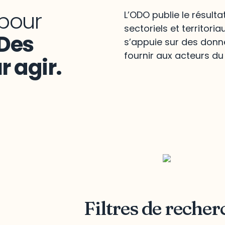
pour
L’ODO publie le résult
sectoriels et territori
Des
s’appuie sur des donn
fournir aux acteurs du 
 agir.
Filtres de recher