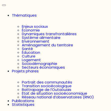
Thématiques
Enjeux sociaux
Économie
Dynamiques transfrontalières
Système alimentaire
Environnement
Aménagement du territoire
Santé
Éducation
Culture
Logement
Sociodémographie
Secteurs économiques
Projets phares
Portrait des communautés
Transition socioécologique
Rattrapage de l’Outaouais
État de situation socioéconomique
Réseau national d’observatoires (RNO)
Publications
Statistiques