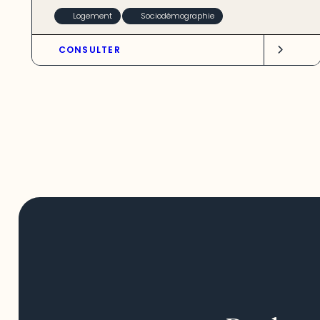
Logement
Sociodémographie
CONSULTER