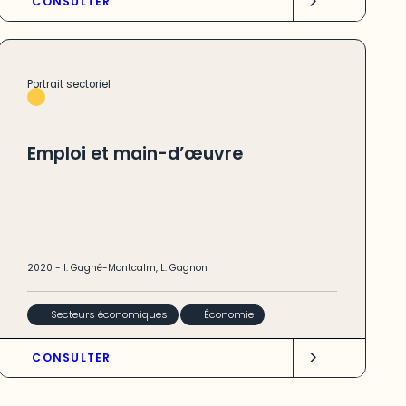
CONSULTER
Portrait sectoriel
Emploi et main-d’œuvre
2020
-
I. Gagné-Montcalm
,
L. Gagnon
Secteurs économiques
Économie
CONSULTER