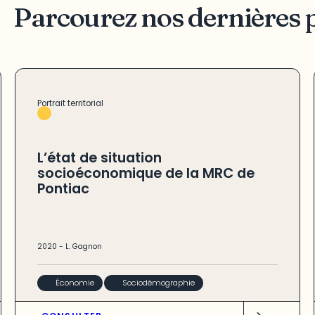
Parcourez nos dernières 
Portrait territorial
L’état de situation
socioéconomique de la MRC de
Pontiac
2020
-
L. Gagnon
Économie
Sociodémographie