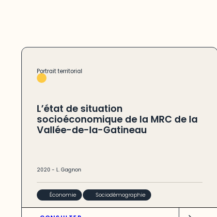
Portrait territorial
L’état de situation
socioéconomique de la MRC de la
Vallée-de-la-Gatineau
2020
-
L. Gagnon
Économie
Sociodémographie