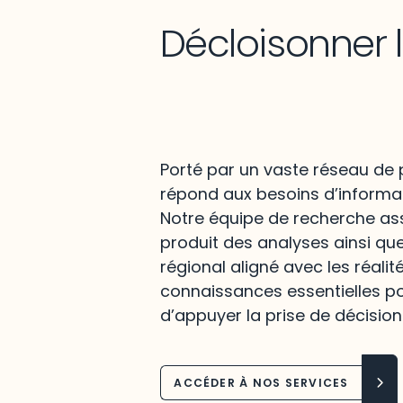
Décloisonner 
Porté par un vaste réseau de p
répond aux besoins d’informat
Notre équipe de recherche assu
produit des analyses ainsi qu
régional aligné avec les réalit
connaissances essentielles po
d’appuyer la prise de décision
ACCÉDER À NOS SERVICES