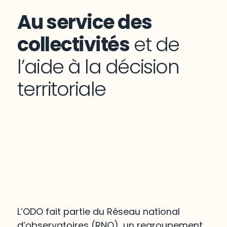
Au service des
collectivités
et de
l’aide à la décision
territoriale
L’ODO fait partie du Réseau national
d’observatoires (RNO), un regroupement