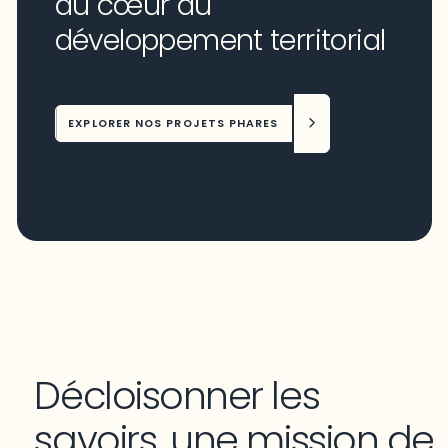
au cœur du
développement territorial
EXPLORER NOS PROJETS PHARES
Décloisonner les
savoirs, une mission de