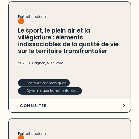
Portrait sectoriel
Le sport, le plein air et la
villégiature : éléments
indissociables de la qualité de vie
sur le territoire transfrontalier
2021
-
L. Gagnon
,
M. Lelièvre
Secteurs économiques
Dynamiques transfrontalières
CONSULTER
Portrait sectoriel