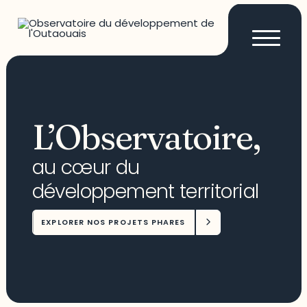
L’Observatoire,
au cœur du
développement territorial
EXPLORER NOS PROJETS PHARES