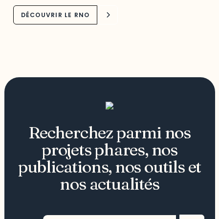
DÉCOUVRIR LE RNO
Recherchez parmi nos
projets phares, nos
publications, nos outils et
nos actualités