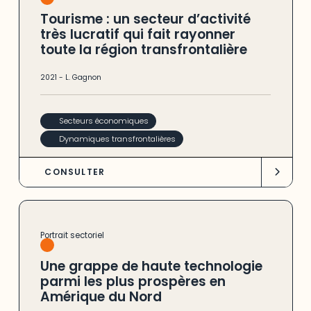
Tourisme : un secteur d’activité
très lucratif qui fait rayonner
toute la région transfrontalière
2021
-
L. Gagnon
Secteurs économiques
Dynamiques transfrontalières
CONSULTER
Portrait sectoriel
Une grappe de haute technologie
parmi les plus prospères en
Amérique du Nord