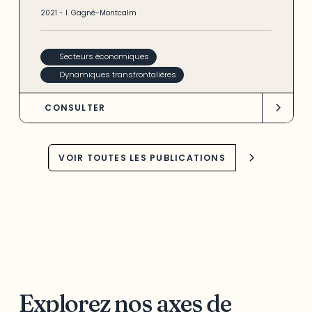
2021
-
I. Gagné-Montcalm
Secteurs économiques
Dynamiques transfrontalières
CONSULTER
VOIR TOUTES LES PUBLICATIONS
Explorez nos axes de