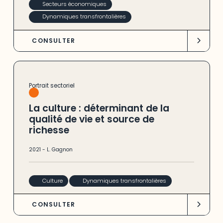
Secteurs économiques
Dynamiques transfrontalières
CONSULTER
Portrait sectoriel
La culture : déterminant de la
qualité de vie et source de
richesse
2021
-
L. Gagnon
Culture
Dynamiques transfrontalières
CONSULTER