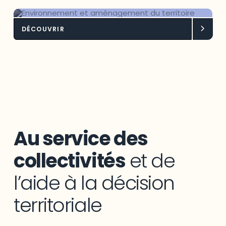
DÉCOUVRIR
Environnement et aménagement du
territoire
Au service des
collectivités
et de
l’aide à la décision
territoriale