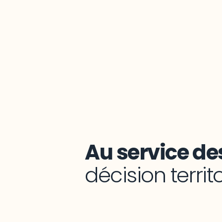
Au service des
décision territ