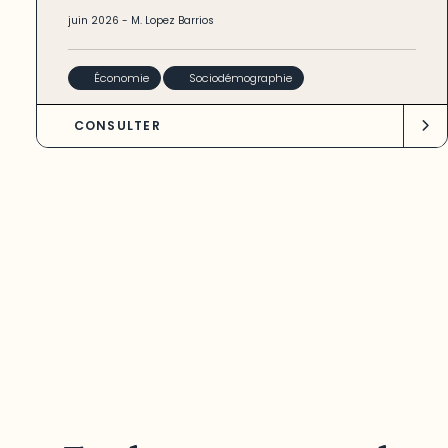
juin
2026
-
M. Lopez Barrios
Économie
Sociodémographie
CONSULTER