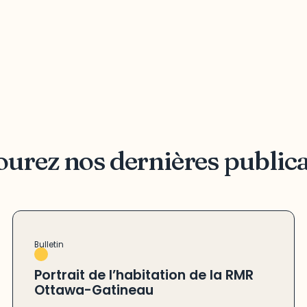
urez nos dernières public
Bulletin
Portrait de l’habitation de la RMR
Ottawa-Gatineau