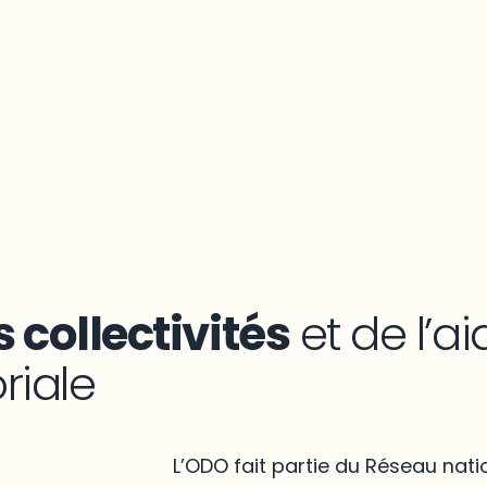
 collectivités
et de l’ai
oriale
L’ODO fait partie du Réseau nati