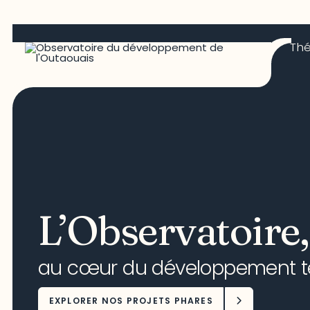
Th
L’Observatoire,
au cœur du développement ter
EXPLORER NOS PROJETS PHARES