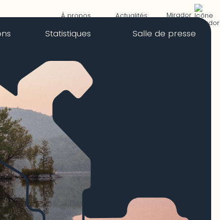
Mirador
À propos
Actualités
ons
Statistiques
Salle de presse