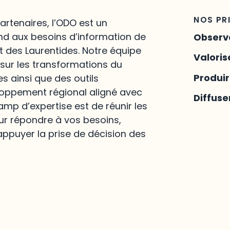
NOS PR
artenaires, l’ODO est un
nd aux besoins d’information de
Observ
t des Laurentides. Notre équipe
Valoris
 sur les transformations du
Produi
es ainsi que des outils
loppement régional aligné avec
Diffuse
hamp d’expertise est de réunir les
ur répondre à vos besoins,
appuyer la prise de décision des