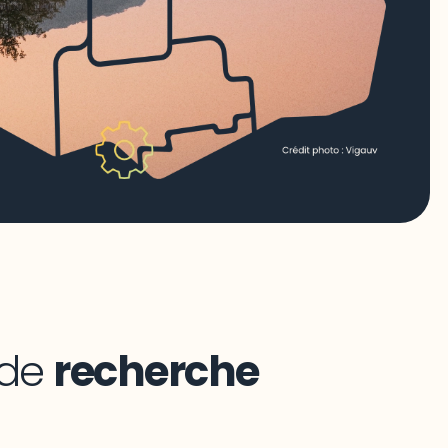
 de
recherche