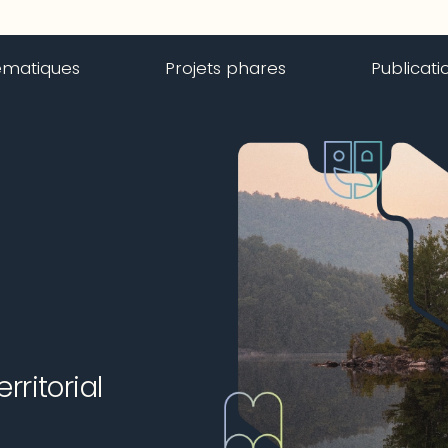
ématiques
Projets phares
Publicati
ritorial