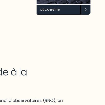
DÉCOUVRIR
de à la
onal d’observatoires (RNO), un