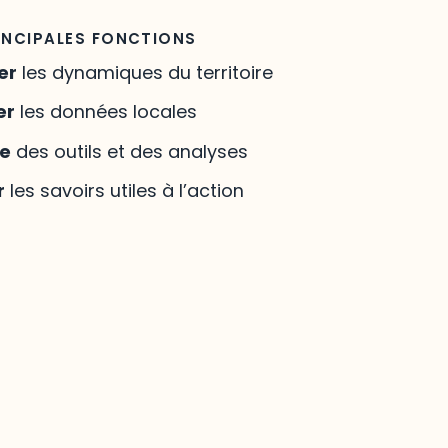
INCIPALES FONCTIONS
er
les dynamiques du territoire
er
les données locales
re
des outils et des analyses
r
les savoirs utiles à l’action