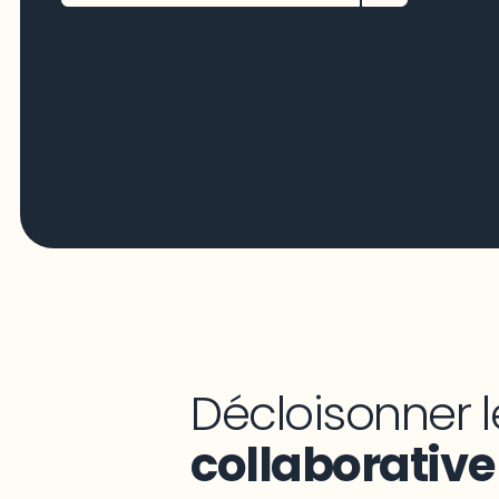
Décloisonner l
collaborative