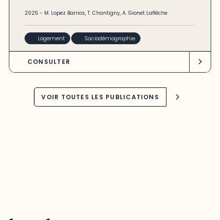
2025
-
M. Lopez Barrios
,
T. Chantigny
,
A. Gionet Laflèche
Logement
Sociodémographie
CONSULTER
VOIR TOUTES LES PUBLICATIONS