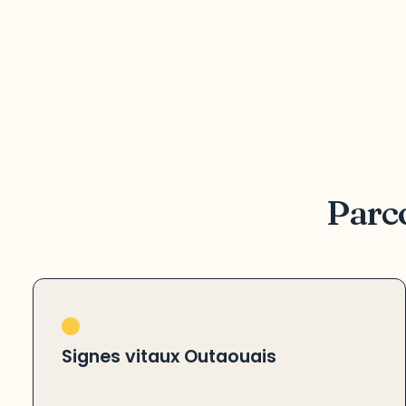
Parco
Signes vitaux Outaouais