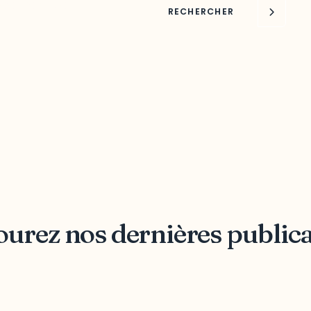
oppement de
RECHERCHER
urez nos dernières public