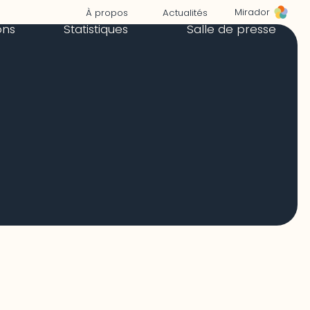
Mirador
À propos
Actualités
ons
Statistiques
Salle de presse