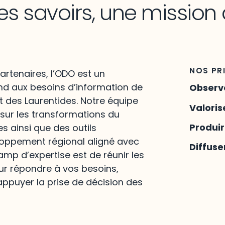
es savoirs, une mission
NOS PR
artenaires, l’ODO est un
nd aux besoins d’information de
Observ
t des Laurentides. Notre équipe
Valoris
 sur les transformations du
Produi
es ainsi que des outils
loppement régional aligné avec
Diffuse
hamp d’expertise est de réunir les
ur répondre à vos besoins,
appuyer la prise de décision des