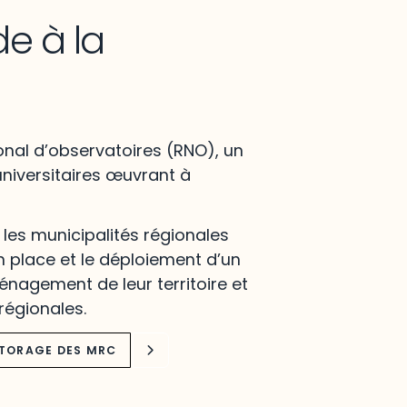
de à la
onal d’observatoires (RNO), un
niversitaires œuvrant à
es municipalités régionales
 place et le déploiement d’un
nagement de leur territoire et
régionales.
ITORAGE DES MRC