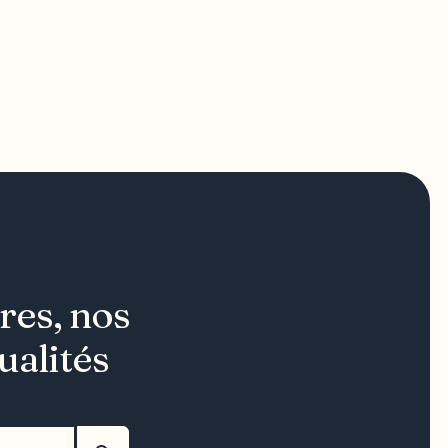
res, nos
ualités