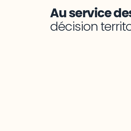
Au service des
décision territ