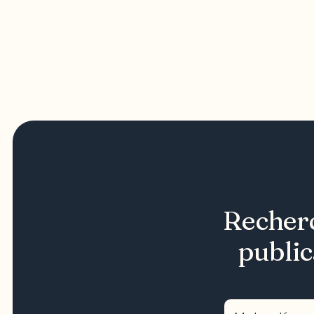
Recherc
public