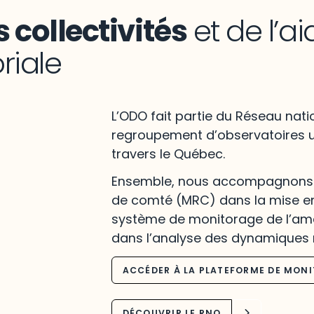
 collectivités
et de l’ai
oriale
L’ODO fait partie du Réseau nati
regroupement d’observatoires u
travers le Québec.
Ensemble, nous accompagnons l
de comté (MRC) dans la mise en
système de monitorage de l’amé
dans l’analyse des dynamiques 
ACCÉDER À LA PLATEFORME DE MON
DÉCOUVRIR LE RNO