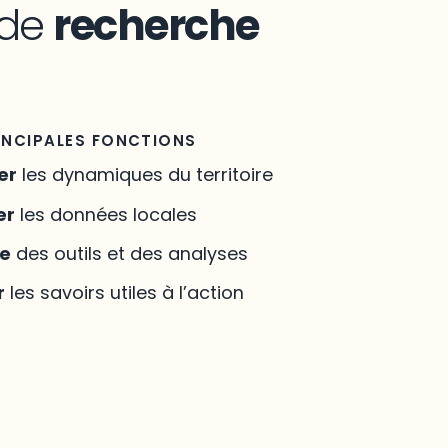
 de
recherche
INCIPALES FONCTIONS
er
les dynamiques du territoire
er
les données locales
re
des outils et des analyses
r
les savoirs utiles à l’action