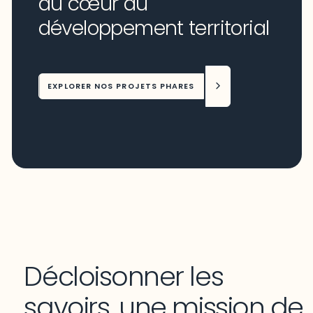
au cœur du
développement territorial
EXPLORER NOS PROJETS PHARES
Décloisonner les
savoirs, une mission de