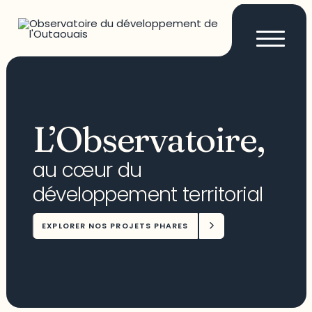
L’Observatoire,
au cœur du
développement territorial
EXPLORER NOS PROJETS PHARES