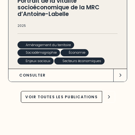
Portrait de la vitalité
socioéconomique de la MRC
d’Antoine-Labelle
2025
Aménagement du territoire
Sociodémographie
Économie
Enjeux sociaux
Secteurs économiques
CONSULTER
VOIR TOUTES LES PUBLICATIONS