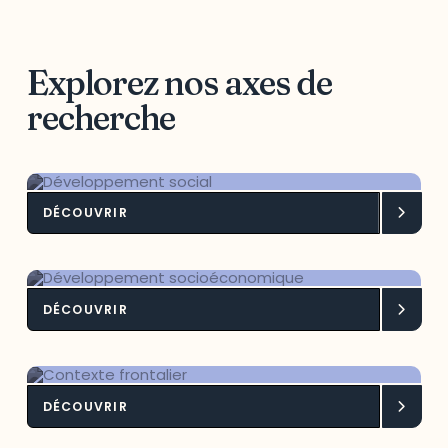
Explorez nos axes de
recherche
DÉCOUVRIR
Développement social
DÉCOUVRIR
Développement socioéconomique
DÉCOUVRIR
Contexte frontalier