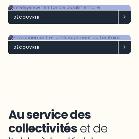
DÉCOUVRIR
Intelligence territoriale
bioalimentaire
DÉCOUVRIR
Environnement et aménagement du
territoire
Au service des
collectivités
et de