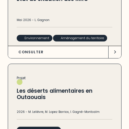
Mai
2026
-
L. Gagnon
Environnement
Aménagement du territoire
CONSULTER
Projet
Les déserts alimentaires en
Outaouais
2026
-
M. Lelièvre
,
M. Lopez Barrios
,
I. Gagné-Montcalm