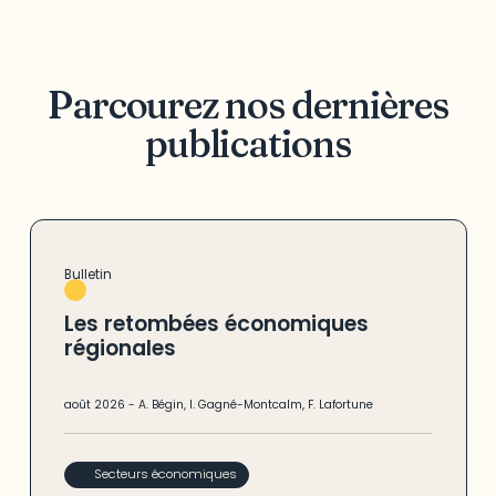
Parcourez nos dernières
publications
Bulletin
Les retombées économiques
régionales
août
2026
-
A. Bégin
,
I. Gagné-Montcalm
,
F. Lafortune
Secteurs économiques