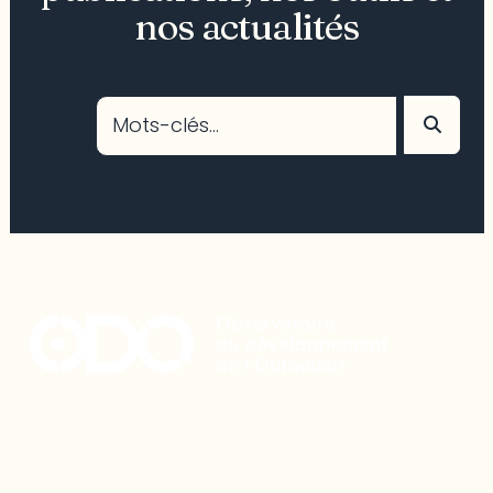
nos actualités
Restez à l’affût du développement de
votre région