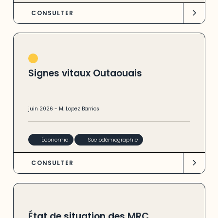
CONSULTER
Signes vitaux Outaouais
juin
2026
-
M. Lopez Barrios
Économie
Sociodémographie
CONSULTER
État de situation des MRC