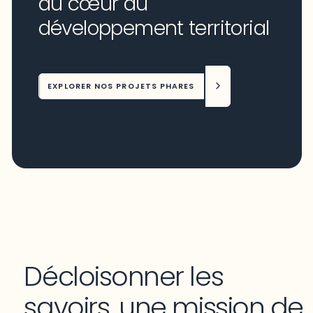
au cœur du
développement territorial
EXPLORER NOS PROJETS PHARES
Décloisonner les
savoirs, une mission de