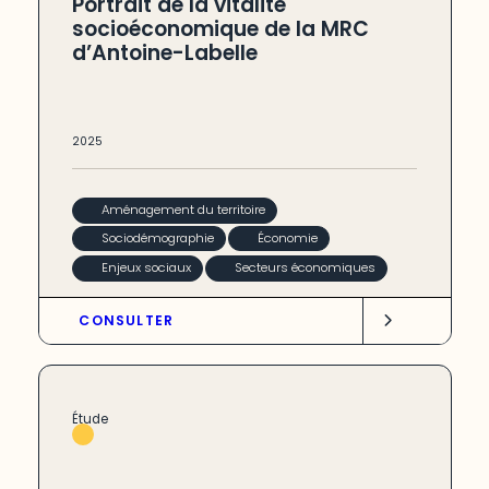
Portrait de la vitalité
socioéconomique de la MRC
d’Antoine-Labelle
2025
Aménagement du territoire
Sociodémographie
Économie
Enjeux sociaux
Secteurs économiques
CONSULTER
Étude