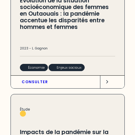
Évolution de la situation
socioéconomique des femmes
en Outaouais : la pandémie
accentue les disparités entre
hommes et femmes
2023
-
L. Gagnon
Économie
Enjeux sociaux
CONSULTER
Étude
Impacts de la pandémie sur la