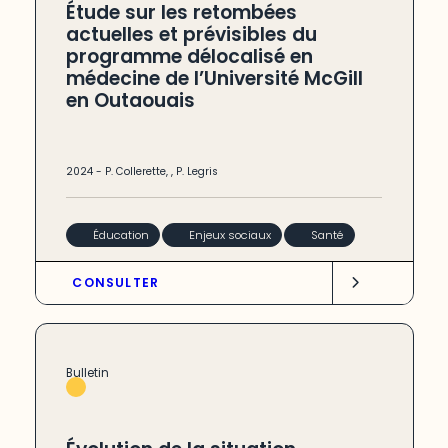
Étude sur les retombées
actuelles et prévisibles du
programme délocalisé en
médecine de l’Université McGill
en Outaouais
2024
-
P. Collerette
,
,
P. Legris
Éducation
Enjeux sociaux
Santé
CONSULTER
Bulletin