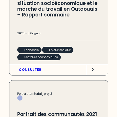
situation socioéconomique et le
marché du travail en Outaouais
– Rapport sommaire
2023
-
L. Gagnon
Économie
Enjeux sociaux
Secteurs économiques
CONSULTER
,
Portrait territorial
projet
Portrait des communautés 2021