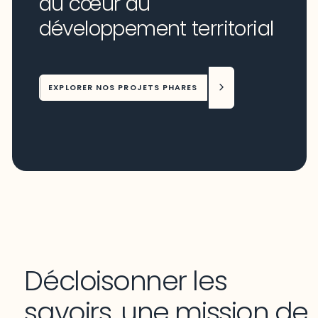
au cœur du
développement territorial
EXPLORER NOS PROJETS PHARES
Décloisonner les
savoirs, une mission de