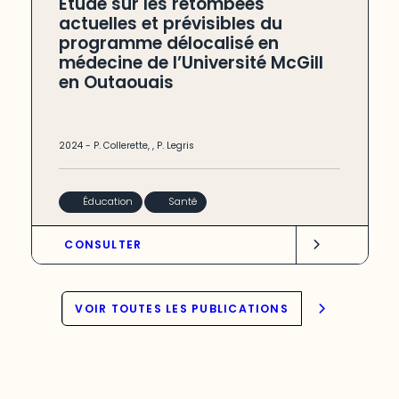
Étude sur les retombées
actuelles et prévisibles du
programme délocalisé en
médecine de l’Université McGill
en Outaouais
2024
-
P. Collerette
,
,
P. Legris
Éducation
Santé
CONSULTER
VOIR TOUTES LES PUBLICATIONS