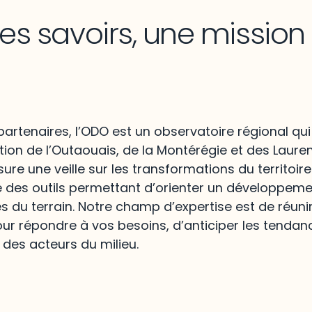
les savoirs, une missio
artenaires, l’ODO est un observatoire régional qui
ion de l’Outaouais, de la Montérégie et des Lauren
re une veille sur les transformations du territoire
e des outils permettant d’orienter un développem
és du terrain. Notre champ d’expertise est de réunir
ur répondre à vos besoins, d’anticiper les tendan
 des acteurs du milieu.