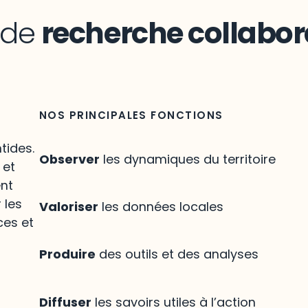
n de
recherche collabor
NOS PRINCIPALES FONCTIONS
tides.
Observer
les dynamiques du territoire
 et
ent
 les
Valoriser
les données locales
ces et
Produire
des outils et des analyses
Diffuser
les savoirs utiles à l’action