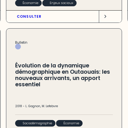
Économie
Enjeux sociaux
CONSULTER
Bulletin
Évolution de la dynamique
démographique en Outaouais: les
nouveaux arrivants, un apport
essentiel
2018
-
L. Gagnon
,
M. Lefebvre
Sociodémographie
Économie