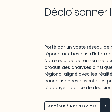
Décloisonner 
Porté par un vaste réseau de p
répond aux besoins d’informat
Notre équipe de recherche assu
produit des analyses ainsi qu
régional aligné avec les réalit
connaissances essentielles po
d’appuyer la prise de décision
ACCÉDER À NOS SERVICES