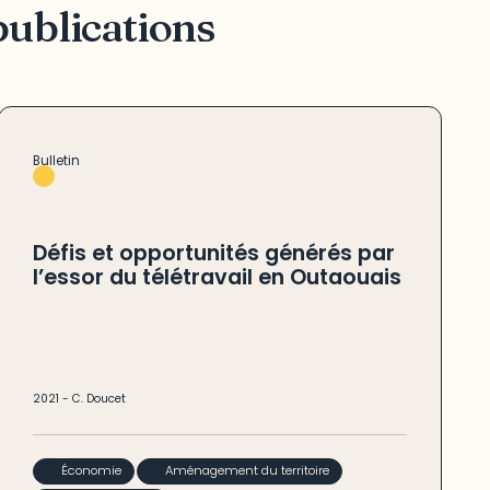
publications
Bulletin
Défis et opportunités générés par
l’essor du télétravail en Outaouais
2021
-
C. Doucet
Économie
Aménagement du territoire