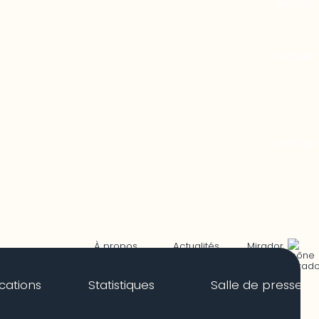
Mirador
À propos
Actualités
ications
Statistiques
Salle de presse