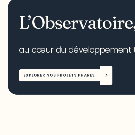
L’Observatoire
au cœur du développement ter
EXPLORER NOS PROJETS PHARES