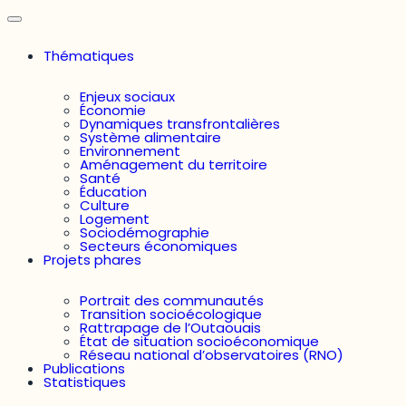
Thématiques
Enjeux sociaux
Économie
Dynamiques transfrontalières
Système alimentaire
Environnement
Aménagement du territoire
Santé
Éducation
Culture
Logement
Sociodémographie
Secteurs économiques
Projets phares
Portrait des communautés
Transition socioécologique
Rattrapage de l’Outaouais
État de situation socioéconomique
Réseau national d’observatoires (RNO)
Publications
Statistiques