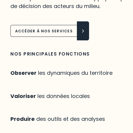
de décision des acteurs du milieu.
ACCÉDER À NOS SERVICES
NOS PRINCIPALES FONCTIONS
Observer
les dynamiques du territoire
Valoriser
les données locales
Produire
des outils et des analyses