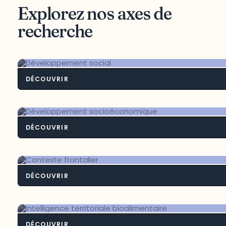
Explorez nos axes de
recherche
DÉCOUVRIR
Développement so
DÉCOUVRIR
Développement socioéconom
DÉCOUVRIR
Contexte fronta
DÉCOUVRIR