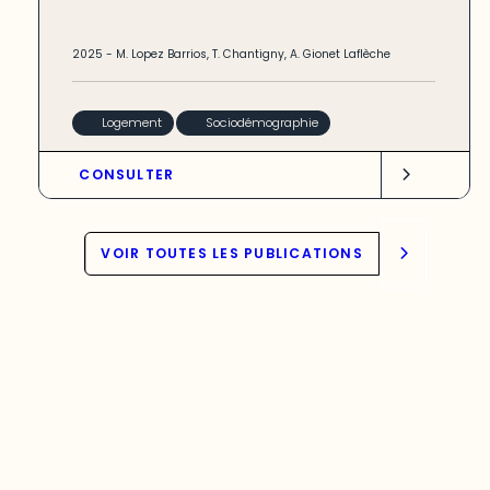
2025
-
M. Lopez Barrios
,
T. Chantigny
,
A. Gionet Laflèche
Logement
Sociodémographie
CONSULTER
VOIR TOUTES LES PUBLICATIONS