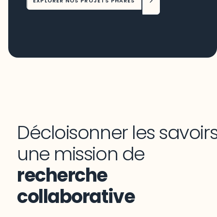
EXPLORER NOS PROJETS PHARES
Décloisonner les savoirs
une mission de
recherche
collaborative